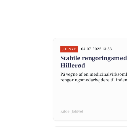
04-07-2025 13:33
JOBNYT
Stabile rengøringsmeda
Hillerød
På vegne af en medicinalvirksomh
rengøringsmedarbejdere til inde
Kilde: JobNet