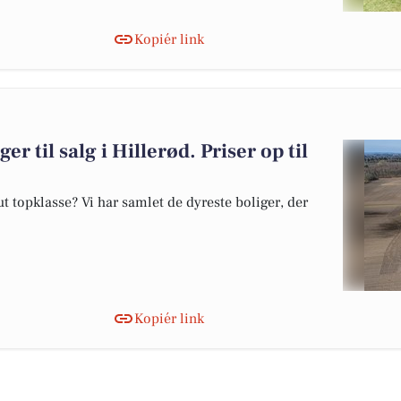
Kopiér link
er til salg i Hillerød. Priser op til
 topklasse? Vi har samlet de dyreste boliger, der
Kopiér link