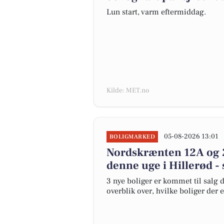
Lun start, varm eftermiddag.
Kilde: MET.no
05-08-2026 13:01
BOLIGMARKED
Nordskrænten 12A og 2
denne uge i Hillerød - 
3 nye boliger er kommet til salg d
overblik over, hvilke boliger der 