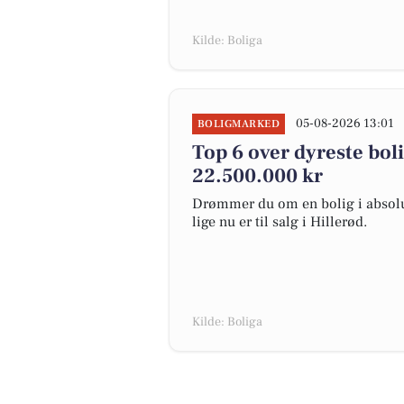
Kilde: Boliga
05-08-2026 13:01
BOLIGMARKED
Top 6 over dyreste bolig
22.500.000 kr
Drømmer du om en bolig i absolut
lige nu er til salg i Hillerød.
Kilde: Boliga