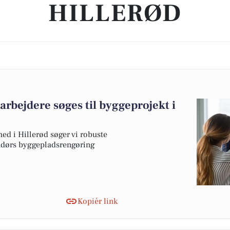
HILLERØD
rbejdere søges til byggeprojekt i
ed i Hillerød søger vi robuste
ndørs byggepladsrengøring
Kopiér link