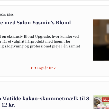
026 15:01
de med Salon Yasmin's Blond
il en eksklusiv Blond Upgrade, hvor kunder ved
r får et valgfrit hårprodukt med hjem. Her
ig rådgivning og professionel pleje i én samlet
Kopiér link
øb Matilde kakao-skummetmælk til 8
 12 kr.