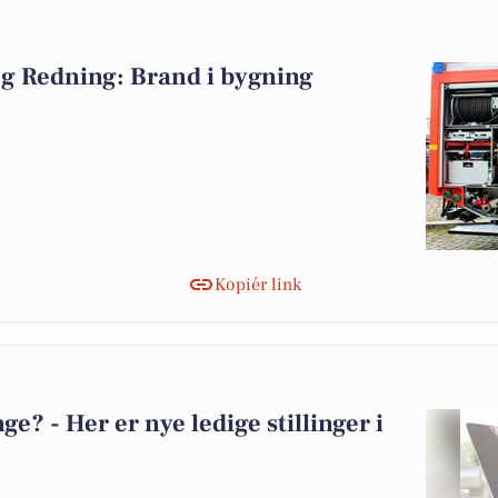
g Redning: Brand i bygning
Kopiér link
? - Her er nye ledige stillinger i