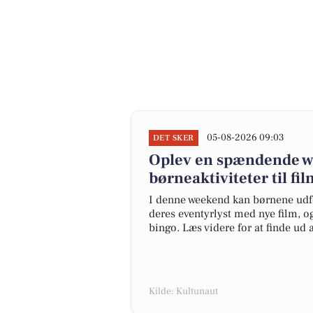
05-08-2026 09:03
DET SKER
Oplev en spændende we
børneaktiviteter til f
I denne weekend kan børnene udfo
deres eventyrlyst med nye film, 
bingo. Læs videre for at finde ud 
Kilde: Kultunaut