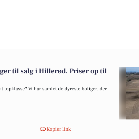
er til salg i Hillerød. Priser op til
 topklasse? Vi har samlet de dyreste boliger, der
Kopiér link