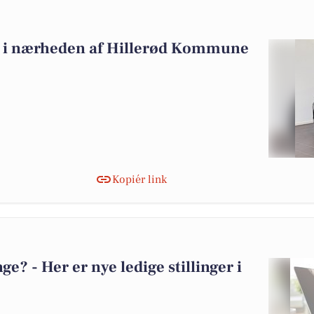
alg i nærheden af Hillerød Kommune
Kopiér link
? - Her er nye ledige stillinger i