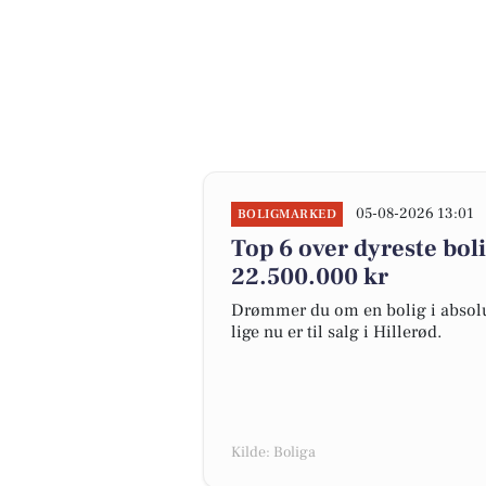
05-08-2026 13:01
BOLIGMARKED
Top 6 over dyreste bolig
22.500.000 kr
Drømmer du om en bolig i absolut
lige nu er til salg i Hillerød.
Kilde: Boliga