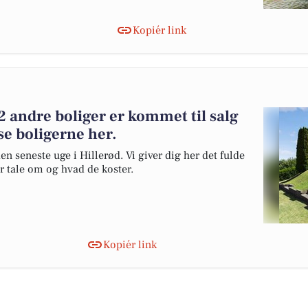
Kopiér link
 andre boliger er kommet til salg
se boligerne her.
en seneste uge i Hillerød. Vi giver dig her det fulde
er tale om og hvad de koster.
Kopiér link