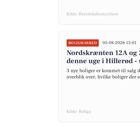
Kilde: Beredskabsstyrelsen
05-08-2026 13:01
BOLIGMARKED
Nordskrænten 12A og 2
denne uge i Hillerød - 
3 nye boliger er kommet til salg d
overblik over, hvilke boliger der 
Kilde: Boliga