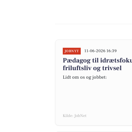
11-06-2026 16:39
JOBNYT
Pædagog til idrætsfok
friluftsliv og trivsel
Lidt om os og jobbet:
Kilde: JobNet