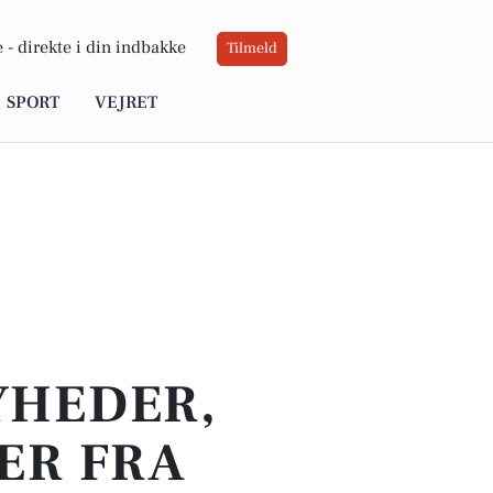
 -
direkte i din indbakke
Tilmeld
SPORT
VEJRET
YHEDER,
ER FRA