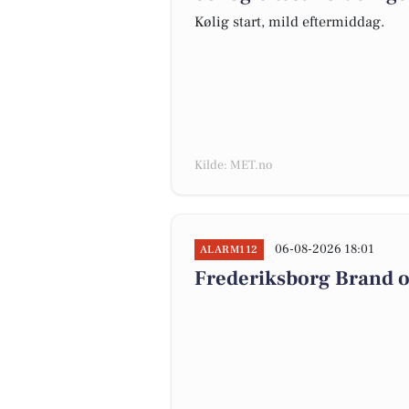
Kølig start, mild eftermiddag.
Kilde: MET.no
06-08-2026 18:01
ALARM112
Frederiksborg Brand o