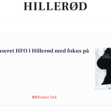
HILLERØD
useret HFO i Hillerød med fokus på
Kopiér link