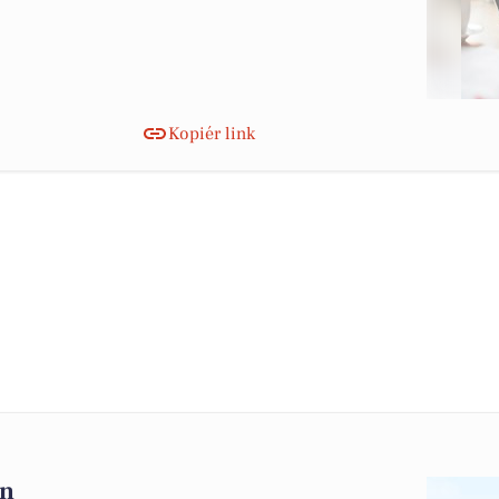
Kopiér link
en