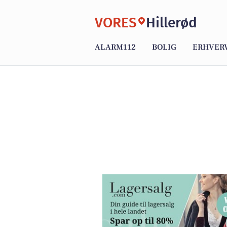
VORES
Hillerød
ALARM112
BOLIG
ERHVER