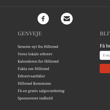
GENVEJE
BLI
Få l
Seneste nyt fra Hillerød
Email
Vores lokale erhverv
Kalenderen for Hillerød
Fakta om Hillerød
Erhvervsartikler
Hillerød Kommune
Få en gratis salgsvurdering
Sponsoreret indhold