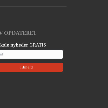
V OPDATERET
okale nyheder GRATIS
Tilmeld