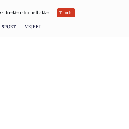
 -
direkte i din indbakke
Tilmeld
SPORT
VEJRET