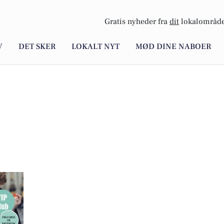
Gratis nyheder fra
dit
lokalområde
V
DET SKER
LOKALT NYT
MØD DINE NABOER