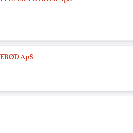
LERØD ApS