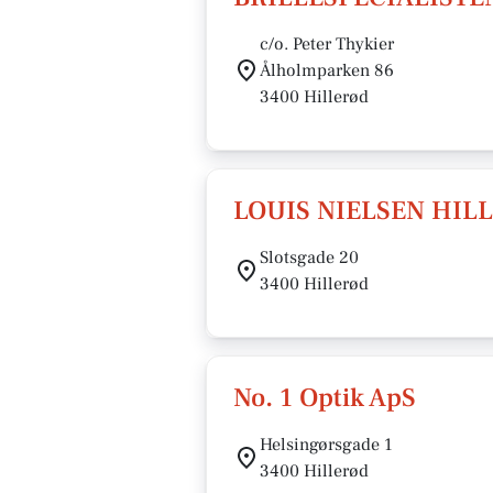
c/o. Peter Thykier
Ålholmparken 86
3400 Hillerød
LOUIS NIELSEN HIL
Slotsgade 20
3400 Hillerød
No. 1 Optik ApS
Helsingørsgade 1
3400 Hillerød