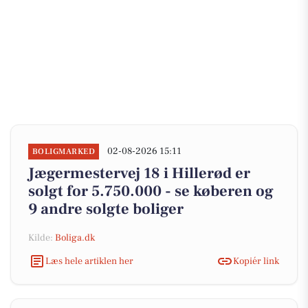
02-08-2026 15:11
BOLIGMARKED
Jægermestervej 18 i Hillerød er
solgt for 5.750.000 - se køberen og
9 andre solgte boliger
Kilde:
Boliga.dk
Læs hele artiklen her
Kopiér link