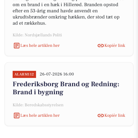
om en brand i en hæk i Hillerød. Branden opstod
efter en 53-årig mand havde anvendt en
ukrudtsbrænder omkring hækken, der stod tæt op
ad et rækkehus.
Kilde: Nordsjællands Politi
Læs hele artiklen her
Kopiér link
26-07-2026 16:00
ALARM112
Frederiksborg Brand og Redning:
Brand i bygning
Kilde: Beredskabsstyrelsen
Læs hele artiklen her
Kopiér link