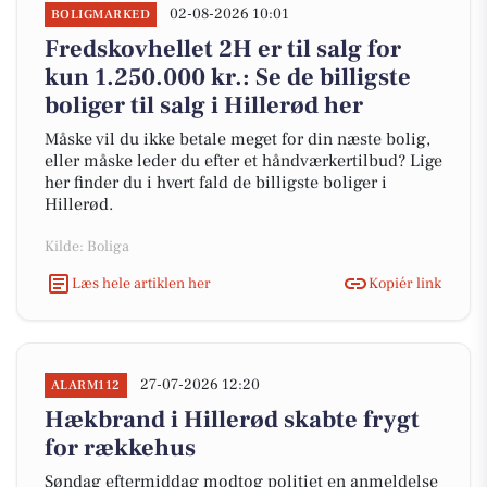
02-08-2026 10:01
BOLIGMARKED
Fredskovhellet 2H er til salg for
kun 1.250.000 kr.: Se de billigste
boliger til salg i Hillerød her
Måske vil du ikke betale meget for din næste bolig,
eller måske leder du efter et håndværkertilbud? Lige
her finder du i hvert fald de billigste boliger i
Hillerød.
Kilde: Boliga
Læs hele artiklen her
Kopiér link
27-07-2026 12:20
ALARM112
Hækbrand i Hillerød skabte frygt
for rækkehus
Søndag eftermiddag modtog politiet en anmeldelse