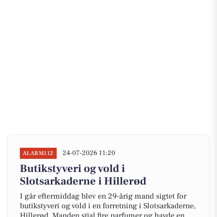
24-07-2026 11:20
ALARM112
Butikstyveri og vold i
Slotsarkaderne i Hillerød
I går eftermiddag blev en 29-årig mand sigtet for
butikstyveri og vold i en forretning i Slotsarkaderne,
Hillerød. Manden stjal fire parfumer og havde en