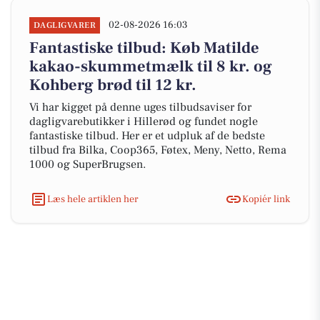
02-08-2026 16:03
DAGLIGVARER
Fantastiske tilbud: Køb Matilde
kakao-skummetmælk til 8 kr. og
Kohberg brød til 12 kr.
Vi har kigget på denne uges tilbudsaviser for
dagligvarebutikker i Hillerød og fundet nogle
fantastiske tilbud. Her er et udpluk af de bedste
tilbud fra Bilka, Coop365, Føtex, Meny, Netto, Rema
1000 og SuperBrugsen.
Læs hele artiklen her
Kopiér link