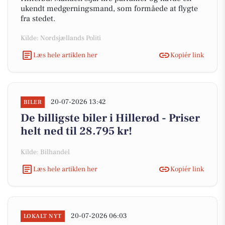
ukendt medgerningsmand, som formåede at flygte
fra stedet.
Kilde: Nordsjællands Politi
Læs hele artiklen her
Kopiér link
20-07-2026 13:42
BILER
De billigste biler i Hillerød - Priser
helt ned til 28.795 kr!
Kilde: Bilhandel
Læs hele artiklen her
Kopiér link
20-07-2026 06:03
LOKALT NYT