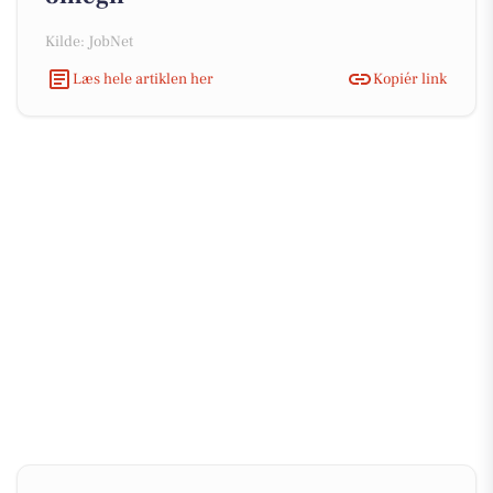
Kilde: JobNet
Læs hele artiklen her
Kopiér link