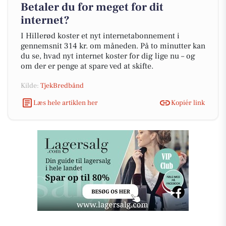
Betaler du for meget for dit
internet?
I Hillerød koster et nyt internetabonnement i
gennemsnit 314 kr. om måneden. På to minutter kan
du se, hvad nyt internet koster for dig lige nu – og
om der er penge at spare ved at skifte.
Kilde:
TjekBredbånd
Læs hele artiklen her
Kopiér link