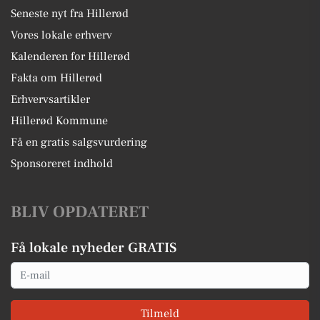
Seneste nyt fra Hillerød
Vores lokale erhverv
Kalenderen for Hillerød
Fakta om Hillerød
Erhvervsartikler
Hillerød Kommune
Få en gratis salgsvurdering
Sponsoreret indhold
BLIV OPDATERET
Få lokale nyheder GRATIS
Email
Tilmeld