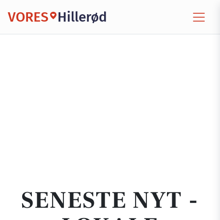
VORES
Hillerød
SENESTE NYT -