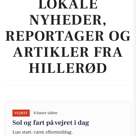
LOKALE
NYHEDER,
REPORTAGER OG
ARTIKLER FRA
HILLERØD
4 timer siden
VEJRET
Sol og fart på vejret i dag
Lun start, varm eftermiddag.