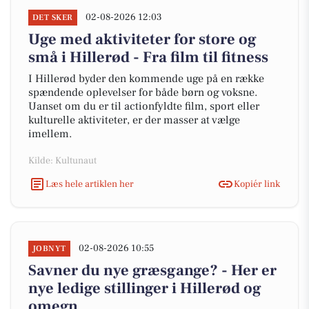
02-08-2026 12:03
DET SKER
Uge med aktiviteter for store og
små i Hillerød - Fra film til fitness
I Hillerød byder den kommende uge på en række
spændende oplevelser for både børn og voksne.
Uanset om du er til actionfyldte film, sport eller
kulturelle aktiviteter, er der masser at vælge
imellem.
Kilde: Kultunaut
Læs hele artiklen her
Kopiér link
02-08-2026 10:55
JOBNYT
Savner du nye græsgange? - Her er
nye ledige stillinger i Hillerød og
omegn