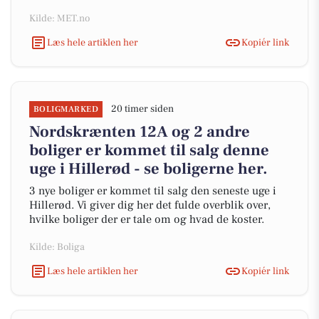
Kilde: MET.no
Læs hele artiklen her
Kopiér link
20 timer siden
BOLIGMARKED
Nordskrænten 12A og 2 andre
boliger er kommet til salg denne
uge i Hillerød - se boligerne her.
3 nye boliger er kommet til salg den seneste uge i
Hillerød. Vi giver dig her det fulde overblik over,
hvilke boliger der er tale om og hvad de koster.
Kilde: Boliga
Læs hele artiklen her
Kopiér link