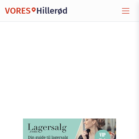
VORES
Hillerød