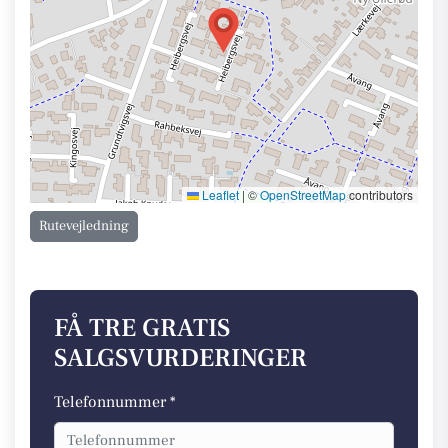
Leaflet
|
©
OpenStreetMap
contributors
Rutevejledning
FÅ TRE GRATIS
SALGSVURDERINGER
Telefonnummer *