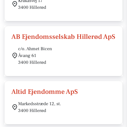
Krakasvej 17
3400 Hillerød
AB Ejendomsselskab Hillerød ApS
c/o. Ahmet Bicen
Åvang 61
3400 Hillerød
Altid Ejendomme ApS
Markedsstræde 12, st.
3400 Hillerød