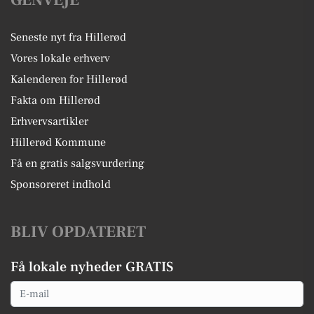
GENVEJE
Seneste nyt fra Hillerød
Vores lokale erhverv
Kalenderen for Hillerød
Fakta om Hillerød
Erhvervsartikler
Hillerød Kommune
Få en gratis salgsvurdering
Sponsoreret indhold
BLIV OPDATERET
Få lokale nyheder GRATIS
Email