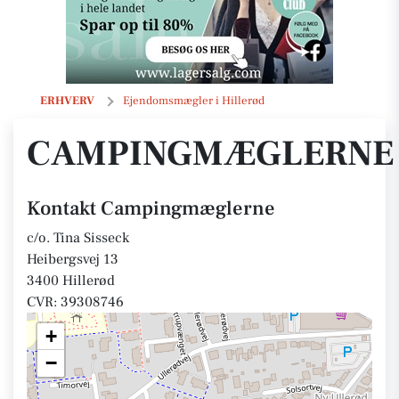
Campingmæglerne
ERHVERV
Ejendomsmægler i Hillerød
CAMPINGMÆGLERNE
Kontakt Campingmæglerne
c/o. Tina Sisseck
Heibergsvej 13
3400 Hillerød
CVR: 39308746
+
−