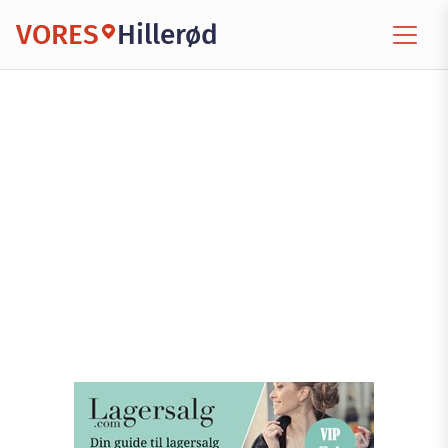
VORES
Hillerød