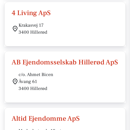
4 Living ApS
Krakasvej 17
3400 Hillerød
AB Ejendomsselskab Hillerød ApS
c/o. Ahmet Bicen
Åvang 61
3400 Hillerød
Altid Ejendomme ApS