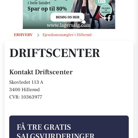
Driftscenter
ERHVERV
Ejendomsmægler i Hillerød
DRIFTSCENTER
Kontakt Driftscenter
Skovledet 113 A
3400 Hillerød
CVR: 10363977
FÅ TRE GRATIS
SALGSVURDERINGER