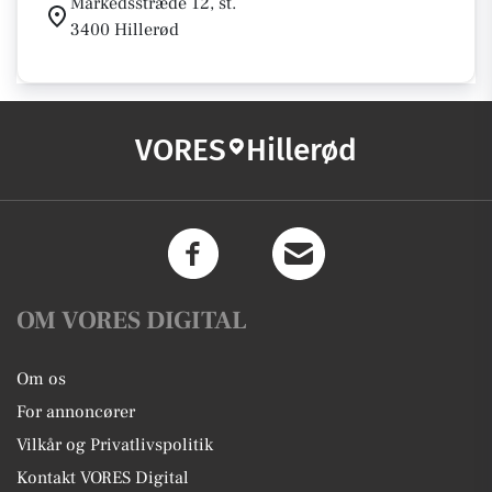
Markedsstræde 12, st.
3400 Hillerød
VORES
Hillerød
OM VORES DIGITAL
Om os
For annoncører
Vilkår og Privatlivspolitik
Kontakt VORES Digital