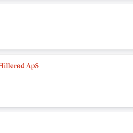
Hillerød ApS