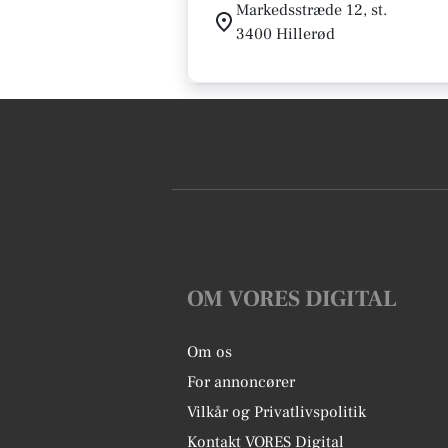
Markedsstræde 12, st.
3400 Hillerød
OM VORES DIGITAL
Om os
For annoncører
Vilkår og Privatlivspolitik
Kontakt VORES Digital