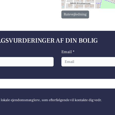
Rutevejledning
ALGSVURDERINGER AF DIN BOLIG
Email *
e lokale ejendomsmæglere, som efterfølgende vil kontakte dig vedr.