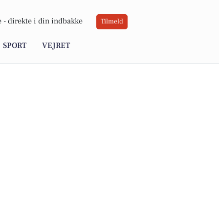
 -
direkte i din indbakke
Tilmeld
SPORT
VEJRET