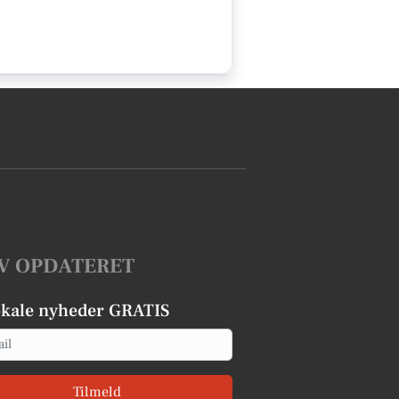
V OPDATERET
okale nyheder GRATIS
Tilmeld