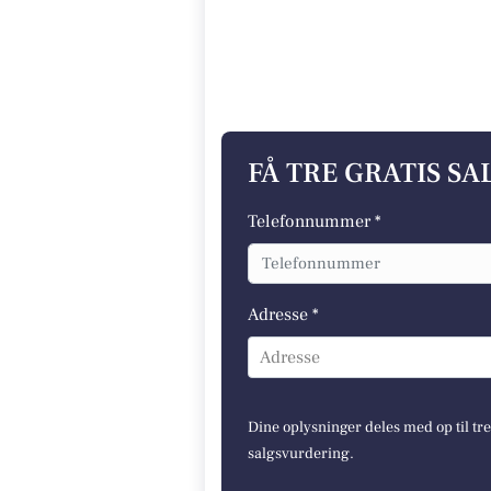
FÅ TRE GRATIS S
Telefonnummer *
Adresse *
Adresse
Dine oplysninger deles med op til tr
salgsvurdering.