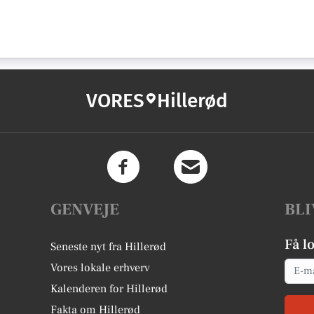
VORES
Hillerød
GENVEJE
BLI
Få l
Seneste nyt fra Hillerød
Email
Vores lokale erhverv
Kalenderen for Hillerød
Fakta om Hillerød