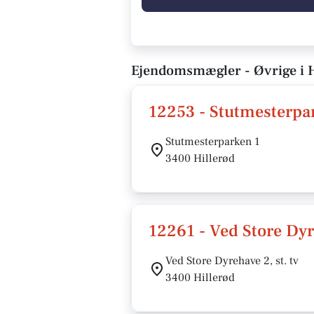
Ejendomsmægler - Øvrige i H
12253 - Stutmesterpa
Stutmesterparken 1
3400 Hillerød
12261 - Ved Store Dy
Ved Store Dyrehave 2, st. tv
3400 Hillerød