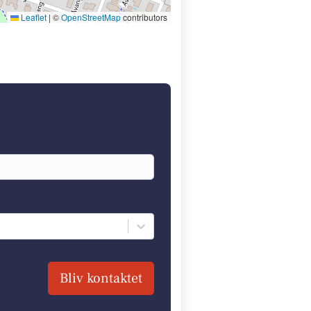
Leaflet
|
©
OpenStreetMap
contributors
Bliv kontaktet