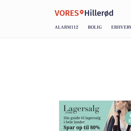
VORES
Hillerød
ALARM112
BOLIG
ERHVER