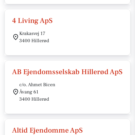
4 Living ApS
Krakasvej 17
3400 Hillerød
AB Ejendomsselskab Hillerød ApS
c/o. Ahmet Bicen
Åvang 61
3400 Hillerød
Altid Ejendomme ApS