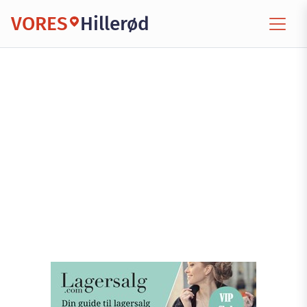
VORES
Hillerød