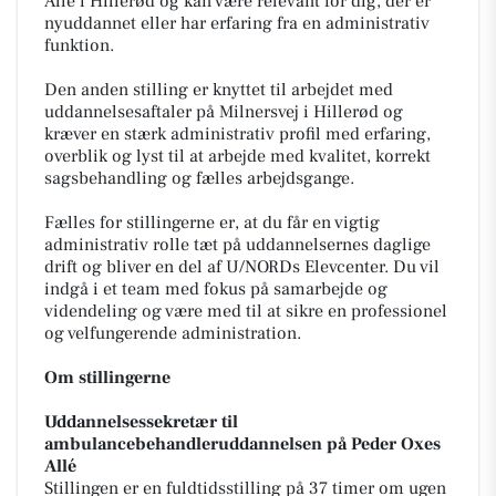
Allé i Hillerød og kan være relevant for dig, der er
nyuddannet eller har erfaring fra en administrativ
funktion.
Den anden stilling er knyttet til arbejdet med
uddannelsesaftaler på Milnersvej i Hillerød og
kræver en stærk administrativ profil med erfaring,
overblik og lyst til at arbejde med kvalitet, korrekt
sagsbehandling og fælles arbejdsgange.
Fælles for stillingerne er, at du får en vigtig
administrativ rolle tæt på uddannelsernes daglige
drift og bliver en del af U/NORDs Elevcenter. Du vil
indgå i et team med fokus på samarbejde og
videndeling og være med til at sikre en professionel
og velfungerende administration.
Om stillingerne
Uddannelsessekretær til
ambulancebehandleruddannelsen på Peder Oxes
Allé
Stillingen er en fuldtidsstilling på 37 timer om ugen