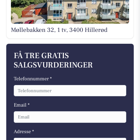
Møllebakken 32, 1 tv, 3400 Hillerød
FÅ TRE GRATIS
SALGSVURDERINGER
Telefonnummer *
Email *
Adresse *