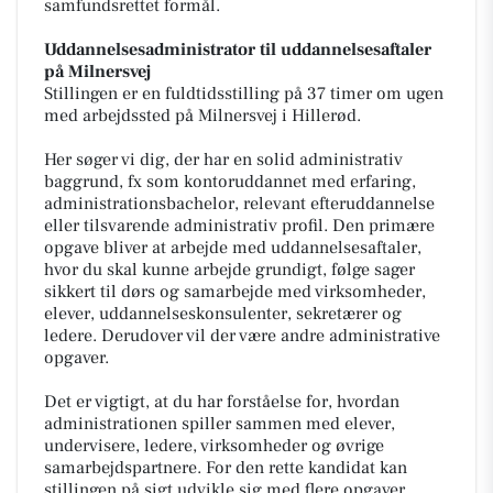
samfundsrettet formål.
Uddannelsesadministrator til uddannelsesaftaler
på Milnersvej
Stillingen er en fuldtidsstilling på 37 timer om ugen
med arbejdssted på Milnersvej i Hillerød.
Her søger vi dig, der har en solid administrativ
baggrund, fx som kontoruddannet med erfaring,
administrationsbachelor, relevant efteruddannelse
eller tilsvarende administrativ profil. Den primære
opgave bliver at arbejde med uddannelsesaftaler,
hvor du skal kunne arbejde grundigt, følge sager
sikkert til dørs og samarbejde med virksomheder,
elever, uddannelseskonsulenter, sekretærer og
ledere. Derudover vil der være andre administrative
opgaver.
Det er vigtigt, at du har forståelse for, hvordan
administrationen spiller sammen med elever,
undervisere, ledere, virksomheder og øvrige
samarbejdspartnere. For den rette kandidat kan
stillingen på sigt udvikle sig med flere opgaver