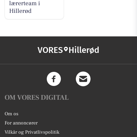
lærerteam i
Hillerød
VORES
Hillerød
OM VORES DIGITAL
Om os
For annoncører
Vilkår og Privatlivspolitik