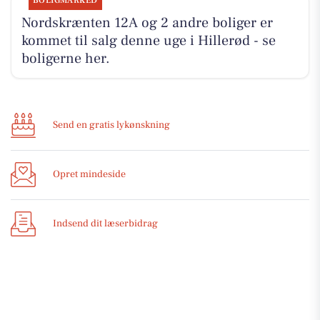
BOLIGMARKED
Nordskrænten 12A og 2 andre boliger er
kommet til salg denne uge i Hillerød - se
boligerne her.
Send en gratis lykønskning
Opret mindeside
Indsend dit læserbidrag