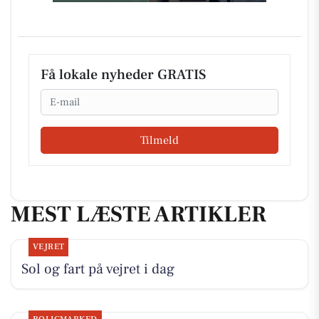
Få lokale nyheder GRATIS
Email
Tilmeld
MEST LÆSTE ARTIKLER
VEJRET
Sol og fart på vejret i dag