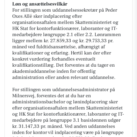
Løn og ansættelsesvilkår
For stillingen som uddannelsessekretær på Peder
Oxes Allé sker indplacering efter
organisationsaftalen mellem Skatteministeriet og
HK Stat for kontorfunktionærer, laboranter og IT-
medarbejdere løngruppe 2.1 eller 2.2. Lønrammen
ligger mellem kr. 27.859,33 og kr. 29.753,33 pr.
måned ved fuldtidsansættelse, afhængigt af
kvalifikationer og erfaring. Hertil kan der efter
konkret vurdering forhandles eventuelt
kvalifikationstillæg. Det forventes at du tager en
akademiuddannelse inden for offentlig
administration eller anden relevant uddannelse.
For stillingen som uddannelsesadministrator på
Milnersvej, forventes det at du har en
administrationsbachelor og lønindplacering sker
efter organisationsaftalen mellem Skatteministeriet
og HK Stat for kontorfunktionærer, laboranter og IT-
medarbejdere på løngruppe 3.1 basislønnen udgør
kr. 31.147,33 pr. måned. Ved anden uddannelses
inden for kontor vil indplacering være på løngruppe