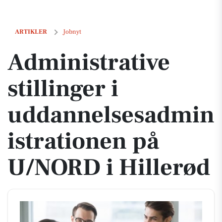
Administrative stillinger i uddannelsesadministrationen på U/NORD 
ARTIKLER
Jobnyt
Administrative
stillinger i
uddannelsesadmin
istrationen på
U/NORD i Hillerød