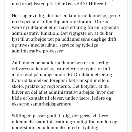
med arbejdssted på Peder Oxes Allé i Hillerød.
Her søger vi dig, der har en kontoruddannelse, gerne
med speciale i offentlig administration. Du kan
være nyuddannet eller have erfaring fra en lignende
administrativ funktion. Det vigtigste er, at du har
lyst til at arbejde tæt på uddannelsens daglige drift
og trives med struktur, service og tydelige
administrative processer.
Ambulancebehandleruddannelsen er en særlig
erhvervsuddannelse, hvor eleverne typisk er lidt
ældre end på mange andre EUD-uddannelser, og
hvor uddannelsen foregår i tæt samspil mellem
skole, praktik og regionerne. Det betyder, at du
bliver en del af et administrativt arbejde, hvor der
både er kontakt til elever, undervisere, ledere og
eksterne samarbejdspartnere.
Stillingen passer godt til dig, der gerne vil lære
uddannelsesadministration grundigt fra bunden og
understøtte en uddannelse med et tydeligt