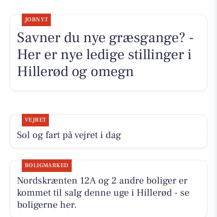
JOBNYT
Savner du nye græsgange? -
Her er nye ledige stillinger i
Hillerød og omegn
VEJRET
Sol og fart på vejret i dag
BOLIGMARKED
Nordskrænten 12A og 2 andre boliger er
kommet til salg denne uge i Hillerød - se
boligerne her.