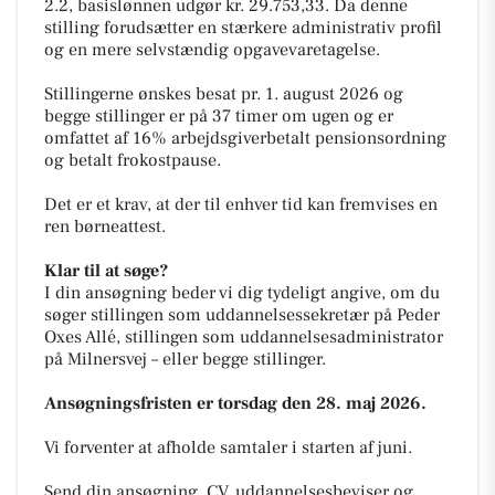
2.2, basislønnen udgør kr. 29.753,33. Da denne
stilling forudsætter en stærkere administrativ profil
og en mere selvstændig opgavevaretagelse.
Stillingerne ønskes besat pr. 1. august 2026 og
begge stillinger er på 37 timer om ugen og er
omfattet af 16% arbejdsgiverbetalt pensionsordning
og betalt frokostpause.
Det er et krav, at der til enhver tid kan fremvises en
ren børneattest.
Klar til at søge?
I din ansøgning beder vi dig tydeligt angive, om du
søger stillingen som uddannelsessekretær på Peder
Oxes Allé, stillingen som uddannelsesadministrator
på Milnersvej – eller begge stillinger.
Ansøgningsfristen er torsdag den 28. maj 2026.
Vi forventer at afholde samtaler i starten af juni.
Send din ansøgning, CV, uddannelsesbeviser og