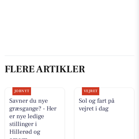
FLERE ARTIKLER
JOBNYT
VEJRET
Savner du nye
Sol og fart på
græsgange? - Her
vejret i dag
er nye ledige
stillinger i
Hillerød og