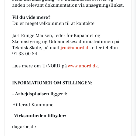
anden relevant dokumentation via ansøgningslinket.
Vil du vide mere?
Du er meget velkommen til at kontakte:
Jarl Runge Madsen, leder for Kapacitet og
Skemastyring og Uddannelsesadministrationen på
Teknisk Skole, på mail
jrm@unord.dk
eller telefon
91 33 00 84.
Læs mere om U/NORD på
www.unord.dk
.
INFORMATIONER OM STILLINGEN:
- Arbejdspladsen ligger i:
Hillerød Kommune
-Virksomheden tilbyder:
dagarbejde