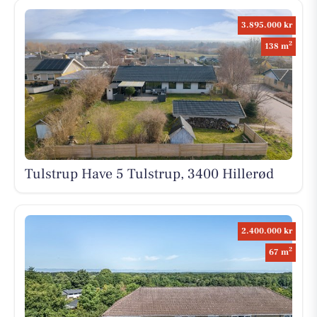
3.895.000 kr
2
138 m
Tulstrup Have 5 Tulstrup, 3400 Hillerød
2.400.000 kr
2
67 m