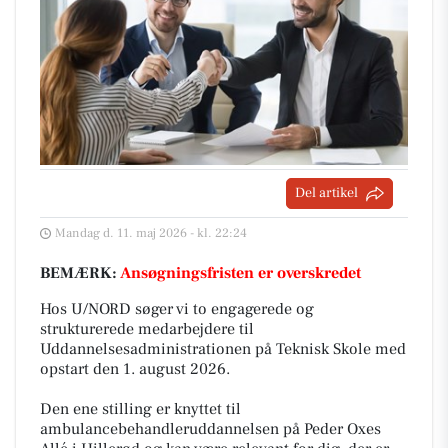
Del artikel
Mandag d. 11. maj 2026 - kl. 22:24
BEMÆRK:
Ansøgningsfristen er overskredet
Hos U/NORD søger vi to engagerede og
strukturerede medarbejdere til
Uddannelsesadministrationen på Teknisk Skole med
opstart den 1. august 2026.
Den ene stilling er knyttet til
ambulancebehandleruddannelsen på Peder Oxes