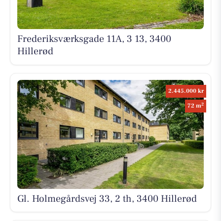
Frederiksværksgade 11A, 3 13, 3400
Hillerød
2.445.000 kr
2
72 m
Gl. Holmegårdsvej 33, 2 th, 3400 Hillerød