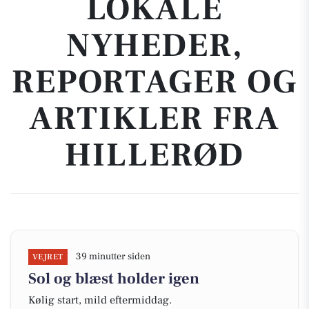
LOKALE
NYHEDER,
REPORTAGER OG
ARTIKLER FRA
HILLERØD
39 minutter siden
VEJRET
Sol og blæst holder igen
Kølig start, mild eftermiddag.