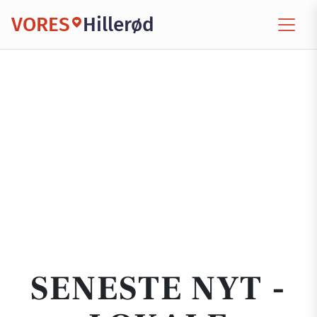
VORES
Hillerød
SENESTE NYT -