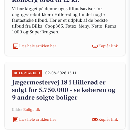
Vi har kigget på denne uges tilbudsaviser for
dagligvarebutikker i Hillerød og fundet nogle
fantastiske tilbud. Her er et udpluk af de bedste
tilbud fra Bilka, Coop365, Føtex, Meny, Netto, Rema
1000 og SuperBrugsen.
Læs hele artiklen her
Kopiér link
02-08-2026 15:11
BOLIGMARKED
Jægermestervej 18 i Hillerød er
solgt for 5.750.000 - se køberen og
9 andre solgte boliger
Kilde:
Boliga.dk
Læs hele artiklen her
Kopiér link