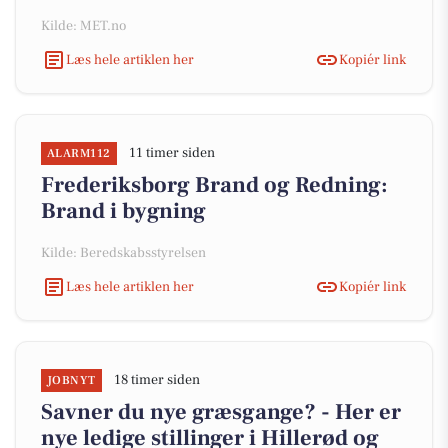
Kilde: MET.no
Læs hele artiklen her
Kopiér link
11 timer siden
ALARM112
Frederiksborg Brand og Redning:
Brand i bygning
Kilde: Beredskabsstyrelsen
Læs hele artiklen her
Kopiér link
18 timer siden
JOBNYT
Savner du nye græsgange? - Her er
nye ledige stillinger i Hillerød og