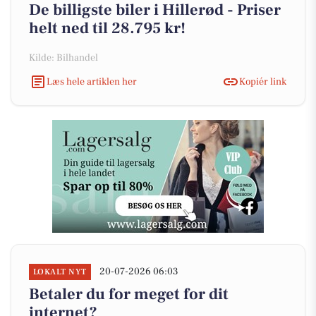
De billigste biler i Hillerød - Priser
helt ned til 28.795 kr!
Kilde: Bilhandel
Læs hele artiklen her
Kopiér link
20-07-2026 06:03
LOKALT NYT
Betaler du for meget for dit
internet?