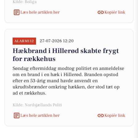
Kilde: Boliga
Læs hele artiklen her
Kopiér link
27-07-2026 12:20
ALARM112
Hækbrand i Hillerød skabte frygt
for rækkehus
Søndag eftermiddag modtog politiet en anmeldelse
om en brand i en hæk i Hillerød. Branden opstod
efter en 53-årig mand havde anvendt en
ukrudtsbrænder omkring hækken, der stod tæt op
ad et rækkehus.
Kilde: Nordsjællands Politi
Læs hele artiklen her
Kopiér link