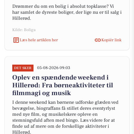
Drømmer du om en bolig i absolut topklasse? Vi
har samlet de dyreste boliger, der lige nu er til salg i
Hillerød.
Kilde: Boliga
Læs hele artiklen her
Kopiér link
05-08-2026 09:03
DET SKER
Oplev en spændende weekend i
Hillerød: Fra børneaktiviteter til
filmmagi og musik
I denne weekend kan børnene udforske glæden ved
bevægelse, biograffans få stillet deres eventyrlyst
med nye film, og musikelskere opleve en
stemningsfuld aften med bingo. Læs videre for at
finde ud af mere om de forskellige aktiviteter i
Hillerød.