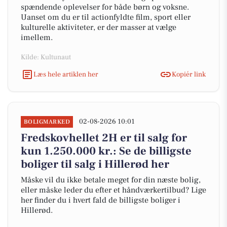
spændende oplevelser for både børn og voksne.
Uanset om du er til actionfyldte film, sport eller
kulturelle aktiviteter, er der masser at vælge
imellem.
Kilde: Kultunaut
Læs hele artiklen her
Kopiér link
02-08-2026 10:01
BOLIGMARKED
Fredskovhellet 2H er til salg for
kun 1.250.000 kr.: Se de billigste
boliger til salg i Hillerød her
Måske vil du ikke betale meget for din næste bolig,
eller måske leder du efter et håndværkertilbud? Lige
her finder du i hvert fald de billigste boliger i
Hillerød.