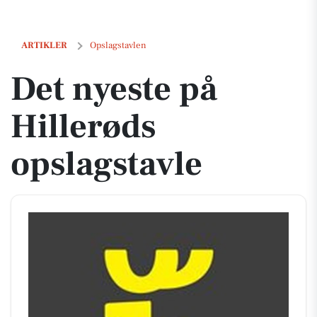
Det nyeste på Hillerøds opslagstavle
ARTIKLER
Opslagstavlen
Det nyeste på
Hillerøds
opslagstavle