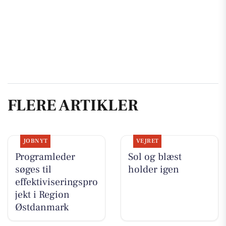
FLERE ARTIKLER
JOBNYT
VEJRET
Programleder
Sol og blæst
søges til
holder igen
effektiviseringspro
jekt i Region
Østdanmark