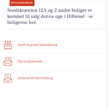
BOLIGMARKED
Nordskrænten 12A og 2 andre boliger er
kommet til salg denne uge i Hillerød - se
boligerne her.
Send en gratis lykønskning
Opret mindeside
Indsend dit læserbidrag