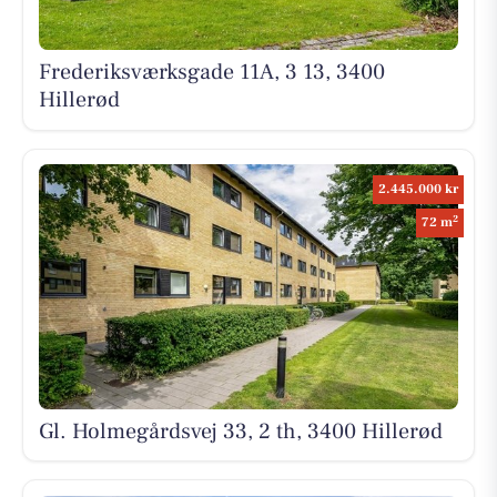
Frederiksværksgade 11A, 3 13, 3400
Hillerød
2.445.000 kr
2
72 m
Gl. Holmegårdsvej 33, 2 th, 3400 Hillerød