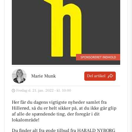
Marie Munk
Del artikel
Fredag d. 21. jan. 2022 - kl. 10:00
Her får du dagens vigtigste nyheder samlet fra
Hillerød, så du er helt sikker på, at du ikke går glip
af alle de spændende ting, der foregår i dit
lokalområde!
Du finder alt fra gode tilbud fra HARALD NYBORG