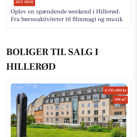
DET SKER
Oplev en spændende weekend i Hillerød:
Fra børneaktiviteter til filmmagi og musik
BOLIGER TIL SALG I
HILLERØD
4.195.000 kr
2
100 m