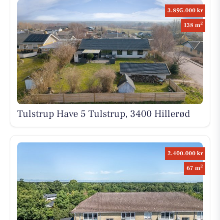
3.895.000 kr
2
138 m
Tulstrup Have 5 Tulstrup, 3400 Hillerød
2.400.000 kr
2
67 m