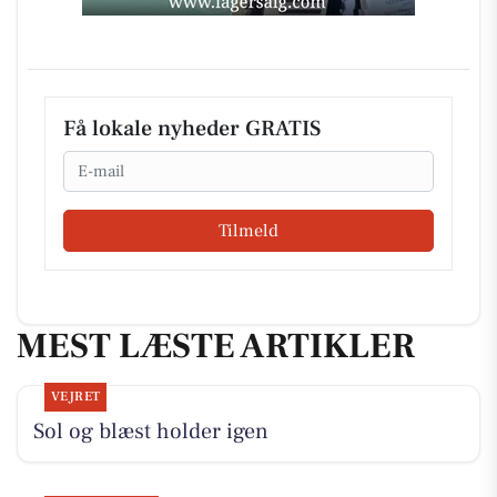
Få lokale nyheder GRATIS
Email
Tilmeld
MEST LÆSTE ARTIKLER
VEJRET
Sol og blæst holder igen