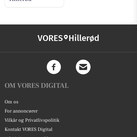
VORES
Hillerød
OM VORES DIGITAL
Om os
For annoncører
Vilkår og Privatlivspolitik
Kontakt VORES Digital