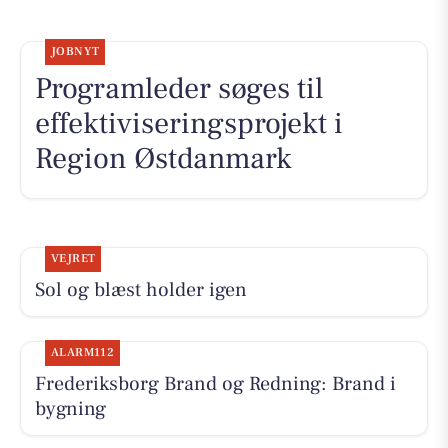
JOBNYT
Programleder søges til
effektiviseringsprojekt i
Region Østdanmark
VEJRET
Sol og blæst holder igen
ALARM112
Frederiksborg Brand og Redning: Brand i
bygning