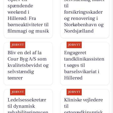
spændende
til
weekend i
forsikringsskader
Hillerød: Fra
og renovering i
børneaktiviteter til
Storkøbenhavn og
filmmagi og musik
Nordsjælland
JOBNYT
JOBNYT
Bliv en del af la
Engageret
Cour Byg A/S som
tandklinikassisten
kvalitetsbevidst og
t søges til
selvstændig
barselsvikariat i
tømrer
Hillerød
JOBNYT
JOBNYT
Ledelsessekretær
Kliniske vejledere
til dynamisk
til
rehabiliteringscen
ortopædkirurgisk