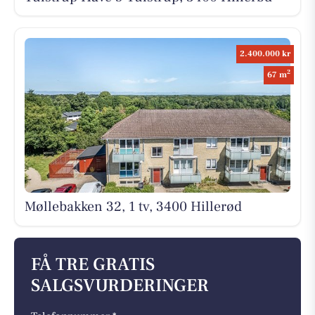
2.400.000 kr
2
67 m
Møllebakken 32, 1 tv, 3400 Hillerød
FÅ TRE GRATIS
SALGSVURDERINGER