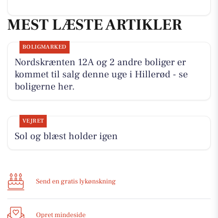
MEST LÆSTE ARTIKLER
BOLIGMARKED
Nordskrænten 12A og 2 andre boliger er
kommet til salg denne uge i Hillerød - se
boligerne her.
VEJRET
Sol og blæst holder igen
Send en gratis lykønskning
Opret mindeside