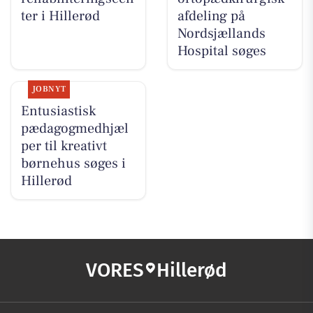
ter i Hillerød
afdeling på
Nordsjællands
Hospital søges
JOBNYT
Entusiastisk
pædagogmedhjæl
per til kreativt
børnehus søges i
Hillerød
VORES
Hillerød