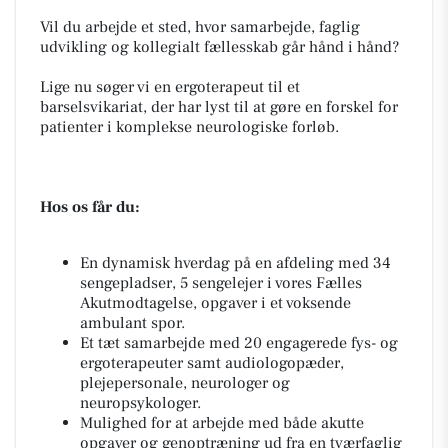
Vil du arbejde et sted, hvor samarbejde, faglig
udvikling og kollegialt fællesskab går hånd i hånd?
Lige nu søger vi en ergoterapeut til et
barselsvikariat, der har lyst til at gøre en forskel for
patienter i komplekse neurologiske forløb.
Hos os får du:
En dynamisk hverdag på en afdeling med 34
sengepladser, 5 sengelejer i vores Fælles
Akutmodtagelse, opgaver i et voksende
ambulant spor.
Et tæt samarbejde med 20 engagerede fys- og
ergoterapeuter samt audiologopæder,
plejepersonale, neurologer og
neuropsykologer.
Mulighed for at arbejde med både akutte
opgaver og genoptræning ud fra en tværfaglig