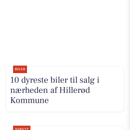
BILER
10 dyreste biler til salg i
nærheden af Hillerød
Kommune
JOBNYT