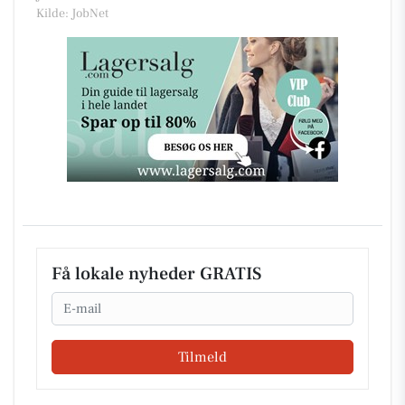
Kilde: JobNet
Få lokale nyheder GRATIS
Email
Tilmeld