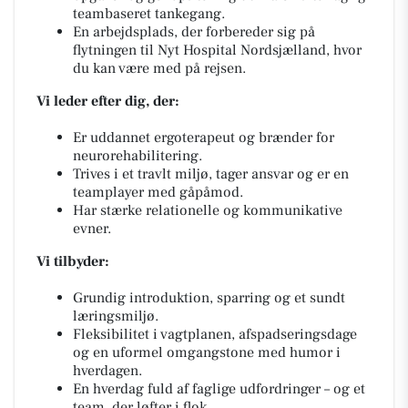
teambaseret tankegang.
En arbejdsplads, der forbereder sig på
flytningen til Nyt Hospital Nordsjælland, hvor
du kan være med på rejsen.
Vi leder efter dig, der:
Er uddannet ergoterapeut og brænder for
neurorehabilitering.
Trives i et travlt miljø, tager ansvar og er en
teamplayer med gåpåmod.
Har stærke relationelle og kommunikative
evner.
Vi tilbyder:
Grundig introduktion, sparring og et sundt
læringsmiljø.
Fleksibilitet i vagtplanen, afspadseringsdage
og en uformel omgangstone med humor i
hverdagen.
En hverdag fuld af faglige udfordringer – og et
team, der løfter i flok.