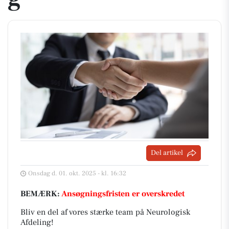
Del artikel
Onsdag d. 01. okt. 2025 - kl. 16:32
BEMÆRK:
Ansøgningsfristen er overskredet
Bliv en del af vores stærke team på Neurologisk
Afdeling!