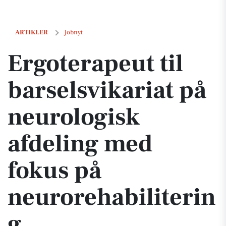
Ergoterapeut til barselsvikariat på neurologisk afdeling med fokus p
ARTIKLER
Jobnyt
Ergoterapeut til
barselsvikariat på
neurologisk
afdeling med
fokus på
neurorehabiliterin
g