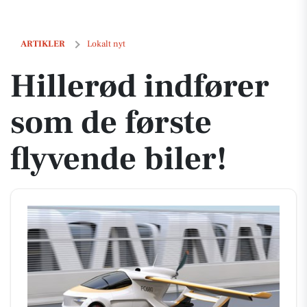
Hillerød indfører som de første flyvende biler!
ARTIKLER
Lokalt nyt
Hillerød indfører
som de første
flyvende biler!