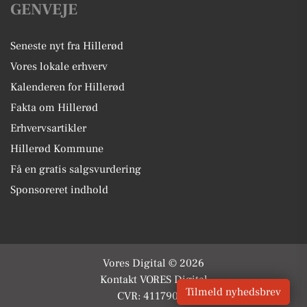
GENVEJE
Seneste nyt fra Hillerød
Vores lokale erhverv
Kalenderen for Hillerød
Fakta om Hillerød
Erhvervsartikler
Hillerød Kommune
Få en gratis salgsvurdering
Sponsoreret indhold
Vores Digital © 2026
Kontakt VORES Digital
Tilmeld nyhedsbrev
CVR: 41179082