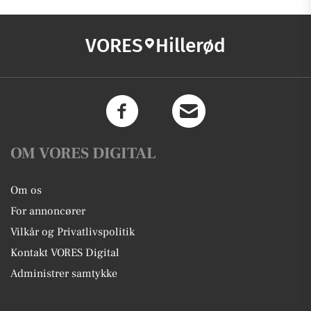
VORES
Hillerød
OM VORES DIGITAL
Om os
For annoncører
Vilkår og Privatlivspolitik
Kontakt VORES Digital
Administrer samtykke