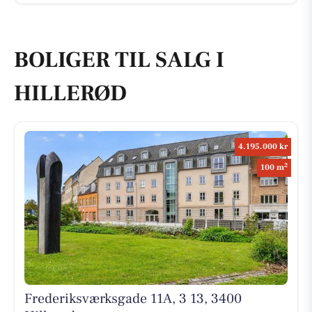
BOLIGER TIL SALG I
HILLERØD
4.195.000 kr
2
100 m
Frederiksværksgade 11A, 3 13, 3400