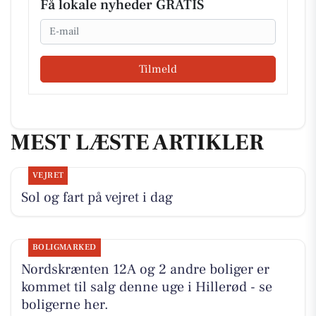
Få lokale nyheder GRATIS
Email
Tilmeld
MEST LÆSTE ARTIKLER
VEJRET
Sol og fart på vejret i dag
BOLIGMARKED
Nordskrænten 12A og 2 andre boliger er
kommet til salg denne uge i Hillerød - se
boligerne her.