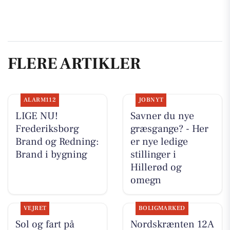
FLERE ARTIKLER
ALARM112
JOBNYT
LIGE NU!
Savner du nye
Frederiksborg
græsgange? - Her
Brand og Redning:
er nye ledige
Brand i bygning
stillinger i
Hillerød og
omegn
VEJRET
BOLIGMARKED
Sol og fart på
Nordskrænten 12A