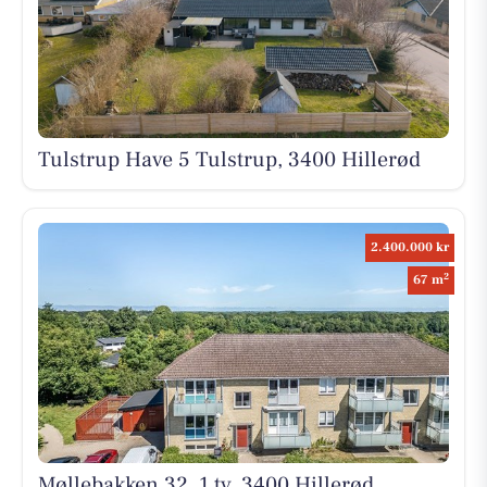
Tulstrup Have 5 Tulstrup, 3400 Hillerød
2.400.000 kr
2
67 m
Møllebakken 32, 1 tv, 3400 Hillerød