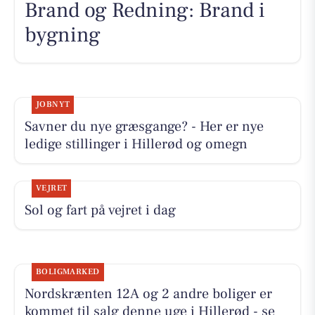
Brand og Redning: Brand i
bygning
JOBNYT
Savner du nye græsgange? - Her er nye
ledige stillinger i Hillerød og omegn
VEJRET
Sol og fart på vejret i dag
BOLIGMARKED
Nordskrænten 12A og 2 andre boliger er
kommet til salg denne uge i Hillerød - se