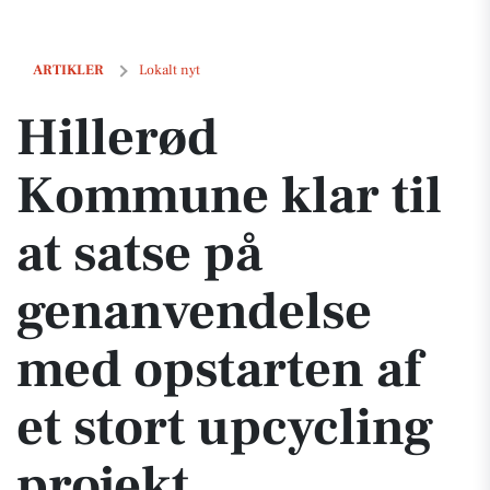
Hillerød Kommune klar til at satse på genanvendelse med opstarten af
ARTIKLER
Lokalt nyt
Hillerød
Kommune klar til
at satse på
genanvendelse
med opstarten af
et stort upcycling
projekt