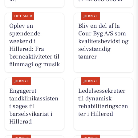
DET SKER
JOBNYT
Oplev en
Bliv en del af la
spændende
Cour Byg A/S som
weekend i
kvalitetsbevidst og
Hillerød: Fra
selvstændig
børneaktiviteter til
tømrer
filmmagi og musik
JOBNYT
JOBNYT
Engageret
Ledelsessekretær
tandklinikassisten
til dynamisk
t søges til
rehabiliteringscen
barselsvikariat i
ter i Hillerød
Hillerød