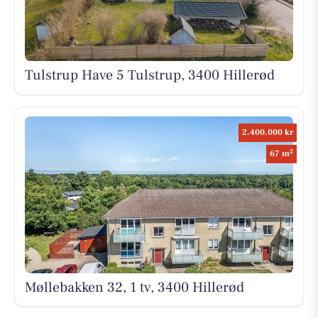
Tulstrup Have 5 Tulstrup, 3400 Hillerød
2.400.000 kr
2
67 m
Møllebakken 32, 1 tv, 3400 Hillerød