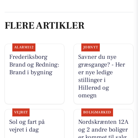
FLERE ARTIKLER
ALARM112
JOBNYT
Frederiksborg
Savner du nye
Brand og Redning:
græsgange? - Her
Brand i bygning
er nye ledige
stillinger i
Hillerød og
omegn
VEJRET
BOLIGMARKED
Sol og fart på
Nordskrænten 12A
vejret i dag
og 2 andre boliger
er kommet til salg