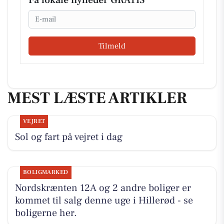
Få lokale nyheder GRATIS
Email
Tilmeld
MEST LÆSTE ARTIKLER
VEJRET
Sol og fart på vejret i dag
BOLIGMARKED
Nordskrænten 12A og 2 andre boliger er
kommet til salg denne uge i Hillerød - se
boligerne her.