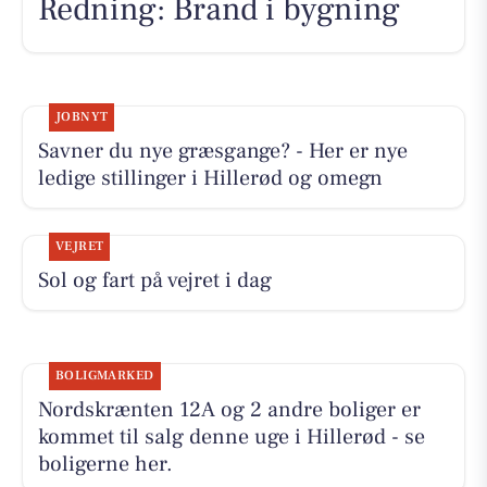
Redning: Brand i bygning
JOBNYT
Savner du nye græsgange? - Her er nye
ledige stillinger i Hillerød og omegn
VEJRET
Sol og fart på vejret i dag
BOLIGMARKED
Nordskrænten 12A og 2 andre boliger er
kommet til salg denne uge i Hillerød - se
boligerne her.