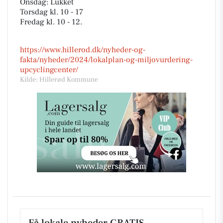
Onsdag: Lukket
Torsdag kl. 10 - 17
Fredag kl. 10 - 12.
https://www.hillerod.dk/nyheder-og-
fakta/nyheder/2024/lokalplan-og-miljovurdering-
upcyclingcenter/
Kilde: Hillerød Kommune