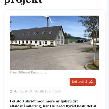
Foto: Hillerød Kommune
.
Del artikel
Mandag d. 05. feb. 2024 - kl. 10:40
I et stort skridt mod mere miljøbevidst
affaldshåndtering, har Hillerød Byråd besluttet at