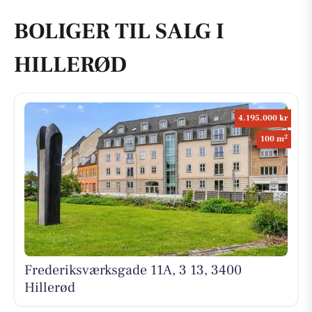
BOLIGER TIL SALG I
HILLERØD
4.195.000 kr
2
100 m
Frederiksværksgade 11A, 3 13, 3400
Hillerød