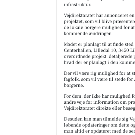
infrastruktur.
Vejdirektoratet har annonceret en 
projektet, som vil blive præsente
de lokale borgere mulighed for at
kommende ændringer.
Mødet er planlagt til at finde sted 
Centerhallen, Lilledal 10, 3450 Li
overordnede projekt, detaljerede 
hvad der er planlagt i den komme
Der vil være rig mulighed for at st
fagfolk, som vil være til stede fo
borgerne.
For dem, der ikke har mulighed for
andre veje for information om proj
Vejdirektoratet direkte eller besø
Desuden kan man tilmelde sig Vej
løbende opdateringer om dette og a
man altid er opdateret med de se