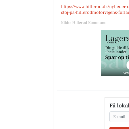
https://www.hillerod.dk/nyheder-
stoj-pa-hillerodmotorvejens-forla
Kilde: Hillerød Kommune
Få loka
Email