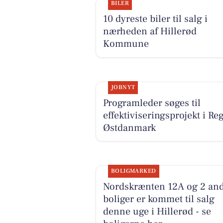
BILER
10 dyreste biler til salg i
nærheden af Hillerød
Kommune
JOBNYT
Programleder søges til
effektiviseringsprojekt i Re
Østdanmark
BOLIGMARKED
Nordskrænten 12A og 2 an
boliger er kommet til salg
denne uge i Hillerød - se