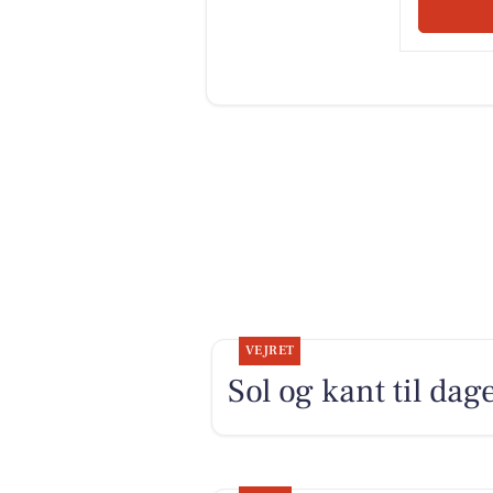
VEJRET
Sol og kant til dag