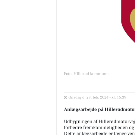
Foto: Hillerød kommune
.
Onsdag d. 28. feb. 2024 - kl. 16:39
Anlægsarbejde på Hillerødmoto
Udbygningen af Hillerødmotorvejen
forbedre fremkommeligheden og t
Dette anlægsarbejde er længe vent