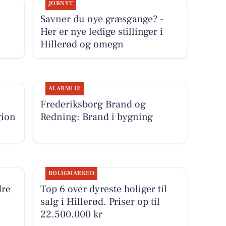
JOBNYT
Savner du nye græsgange? -
Her er nye ledige stillinger i
Hillerød og omegn
ALARM112
Frederiksborg Brand og
gion
Redning: Brand i bygning
BOLIGMARKED
dre
Top 6 over dyreste boliger til
salg i Hillerød. Priser op til
22.500.000 kr