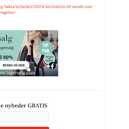
og-fakta/nyheder/2024/invitation-til-mode-om-
engelse/
le nyheder GRATIS