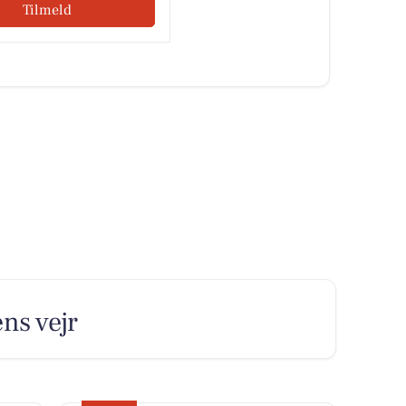
Tilmeld
ens vejr