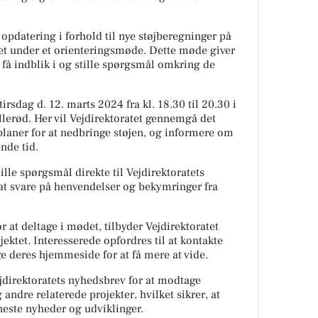
opdatering i forhold til nye støjberegninger på
ret under et orienteringsmøde. Dette møde giver
 få indblik i og stille spørgsmål omkring de
tirsdag d. 12. marts 2024 fra kl. 18.30 til 20.30 i
llerød. Her vil Vejdirektoratet gennemgå det
planer for at nedbringe støjen, og informere om
nde tid.
ille spørgsmål direkte til Vejdirektoratets
r at svare på henvendelser og bekymringer fra
 at deltage i mødet, tilbyder Vejdirektoratet
ektet. Interesserede opfordres til at kontakte
ge deres hjemmeside for at få mere at vide.
direktoratets nyhedsbrev for at modtage
ndre relaterede projekter, hvilket sikrer, at
neste nyheder og udviklinger.