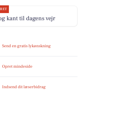
JRET
og kant til dagens vejr
Send en gratis lykønskning
Opret mindeside
Indsend dit læserbidrag