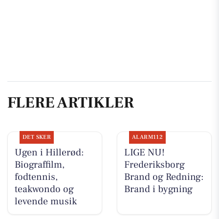
FLERE ARTIKLER
DET SKER
ALARM112
Ugen i Hillerød:
LIGE NU!
Biograffilm,
Frederiksborg
fodtennis,
Brand og Redning:
teakwondo og
Brand i bygning
levende musik