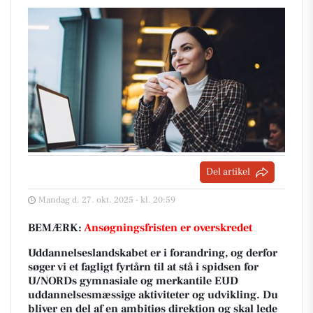
Del artikel
Mandag d. 27. okt. 2025 - kl. 20:59
BEMÆRK:
Ansøgningsfristen er overskredet
Uddannelseslandskabet er i forandring, og derfor
søger vi et fagligt fyrtårn til at stå i spidsen for
U/NORDs gymnasiale og merkantile EUD
uddannelsesmæssige aktiviteter og udvikling. Du
bliver en del af en ambitiøs direktion og skal lede