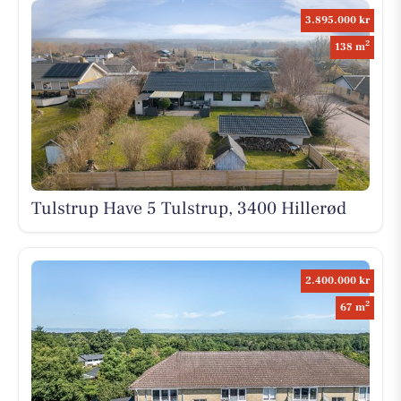
3.895.000 kr
2
138 m
Tulstrup Have 5 Tulstrup, 3400 Hillerød
2.400.000 kr
2
67 m