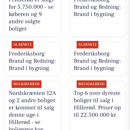
for 5.750.000 - se
Brand og Redning:
køberen og 9
Brand i bygning
andre solgte
boliger
ALARM112
ALARM112
Frederiksborg
Frederiksborg
Brand og Redning:
Brand og Redning:
Brand i bygning
Brand i bygning
BOLIGMARKED
BOLIGMARKED
Nordskrænten 12A
Top 6 over dyreste
og 2 andre boliger
boliger til salg i
er kommet til salg
Hillerød. Priser op
denne uge i
til 22.500.000 kr
Hillerød - se
boligerne her.