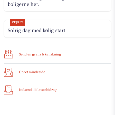
boligerne her.
VEJRET
Solrig dag med kølig start
Send en gratis lykønskning
Opret mindeside
Indsend dit læserbidrag