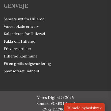
GENVEJE
Seneste nyt fra Hillerød
Vores lokale erhverv
Kalenderen for Hillerød
Fakta om Hillerød
Erhvervsartikler
Hillerød Kommune
Få en gratis salgsvurdering
Sponsoreret indhold
Vores Digital © 2026
Kontakt VORES Digital
Tilmeld nyhedsbrev
CVR: 41179082