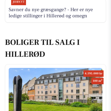
JOBNYT
Savner du nye græsgange? - Her er nye
ledige stillinger i Hillerød og omegn
BOLIGER TIL SALG I
HILLERØD
4.195.000 kr
2
100 m