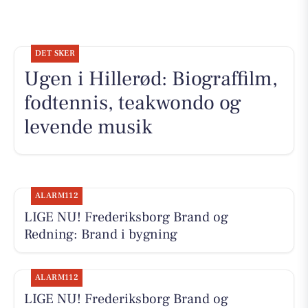
DET SKER
Ugen i Hillerød: Biograffilm,
fodtennis, teakwondo og
levende musik
ALARM112
LIGE NU! Frederiksborg Brand og
Redning: Brand i bygning
ALARM112
LIGE NU! Frederiksborg Brand og