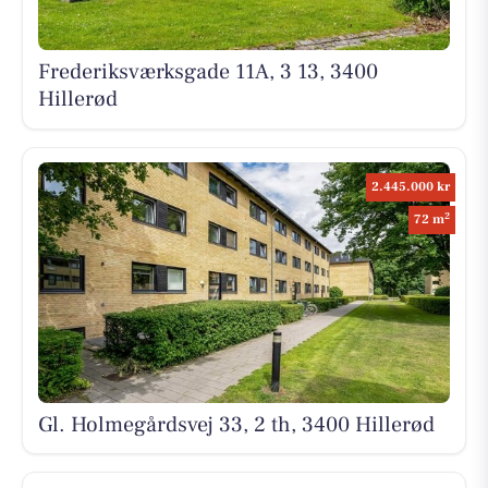
Frederiksværksgade 11A, 3 13, 3400
Hillerød
2.445.000 kr
2
72 m
Gl. Holmegårdsvej 33, 2 th, 3400 Hillerød