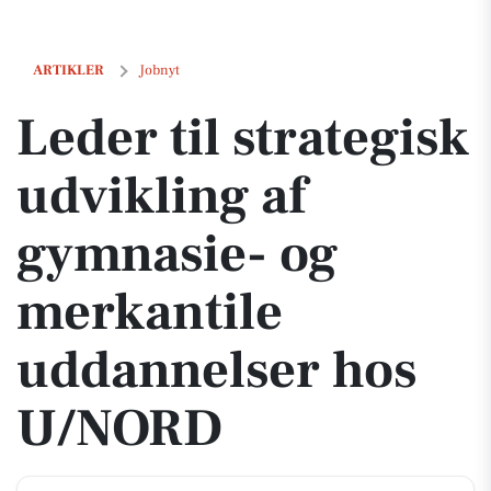
Leder til strategisk udvikling af gymnasie- og merkantile uddannel
ARTIKLER
Jobnyt
Leder til strategisk
udvikling af
gymnasie- og
merkantile
uddannelser hos
U/NORD