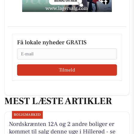
Få lokale nyheder GRATIS
Email
Tilmeld
MEST LÆSTE ARTIKLER
BOLIGMARKED
Nordskrænten 12A og 2 andre boliger er
kommet til salg denne uge i Hillerød - se