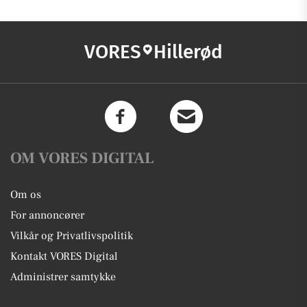
VORES
Hillerød
OM VORES DIGITAL
Om os
For annoncører
Vilkår og Privatlivspolitik
Kontakt VORES Digital
Administrer samtykke