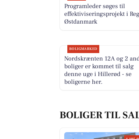
Programleder søges til
effektiviseringsprojekt i Re
Østdanmark
BOLIGMARKED
Nordskrænten 12A og 2 an
boliger er kommet til salg
denne uge i Hillerød - se
boligerne her.
BOLIGER TIL SA