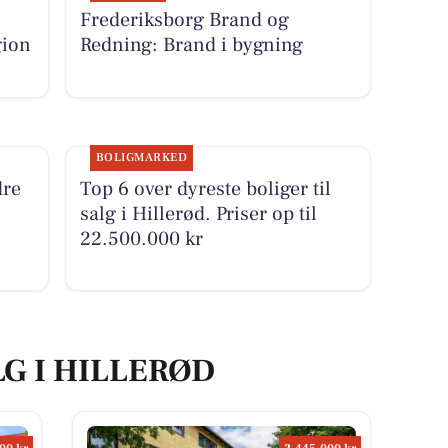
Frederiksborg Brand og
gion
Redning: Brand i bygning
BOLIGMARKED
dre
Top 6 over dyreste boliger til
salg i Hillerød. Priser op til
22.500.000 kr
LG I HILLERØD