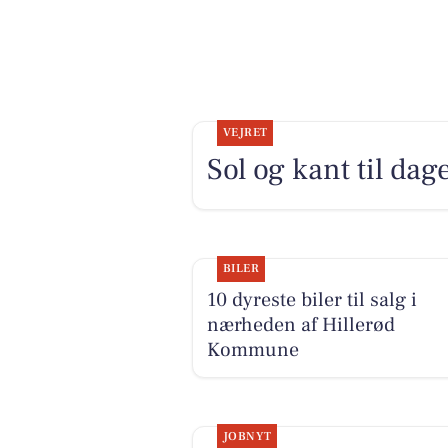
VEJRET
Sol og kant til dag
BILER
10 dyreste biler til salg i
nærheden af Hillerød
Kommune
JOBNYT