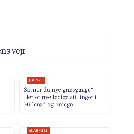
ens vejr
JOBNYT
Savner du nye græsgange? -
Her er nye ledige stillinger i
Hillerød og omegn
ALARM112