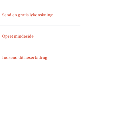
Send en gratis lykønskning
Opret mindeside
Indsend dit læserbidrag