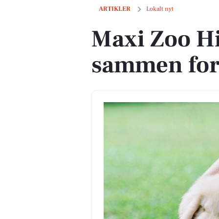
Maxi Zoo Hillerød går sammen for dyr
ARTIKLER
Lokalt nyt
Maxi Zoo Hi
sammen for