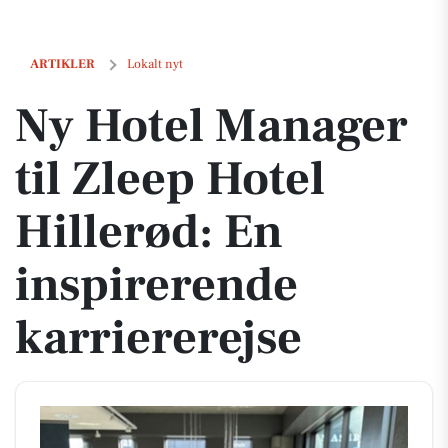
Ny Hotel Manager til Zleep Hotel Hillerød: En inspirerende karrierer
ARTIKLER
Lokalt nyt
Ny Hotel Manager
til Zleep Hotel
Hillerød: En
inspirerende
karriererejse