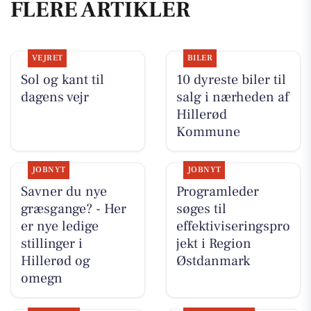
FLERE ARTIKLER
VEJRET
BILER
Sol og kant til
10 dyreste biler til
dagens vejr
salg i nærheden af
Hillerød
Kommune
JOBNYT
JOBNYT
Savner du nye
Programleder
græsgange? - Her
søges til
er nye ledige
effektiviseringspro
stillinger i
jekt i Region
Hillerød og
Østdanmark
omegn