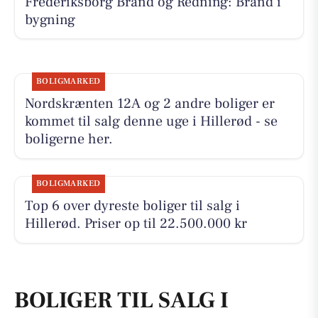
Frederiksborg Brand og Redning: Brand i
bygning
BOLIGMARKED
Nordskrænten 12A og 2 andre boliger er
kommet til salg denne uge i Hillerød - se
boligerne her.
BOLIGMARKED
Top 6 over dyreste boliger til salg i
Hillerød. Priser op til 22.500.000 kr
BOLIGER TIL SALG I