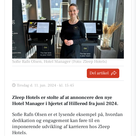
Sofie Rafn Olsen, Hotel Manager (Foto: Zleep Hotels)
Del artikel
Tirsdag d. 11. jun. 2024 - kl. 15:45
Zleep Hotels er stolte af at annoncere den nye
Hotel Manager i hjertet af Hillerød fra juni 2024.
Sofie Rafn Olsen er et lysende eksempel på, hvordan
dedikation og engagement kan føre til en
imponerende udvikling af karrieren hos Zleep
Hotels.