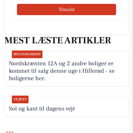
Tilmeld
MEST LÆSTE ARTIKLER
BOLIGMARKED
Nordskrænten 12A og 2 andre boliger er
kommet til salg denne uge i Hillerød - se
boligerne her.
VEJRET
Sol og kant til dagens vejr