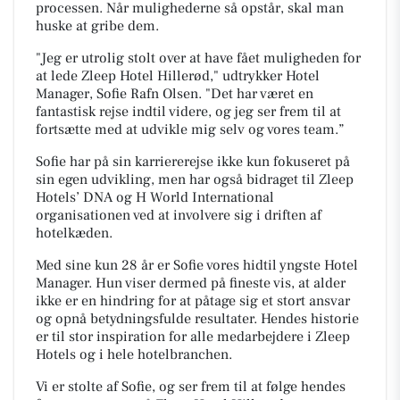
processen. Når mulighederne så opstår, skal man
huske at gribe dem.
"Jeg er utrolig stolt over at have fået muligheden for
at lede Zleep Hotel Hillerød," udtrykker Hotel
Manager, Sofie Rafn Olsen. "Det har været en
fantastisk rejse indtil videre, og jeg ser frem til at
fortsætte med at udvikle mig selv og vores team.”
Sofie har på sin karriererejse ikke kun fokuseret på
sin egen udvikling, men har også bidraget til Zleep
Hotels’ DNA og H World International
organisationen ved at involvere sig i driften af
hotelkæden.
Med sine kun 28 år er Sofie vores hidtil yngste Hotel
Manager. Hun viser dermed på fineste vis, at alder
ikke er en hindring for at påtage sig et stort ansvar
og opnå betydningsfulde resultater. Hendes historie
er til stor inspiration for alle medarbejdere i Zleep
Hotels og i hele hotelbranchen.
Vi er stolte af Sofie, og ser frem til at følge hendes