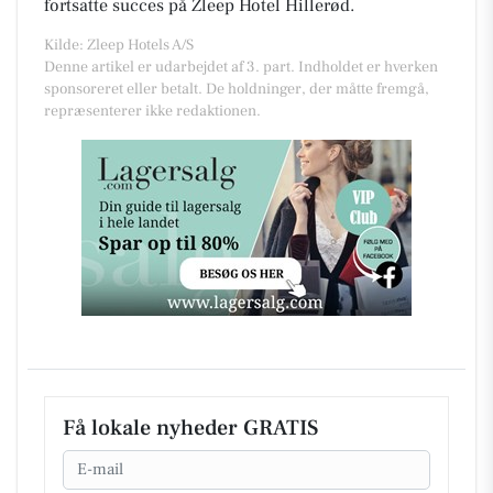
fortsatte succes på Zleep Hotel Hillerød.
Kilde: Zleep Hotels A/S
Denne artikel er udarbejdet af 3. part. Indholdet er hverken
sponsoreret eller betalt. De holdninger, der måtte fremgå,
repræsenterer ikke redaktionen.
Få lokale nyheder GRATIS
Email