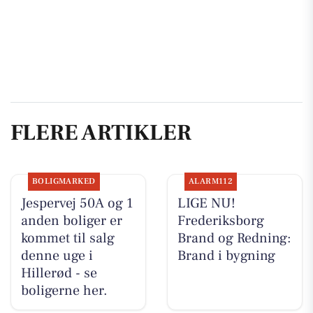
FLERE ARTIKLER
BOLIGMARKED
ALARM112
Jespervej 50A og 1
LIGE NU!
anden boliger er
Frederiksborg
kommet til salg
Brand og Redning:
denne uge i
Brand i bygning
Hillerød - se
boligerne her.