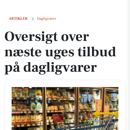
Oversigt over næste uges tilbud på dagligvarer
ARTIKLER
Dagligvarer
Oversigt over
næste uges tilbud
på dagligvarer