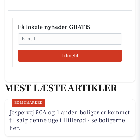
Få lokale nyheder GRATIS
Email
Tilmeld
MEST LÆSTE ARTIKLER
BOLIGMARKED
Jespervej 50A og 1 anden boliger er kommet
til salg denne uge i Hillerød - se boligerne
her.