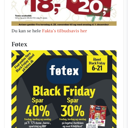
Du kan se hele
Fakta’s tilbudsavis her
Føtex