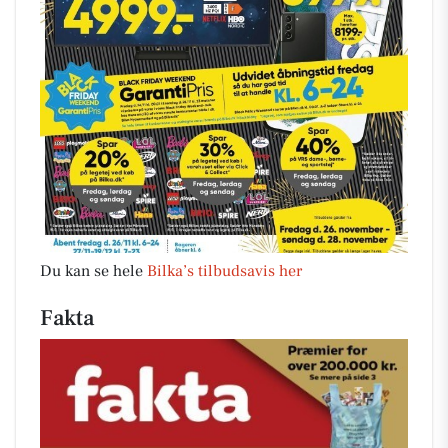
Du kan se hele
Bilka’s tilbudsavis her
Fakta