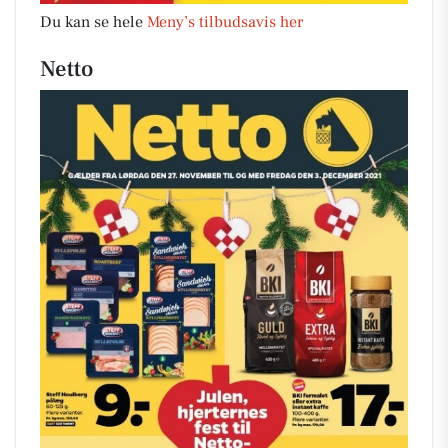
Du kan se hele
Meny’s tilbudsavis her
Netto