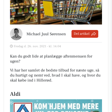
Michael Juul Sørensen
Del artikel
Fredag d. 26. nov. 2021 - kl. 14:04
Kan du godt lide at planlægge aftenmenuen for
ugen?
Vi har her samlet de bedste tilbud for næste uge, så
du hurtigt og nemt ved, hvad I skal have, og hvor du
skal købe ind i Hillerød
.
Aldi