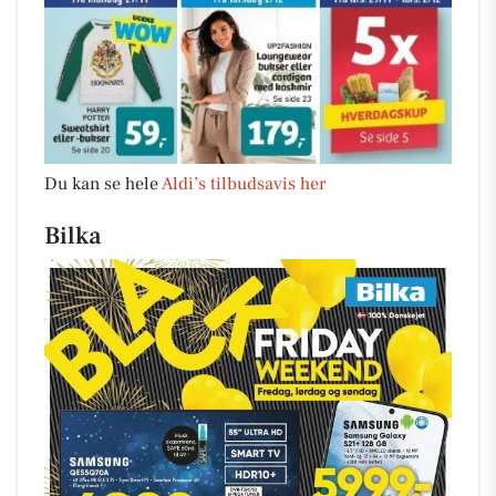
Du kan se hele
Aldi’s tilbudsavis her
Bilka