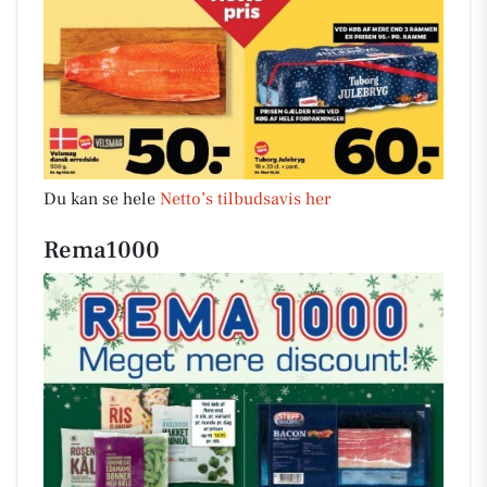
Du kan se hele
Netto’s tilbudsavis her
Rema1000