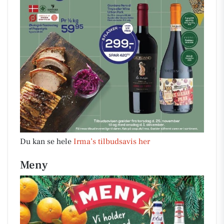
Du kan se hele
Irma’s tilbudsavis her
Meny