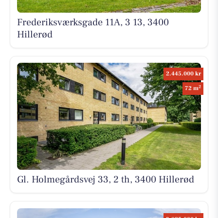
Frederiksværksgade 11A, 3 13, 3400
Hillerød
2.445.000 kr
2
72 m
Gl. Holmegårdsvej 33, 2 th, 3400 Hillerød