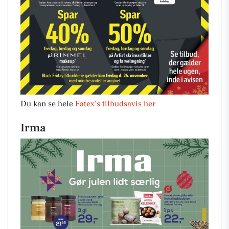
Du kan se hele
Føtex’s tilbudsavis her
Irma