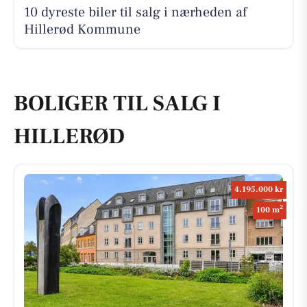
10 dyreste biler til salg i nærheden af
Hillerød Kommune
BOLIGER TIL SALG I
HILLERØD
4.195.000 kr
2
100 m