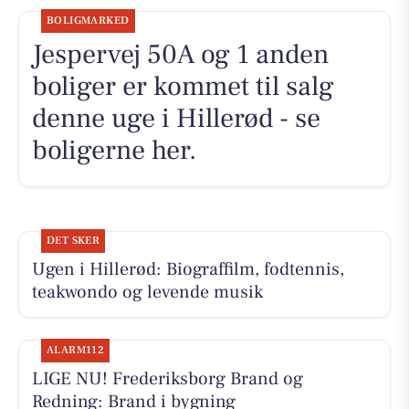
BOLIGMARKED
Jespervej 50A og 1 anden
boliger er kommet til salg
denne uge i Hillerød - se
boligerne her.
DET SKER
Ugen i Hillerød: Biograffilm, fodtennis,
teakwondo og levende musik
ALARM112
LIGE NU! Frederiksborg Brand og
Redning: Brand i bygning