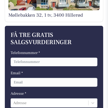
Møllebakken 32, 1 tv, 3400 Hillerød
FÅ TRE GRATIS
SALGSVURDERINGER
Telefonnummer *
Email *
Adresse *
Adresse