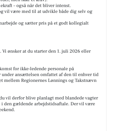
kraft – også når det bliver intenst.
g vil være med til at udvikle både dig selv og
marbejde og sætter pris på et godt kollegialt
. Vi ønsker at du starter den 1. juli 2026 eller
skomst for ikke-ledende personale på
under ansættelsen omfattet af den til enhver tid
ået mellem Regionernes Lønnings og Takstnævn
u vil derfor blive planlagt med blandede vagter
i den gældende arbejdstidsaftale. Der vil være
weekend.