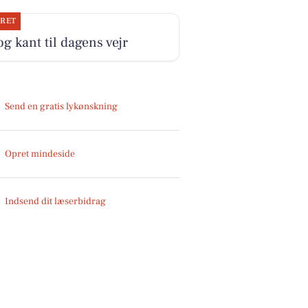
JRET
og kant til dagens vejr
Send en gratis lykønskning
Opret mindeside
Indsend dit læserbidrag