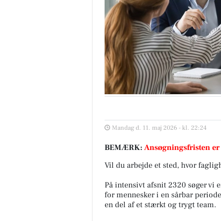
Mandag d. 11. maj 2026 - kl. 22:24
BEMÆRK:
Ansøgningsfristen er
Vil du arbejde et sted, hvor fagl
På intensivt afsnit 2320 søger vi e
for mennesker i en sårbar periode
en del af et stærkt og trygt team.