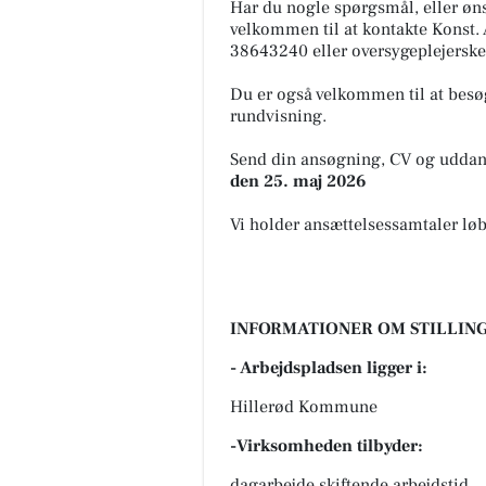
Har du nogle spørgsmål, eller øns
velkommen til at kontakte Konst. 
38643240 eller oversygeplejerske 
Du er også velkommen til at besøg
rundvisning.
Send din ansøgning, CV og uddann
den 25. maj 2026
Vi holder ansættelsessamtaler lø
INFORMATIONER OM STILLING
- Arbejdspladsen ligger i:
Hillerød Kommune
-Virksomheden tilbyder:
dagarbejde skiftende arbejdstid