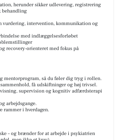
ion, herunder sikker udlevering, registrering
k behandling
om vurdering, intervention, kommunikation og
rbindelse med indlæggelsesforløbet
oblemstillinger
og recovery-orienteret med fokus på
g mentorprogram, så du føler dig tryg i rollen.
sammenhold, få udskiftninger og høj trivsel.
visning, supervision og kognitiv adfærdsterapi
 og arbejdsgange.
ge rammer i hverdagen.
ske – og brænder for at arbejde i psykiatrien
ordel, men ikke et krav).