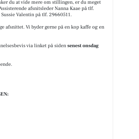
ker du at vide mere om stillingen, er du meget
Assisterende afsnitsleder Nanna Kaae på tlf.
Sussie Valentin på tlf. 29660511.
e afsnittet. Vi byder gerne på en kop kaffe og en
elsesbevis via linket på siden
senest onsdag
bende.
EN: