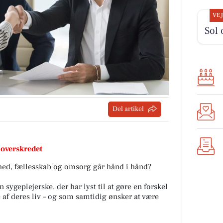
VE
Sol 
Del artikel
 overskredet
ighed, fællesskab og omsorg går hånd i hånd?
n sygeplejerske, der har lyst til at gøre en forskel
 af deres liv – og som samtidig ønsker at være