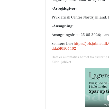
-Arbejdsgiver:
Psykiatrisk Center Nordsjælland, 
-Ansøgning:
Ansøgningsfrist: 25-05-2026;
- a
Se mere her:
https://job.jobnet.d
dda5f0504402
Data er automatisk hentet fra eksterne 
Kilde: JobNet