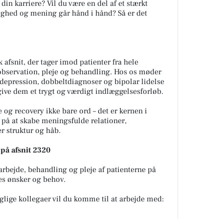
i din karriere? Vil du være en del af et
stærkt
ryghed og mening går hånd i hånd? Så er det
k afsnit, der tager imod patienter fra hele
bservation, pleje og behandling. Hos os møder
, depression, dobbeltdiagnoser og bipolar lidelse
 give dem et trygt og værdigt indlæggelsesforløb.
 og recovery ikke bare ord – det er kernen i
t på at skabe meningsfulde relationer,
er struktur og håb.
på afsnit 2320
arbejde, behandling og pleje af patienterne på
es ønsker og behov.
lige kollegaer vil du komme til at arbejde med: