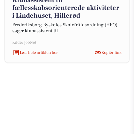
Klubassistent til
fællesskabsorienterede aktiviteter
i Lindehuset, Hillerød
Frederiksborg Byskoles Skolefritidsordning (HFO)
søger klubassistent til
Kilde: JobNet
Læs hele artiklen her
Kopiér link