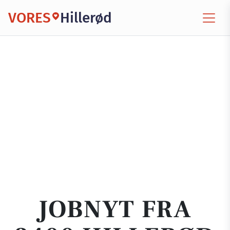
VORES
Hillerød
JOBNYT FRA