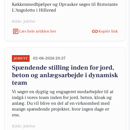
Køkkenmedhjælper og Opvasker søges til Ristorante
L'Angoletto i Hillerød
Kilde: JobNet
Læs hele artiklen her
Kopiér link
02-06-2026 20:37
JOBNYT
Spændende stilling inden for jord,
beton og anlægsarbejde i dynamisk
team
Vi søger en dygtig og engageret medarbejder til at
indgå i vores team inden for jord, beton, kloak og
anlæg. Du vil blive en del af en virksomhed med
mange spændende projekter, hvor ingen dage er
ens.
Kilde: JobNet