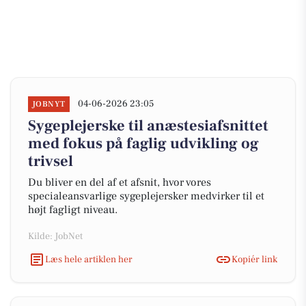
04-06-2026 23:05
JOBNYT
Sygeplejerske til anæstesiafsnittet
med fokus på faglig udvikling og
trivsel
Du bliver en del af et afsnit, hvor vores
specialeansvarlige sygeplejersker medvirker til et
højt fagligt niveau.
Kilde: JobNet
Læs hele artiklen her
Kopiér link