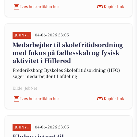
Læs hele artiklen her
Kopiér link
04-06-2026 23:05
JOBNYT
Medarbejder til skolefritidsordning
med fokus på fællesskab og fysisk
aktivitet i Hillerød
Frederiksborg Byskoles Skolefritidsordning (HFO)
søger medarbejder til afdeling
Kilde: JobNet
Læs hele artiklen her
Kopiér link
04-06-2026 23:05
JOBNYT