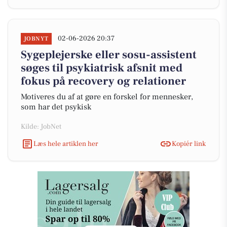
02-06-2026 20:37
JOBNYT
Sygeplejerske eller sosu-assistent
søges til psykiatrisk afsnit med
fokus på recovery og relationer
Motiveres du af at gøre en forskel for mennesker,
som har det psykisk
Kilde: JobNet
Læs hele artiklen her
Kopiér link