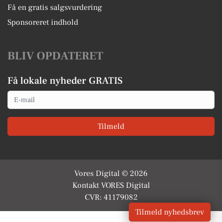
Få en gratis salgsvurdering
Sponsoreret indhold
BLIV OPDATERET
Få lokale nyheder GRATIS
Email
Tilmeld
Vores Digital © 2026
Kontakt VORES Digital
CVR: 41179082
Tilmeld nyhedsbrev