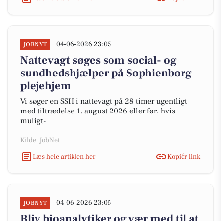
04-06-2026 23:05
JOBNYT
Nattevagt søges som social- og
sundhedshjælper på Sophienborg
plejehjem
Vi søger en SSH i nattevagt på 28 timer ugentligt
med tiltrædelse 1. august 2026 eller før, hvis
muligt-
Kilde: JobNet
Læs hele artiklen her
Kopiér link
04-06-2026 23:05
JOBNYT
Bliv bioanalytiker og vær med til at