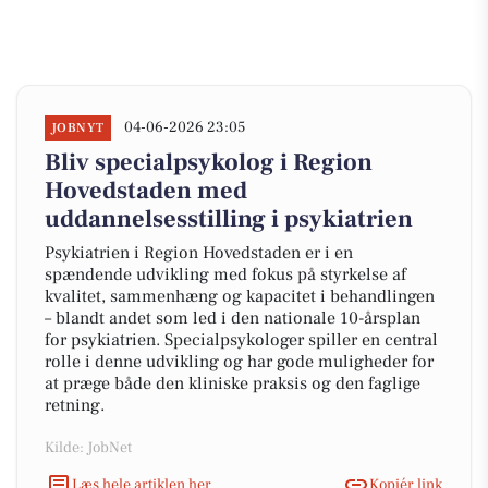
04-06-2026 23:05
JOBNYT
Bliv specialpsykolog i Region
Hovedstaden med
uddannelsesstilling i psykiatrien
Psykiatrien i Region Hovedstaden er i en
spændende udvikling med fokus på styrkelse af
kvalitet, sammenhæng og kapacitet i behandlingen
– blandt andet som led i den nationale 10-årsplan
for psykiatrien. Specialpsykologer spiller en central
rolle i denne udvikling og har gode muligheder for
at præge både den kliniske praksis og den faglige
retning.
Kilde: JobNet
Læs hele artiklen her
Kopiér link