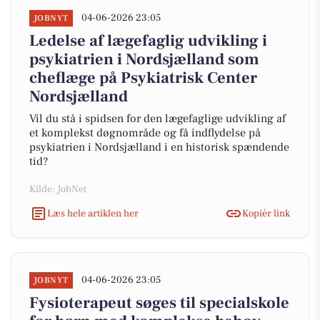
04-06-2026 23:05
JOBNYT
Ledelse af lægefaglig udvikling i
psykiatrien i Nordsjælland som
cheflæge på Psykiatrisk Center
Nordsjælland
Vil du stå i spidsen for den lægefaglige udvikling af
et komplekst døgnområde og få indflydelse på
psykiatrien i Nordsjælland i en historisk spændende
tid?
Kilde: JobNet
Læs hele artiklen her
Kopiér link
04-06-2026 23:05
JOBNYT
Fysioterapeut søges til specialskole