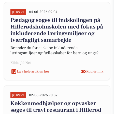
04-06-2026 09:04
JOBNYT
Pædagog søges til indskolingen på
Hillerødsholmskolen med fokus på
inkluderende læringsmiljøer og
tværfagligt samarbejde
Brænder du for at skabe inkluderende
læringsmiljøer og fællesskaber for børn og unge?
Kilde: JobNet
Læs hele artiklen her
Kopiér link
02-06-2026 20:37
JOBNYT
Køkkenmedhjælper og opvasker
søges til travl restaurant i Hillerød