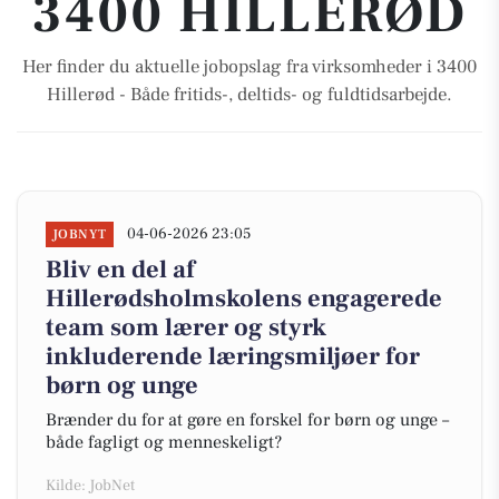
3400 HILLERØD
Her finder du aktuelle jobopslag fra virksomheder i 3400
Hillerød - Både fritids-, deltids- og fuldtidsarbejde.
04-06-2026 23:05
JOBNYT
Bliv en del af
Hillerødsholmskolens engagerede
team som lærer og styrk
inkluderende læringsmiljøer for
børn og unge
Brænder du for at gøre en forskel for børn og unge –
både fagligt og menneskeligt?
Kilde: JobNet