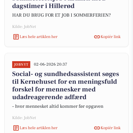
dagstimer i Hillerød
HAR DU BRUG FOR ET JOB I SOMMERFERIEN?
Kilde: JobNet
Læs hele artiklen her
Kopiér link
02-06-2026 20:37
JOBNYT
Social- og sundhedsassistent søges
til Kernehuset for en meningsfuld
forskel for mennesker med
udadreagerende adfærd
– hvor mennesket altid kommer før opgaven
Kilde: JobNet
Læs hele artiklen her
Kopiér link