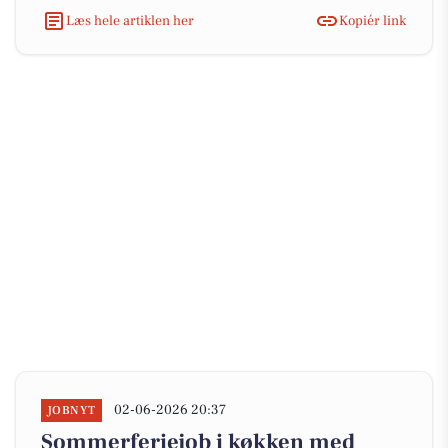
Læs hele artiklen her
Kopiér link
02-06-2026 20:37
JOBNYT
Sommerferiejob i køkken med