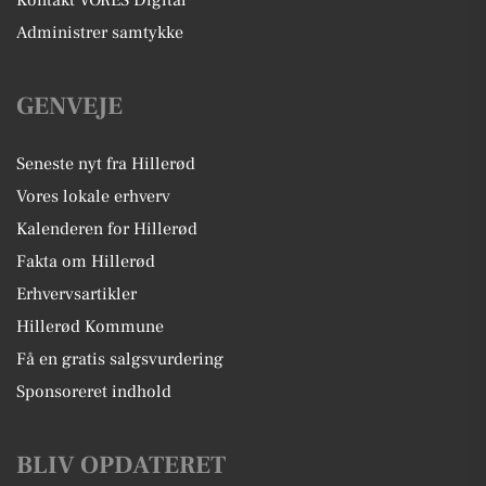
Kontakt VORES Digital
Administrer samtykke
GENVEJE
Seneste nyt fra Hillerød
Vores lokale erhverv
Kalenderen for Hillerød
Fakta om Hillerød
Erhvervsartikler
Hillerød Kommune
Få en gratis salgsvurdering
Sponsoreret indhold
BLIV OPDATERET