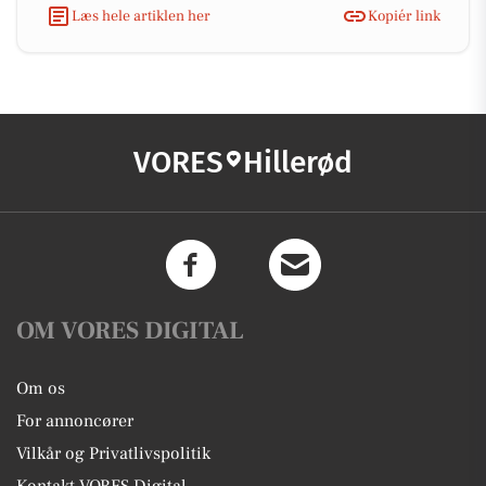
Læs hele artiklen her
Kopiér link
VORES
Hillerød
OM VORES DIGITAL
Om os
For annoncører
Vilkår og Privatlivspolitik