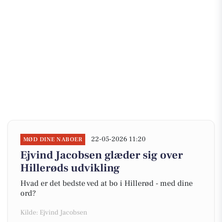
22-05-2026 11:20
MØD DINE NABOER
Ejvind Jacobsen glæder sig over
Hillerøds udvikling
Hvad er det bedste ved at bo i Hillerød - med dine
ord?
Kilde: Ejvind Jacobsen