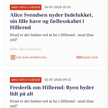
16-07-2026 10:10
MØD DINE NABOER
Alice Svendsen nyder Indelukket,
sin lille have og fællesskabet i
Hillerød
Hvad er det bedste ved at bo i Hillerød - med dine
ord?
Kilde: Alice Svendsen
Læs hele artiklen her
Kopiér link
02-07-2026 09:12
MØD DINE NABOER
Frederik om Hillerød: Byen byder
lidt på alt
Hvad er det bedste ved at bo i Hillerød - med dine
ord?