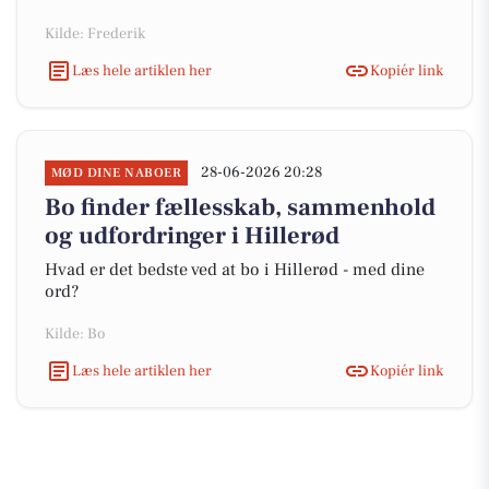
Kilde: Frederik
Læs hele artiklen her
Kopiér link
28-06-2026 20:28
MØD DINE NABOER
Bo finder fællesskab, sammenhold
og udfordringer i Hillerød
Hvad er det bedste ved at bo i Hillerød - med dine
ord?
Kilde: Bo
Læs hele artiklen her
Kopiér link