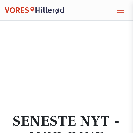
VORES
Hillerød
SENESTE NYT -