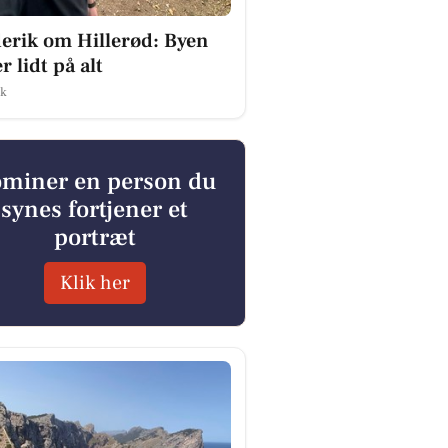
erik om Hillerød: Byen
r lidt på alt
ik
miner en person du
synes fortjener et
portræt
Klik her