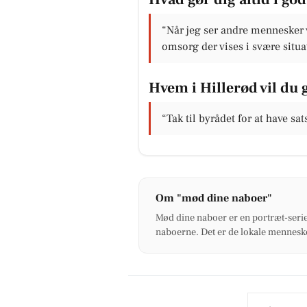
“Når jeg ser andre mennesker 
omsorg der vises i svære situa
Hvem i Hillerød vil du g
“Tak til byrådet for at have sa
Om "mød dine naboer"
Mød dine naboer er en portræt-serie
naboerne. Det er de lokale menneske