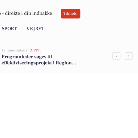
 -
direkte i din indbakke
Tilmeld
SPORT
VEJRET
12 timer siden |
JOBNYT
15 timer siden |
V
‹
›
Programleder søges til
Sol og blæst
effektiviseringsprojekt i Region
Østdanmark