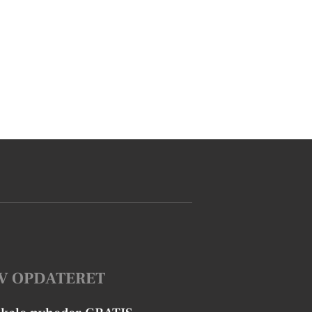
V OPDATERET