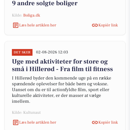
9 andre solgte boliger
Kilde:
Boliga.dk
Læs hele artiklen her
Kopiér link
02-08-2026 12:03
DET SKER
Uge med aktiviteter for store og
små i Hillerød - Fra film til fitness
I Hillerød byder den kommende uge på en række
spændende oplevelser for både børn og voksne.
Uanset om du er til actionfyldte film, sport eller
kulturelle aktiviteter, er der masser at vælge
imellem.
Kilde: Kultunaut
Læs hele artiklen her
Kopiér link