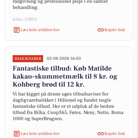
rådgivning og professionel pleje i én samlet
behandling.
Kilde: FORES
Læs hele artiklen her
Kopiér link
02-08-2026 16:03
DAGLIGVARER
Fantastiske tilbud: Køb Matilde
kakao-skummetmælk til 8 kr. og
Kohberg brød til 12 kr.
Vi har kigget på denne uges tilbudsaviser for
dagligvarebutikker i Hillerød og fundet nogle
fantastiske tilbud. Her er et udpluk af de bedste
tilbud fra Bilka, Coop365, Føtex, Meny, Netto, Rema
1000 og SuperBrugsen.
Læs hele artiklen her
Kopiér link