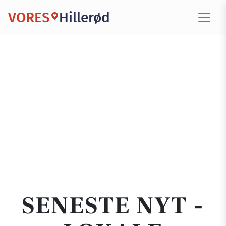
VORES
Hillerød
SENESTE NYT -