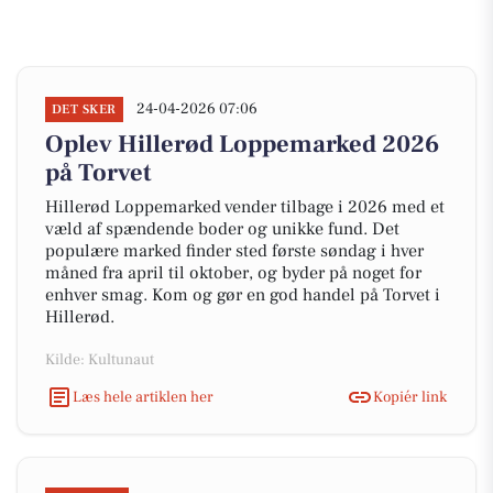
24-04-2026 07:06
DET SKER
Oplev Hillerød Loppemarked 2026
på Torvet
Hillerød Loppemarked vender tilbage i 2026 med et
væld af spændende boder og unikke fund. Det
populære marked finder sted første søndag i hver
måned fra april til oktober, og byder på noget for
enhver smag. Kom og gør en god handel på Torvet i
Hillerød.
Kilde: Kultunaut
Læs hele artiklen her
Kopiér link