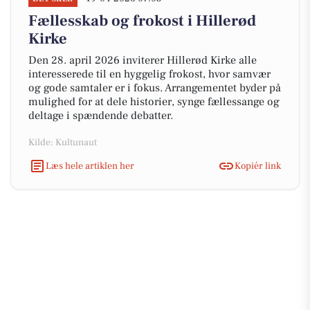
Fællesskab og frokost i Hillerød
Kirke
Den 28. april 2026 inviterer Hillerød Kirke alle
interesserede til en hyggelig frokost, hvor samvær
og gode samtaler er i fokus. Arrangementet byder på
mulighed for at dele historier, synge fællessange og
deltage i spændende debatter.
Kilde: Kultunaut
Læs hele artiklen her
Kopiér link