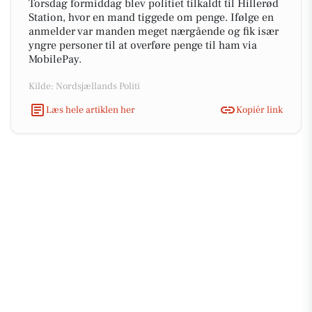
Torsdag formiddag blev politiet tilkaldt til Hillerød
Station, hvor en mand tiggede om penge. Ifølge en
anmelder var manden meget nærgående og fik især
yngre personer til at overføre penge til ham via
MobilePay.
Kilde: Nordsjællands Politi
Læs hele artiklen her
Kopiér link