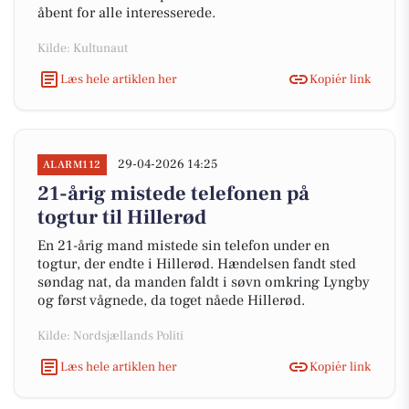
åbent for alle interesserede.
Kilde: Kultunaut
Læs hele artiklen her
Kopiér link
29-04-2026 14:25
ALARM112
21-årig mistede telefonen på
togtur til Hillerød
En 21-årig mand mistede sin telefon under en
togtur, der endte i Hillerød. Hændelsen fandt sted
søndag nat, da manden faldt i søvn omkring Lyngby
og først vågnede, da toget nåede Hillerød.
Kilde: Nordsjællands Politi
Læs hele artiklen her
Kopiér link