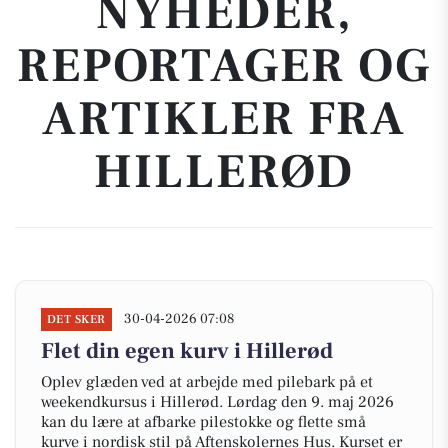
NYHEDER,
REPORTAGER OG
ARTIKLER FRA
HILLERØD
30-04-2026 07:08
DET SKER
Flet din egen kurv i Hillerød
Oplev glæden ved at arbejde med pilebark på et
weekendkursus i Hillerød. Lørdag den 9. maj 2026
kan du lære at afbarke pilestokke og flette små
kurve i nordisk stil på Aftenskolernes Hus. Kurset er