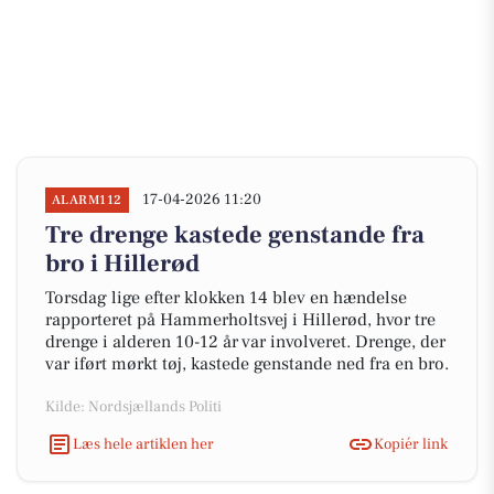
17-04-2026 11:20
ALARM112
Tre drenge kastede genstande fra
bro i Hillerød
Torsdag lige efter klokken 14 blev en hændelse
rapporteret på Hammerholtsvej i Hillerød, hvor tre
drenge i alderen 10-12 år var involveret. Drenge, der
var iført mørkt tøj, kastede genstande ned fra en bro.
Kilde: Nordsjællands Politi
Læs hele artiklen her
Kopiér link