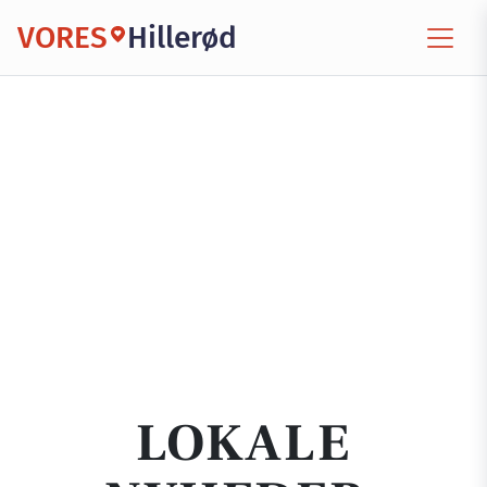
VORES
Hillerød
LOKALE