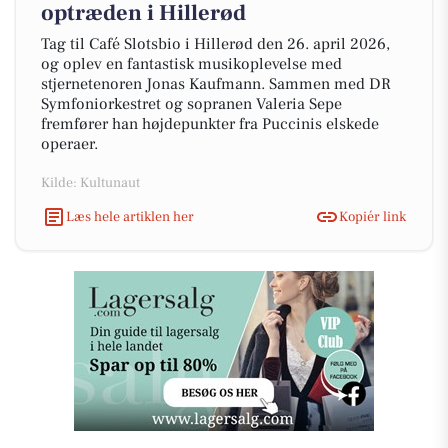
optræden i Hillerød
Tag til Café Slotsbio i Hillerød den 26. april 2026,
og oplev en fantastisk musikoplevelse med
stjernetenoren Jonas Kaufmann. Sammen med DR
Symfoniorkestret og sopranen Valeria Sepe
fremfører han højdepunkter fra Puccinis elskede
operaer.
Kilde: Kultunaut
Læs hele artiklen her
Kopiér link