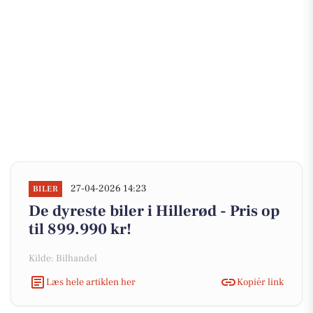
27-04-2026 14:23
BILER
De dyreste biler i Hillerød - Pris op
til 899.990 kr!
Kilde: Bilhandel
Læs hele artiklen her
Kopiér link