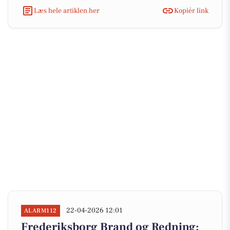
Læs hele artiklen her
Kopiér link
22-04-2026 12:01
ALARM112
Frederiksborg Brand og Redning: