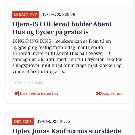
17-04-2026 08:38
LOKALT NYT
Hjem-IS i Hillerød holder Åbent
Hus og byder på gratis is
DING-DING-DING! Iselskere kan se frem til en
hyggelig og festlig formiddag, når Hjem-IS i
Hillerød inviterer til Åbent Hus på Lokesvej 10
søndag den 26. april med rundtur i fryseren, iskolde
smagsprøver, mulighed for at ringe med klokken og
vinde et års forbrug af is.
Kilde: Freja Valla
Læs hele artiklen her
Kopiér link
17-04-2026 07:05
DET SKER
Oplev Jonas Kaufmanns storslåede