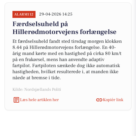
29-04-2026 14:25
ALARM112
Færdselsuheld på
Hillerødmotorvejens forlængelse
Et færdselsuheld fandt sted tirsdag morgen klokken
8.44 på Hillerødmotorvejens forlængelse. En 40-
årig mand kørte med en hastighed på cirka 80 km/t
på en frakørsel, mens han anvendte adaptiv
fartpilot. Fartpiloten sænkede dog ikke automatisk
hastigheden, hvilket resulterede i, at manden ikke
nåede at bremse i tide.
Kilde: Nordsjællands Politi
Læs hele artiklen her
Kopiér link