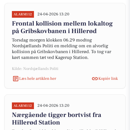
24-04-2026 13:20
ALARM112
Frontal kollision mellem lokaltog
på Gribskovbanen i Hillerød
Torsdag morgen klokken 06.29 modtog
Nordsjællands Politi en melding om en alvorlig
kollision på Gribskovbanen i Hillerød. To tog var
kørt sammen tæt ved Kagerup Station.
Kilde: Nordsjællands Politi
Læs hele artiklen her
Kopiér link
24-04-2026 13:20
ALARM112
Nærgående tigger bortvist fra
Hillerød Station