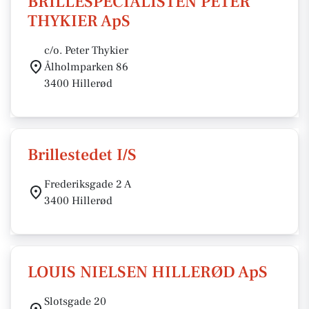
BRILLESPECIALISTEN PETER
THYKIER ApS
c/o. Peter Thykier
Ålholmparken 86
3400 Hillerød
Brillestedet I/S
Frederiksgade 2 A
3400 Hillerød
LOUIS NIELSEN HILLERØD ApS
Slotsgade 20