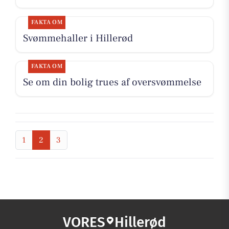
FAKTA OM
Svømmehaller i Hillerød
FAKTA OM
Se om din bolig trues af oversvømmelse
1
2
3
VORES
Hillerød