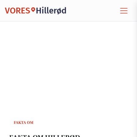
VORES
Hillerød
FAKTA OM