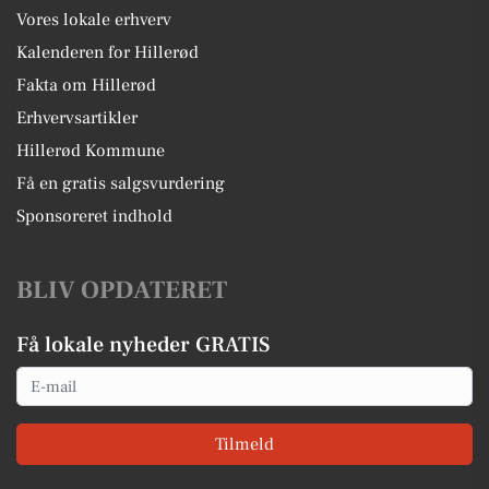
Vores lokale erhverv
Kalenderen for Hillerød
Fakta om Hillerød
Erhvervsartikler
Hillerød Kommune
Få en gratis salgsvurdering
Sponsoreret indhold
BLIV OPDATERET
Få lokale nyheder GRATIS
Email
Tilmeld