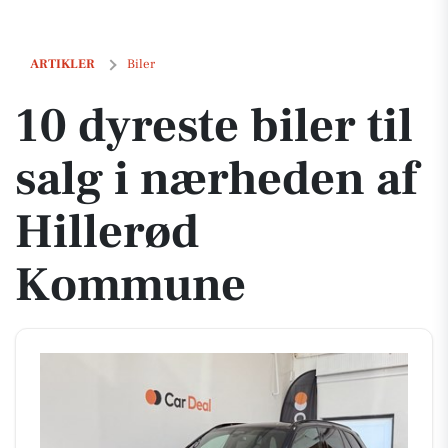
10 dyreste biler til salg i nærheden af Hillerød Kommune
ARTIKLER
Biler
10 dyreste biler til
salg i nærheden af
Hillerød
Kommune