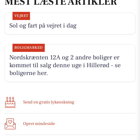
MEST LÆSTE ARTIKLER
VEJRET
Sol og fart på vejret i dag
BOLIGMARKED
Nordskrænten 12A og 2 andre boliger er
kommet til salg denne uge i Hillerød - se
boligerne her.
Send en gratis lykønskning
Opret mindeside