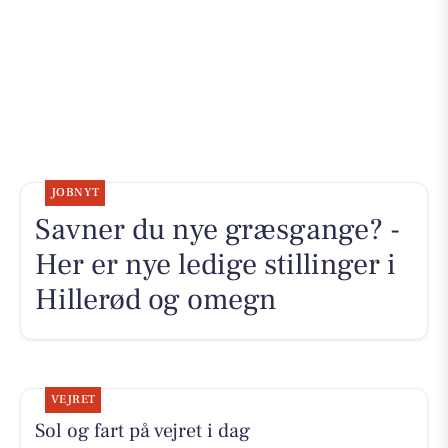
JOBNYT
Savner du nye græsgange? -
Her er nye ledige stillinger i
Hillerød og omegn
VEJRET
Sol og fart på vejret i dag