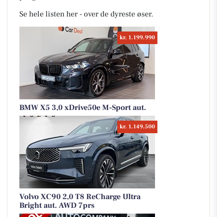
Se hele listen her - over de dyreste øser.
kr. 1.199.990
BMW X5 3,0 xDrive50e M-Sport aut.
kr. 1.149.500
Volvo XC90 2,0 T8 ReCharge Ultra
Bright aut. AWD 7prs