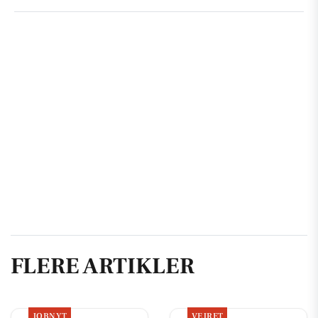
FLERE ARTIKLER
JOBNYT
VEJRET