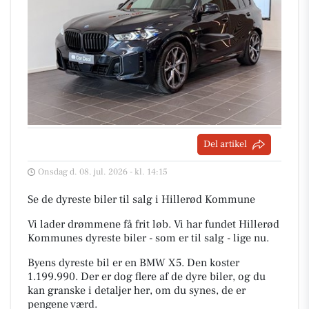
Del artikel
Onsdag d. 08. jul. 2026 - kl. 14:15
Se de dyreste biler til salg i Hillerød Kommune
Vi lader drømmene få frit løb. Vi har fundet Hillerød
Kommunes dyreste biler - som er til salg - lige nu.
Byens dyreste bil er en BMW X5. Den koster
1.199.990. Der er dog flere af de dyre biler, og du
kan granske i detaljer her, om du synes, de er
pengene værd.