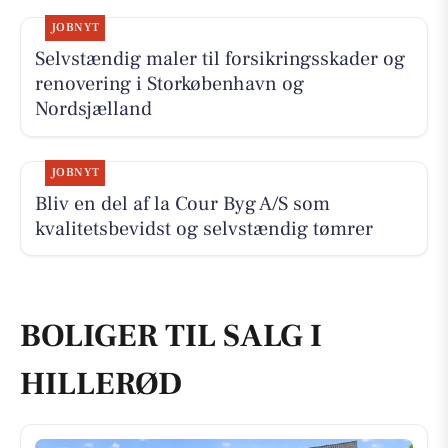
JOBNYT
Selvstændig maler til forsikringsskader og
renovering i Storkøbenhavn og
Nordsjælland
JOBNYT
Bliv en del af la Cour Byg A/S som
kvalitetsbevidst og selvstændig tømrer
BOLIGER TIL SALG I
HILLERØD