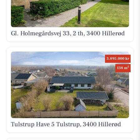
Gl. Holmegårdsvej 33, 2 th, 3400 Hillerød
3.895.000 kr
2
138 m
Tulstrup Have 5 Tulstrup, 3400 Hillerød