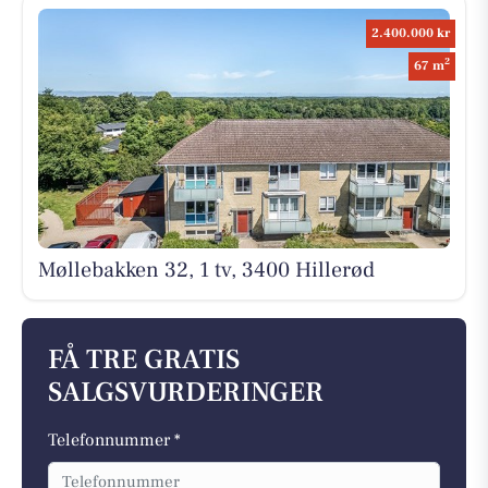
2.400.000 kr
2
67 m
Møllebakken 32, 1 tv, 3400 Hillerød
FÅ TRE GRATIS
SALGSVURDERINGER
Telefonnummer *