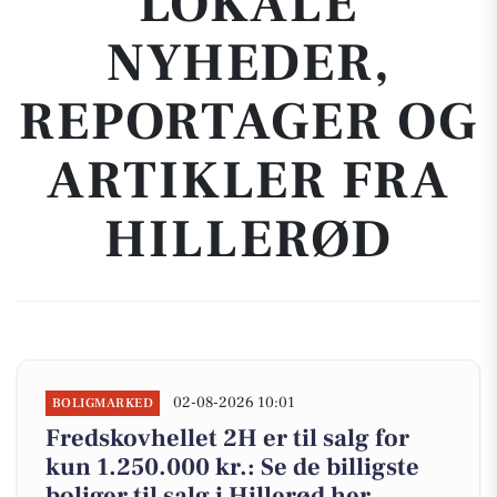
LOKALE
NYHEDER,
REPORTAGER OG
ARTIKLER FRA
HILLERØD
02-08-2026 10:01
BOLIGMARKED
Fredskovhellet 2H er til salg for
kun 1.250.000 kr.: Se de billigste
boliger til salg i Hillerød her