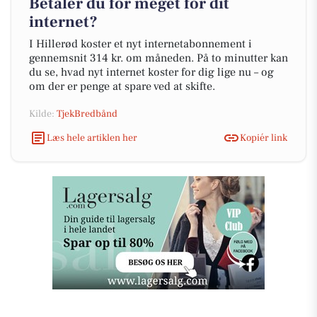
Betaler du for meget for dit
internet?
I Hillerød koster et nyt internetabonnement i
gennemsnit 314 kr. om måneden. På to minutter kan
du se, hvad nyt internet koster for dig lige nu – og
om der er penge at spare ved at skifte.
Kilde:
TjekBredbånd
Læs hele artiklen her
Kopiér link