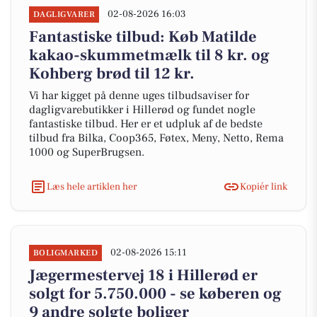
02-08-2026 16:03
DAGLIGVARER
Fantastiske tilbud: Køb Matilde
kakao-skummetmælk til 8 kr. og
Kohberg brød til 12 kr.
Vi har kigget på denne uges tilbudsaviser for
dagligvarebutikker i Hillerød og fundet nogle
fantastiske tilbud. Her er et udpluk af de bedste
tilbud fra Bilka, Coop365, Føtex, Meny, Netto, Rema
1000 og SuperBrugsen.
Læs hele artiklen her
Kopiér link
02-08-2026 15:11
BOLIGMARKED
Jægermestervej 18 i Hillerød er
solgt for 5.750.000 - se køberen og
9 andre solgte boliger