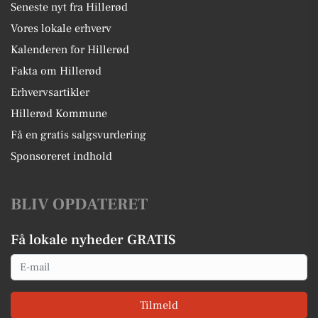
Seneste nyt fra Hillerød
Vores lokale erhverv
Kalenderen for Hillerød
Fakta om Hillerød
Erhvervsartikler
Hillerød Kommune
Få en gratis salgsvurdering
Sponsoreret indhold
BLIV OPDATERET
Få lokale nyheder GRATIS
Email
Tilmeld