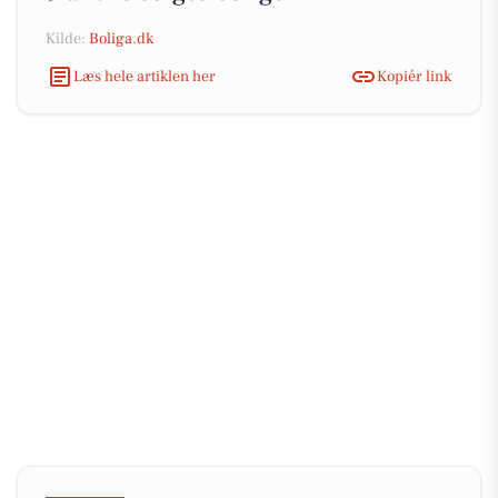
Kilde:
Boliga.dk
Læs hele artiklen her
Kopiér link