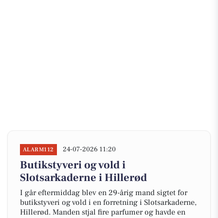
24-07-2026 11:20
ALARM112
Butikstyveri og vold i
Slotsarkaderne i Hillerød
I går eftermiddag blev en 29-årig mand sigtet for
butikstyveri og vold i en forretning i Slotsarkaderne,
Hillerød. Manden stjal fire parfumer og havde en