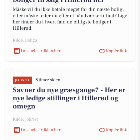
Måske vil du ikke betale meget for din næste bolig,
eller måske leder du efter et håndværkertilbud? Lige
her finder du i hvert fald de billigste boliger i
Hillerød.
Kilde: Boliga
Læs hele artiklen her
Kopiér link
8 timer siden
JOBNYT
Savner du nye græsgange? - Her er
nye ledige stillinger i Hillerød og
omegn
Kilde: JobNet
Læs hele artiklen her
Kopiér link