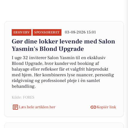
03-08-2026 15:01
ERHVERV
SPONSORERET
Gør dine lokker levende med Salon
Yasmin's Blond Upgrade
I uge 32 inviterer Salon Yasmin til en eksklusiv
Blond Upgrade, hvor kunder ved booking af
balayage eller reflekser får et valgfrit hårprodukt
med hjem. Her kombineres lyse nuancer, personlig
rådgivning og professionel pleje i én samlet
behandling.
Kilde: FORES
Læs hele artiklen her
Kopiér link