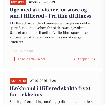
02-08-2026 12:03
DET SKER
Uge med aktiviteter for store og
små i Hillerød - Fra film til fitness
I Hillerød byder den kommende uge på en række
spændende oplevelser for både børn og voksne.
Uanset om du er til actionfyldte film, sport eller
kulturelle aktiviteter, er der masser at vælge
imellem.
Kilde: Kultunaut
Læs hele artiklen her
Kopiér link
27-07-2026 12:20
ALARM112
Hækbrand i Hillerød skabte frygt
for rækkehus
Søndag eftermiddag modtog politiet en anmeldelse