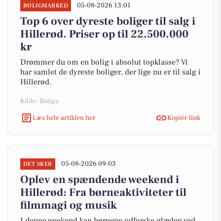
05-08-2026 13:01
BOLIGMARKED
Top 6 over dyreste boliger til salg i
Hillerød. Priser op til 22.500.000
kr
Drømmer du om en bolig i absolut topklasse? Vi
har samlet de dyreste boliger, der lige nu er til salg i
Hillerød.
Kilde: Boliga
Læs hele artiklen her
Kopiér link
05-08-2026 09:03
DET SKER
Oplev en spændende weekend i
Hillerød: Fra børneaktiviteter til
filmmagi og musik
I denne weekend kan børnene udforske glæden ved