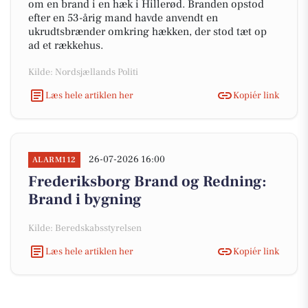
om en brand i en hæk i Hillerød. Branden opstod
efter en 53-årig mand havde anvendt en
ukrudtsbrænder omkring hækken, der stod tæt op
ad et rækkehus.
Kilde: Nordsjællands Politi
Læs hele artiklen her
Kopiér link
26-07-2026 16:00
ALARM112
Frederiksborg Brand og Redning:
Brand i bygning
Kilde: Beredskabsstyrelsen
Læs hele artiklen her
Kopiér link