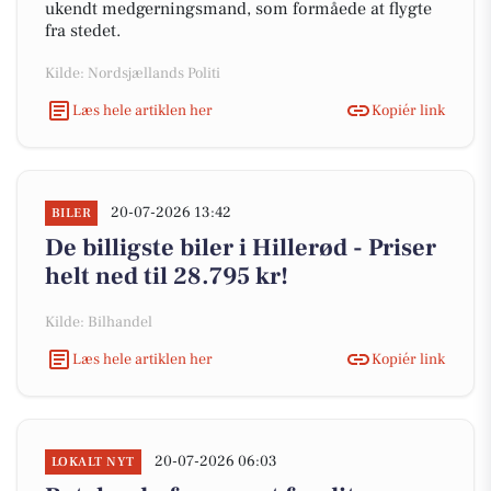
ukendt medgerningsmand, som formåede at flygte
fra stedet.
Kilde: Nordsjællands Politi
Læs hele artiklen her
Kopiér link
20-07-2026 13:42
BILER
De billigste biler i Hillerød - Priser
helt ned til 28.795 kr!
Kilde: Bilhandel
Læs hele artiklen her
Kopiér link
20-07-2026 06:03
LOKALT NYT