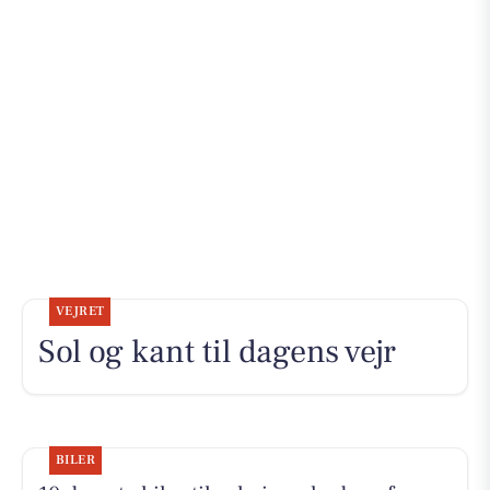
VEJRET
Sol og kant til dagens vejr
BILER