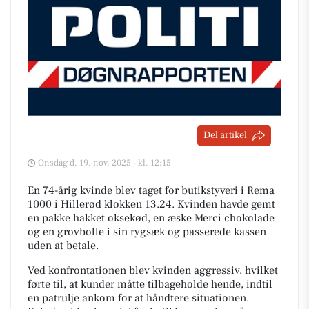
Del artikel
Onsdag d. 19. nov. 2025 - kl. 12:15
En 74-årig kvinde blev taget for butikstyveri i Rema
1000 i Hillerød klokken 13.24. Kvinden havde gemt
en pakke hakket oksekød, en æske Merci chokolade
og en grovbolle i sin rygsæk og passerede kassen
uden at betale.
Ved konfrontationen blev kvinden aggressiv, hvilket
førte til, at kunder måtte tilbageholde hende, indtil
en patrulje ankom for at håndtere situationen.