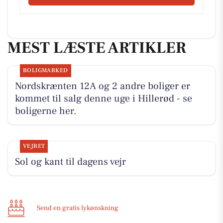
MEST LÆSTE ARTIKLER
BOLIGMARKED
Nordskrænten 12A og 2 andre boliger er
kommet til salg denne uge i Hillerød - se
boligerne her.
VEJRET
Sol og kant til dagens vejr
Send en gratis lykønskning