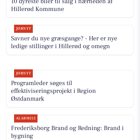
10 dyreste biler til salg i nærheden af
Hillerød Kommune
JOBNYT
Savner du nye græsgange? - Her er nye
ledige stillinger i Hillerød og omegn
JOBNYT
Programleder søges til
effektiviseringsprojekt i Region
Østdanmark
ALARM112
Frederiksborg Brand og Redning: Brand i
bygning