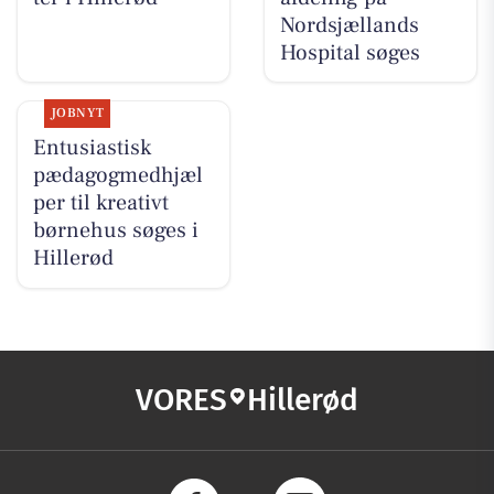
Nordsjællands
Hospital søges
JOBNYT
Entusiastisk
pædagogmedhjæl
per til kreativt
børnehus søges i
Hillerød
VORES
Hillerød