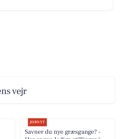
ens vejr
JOBNYT
Savner du nye græsgange? -