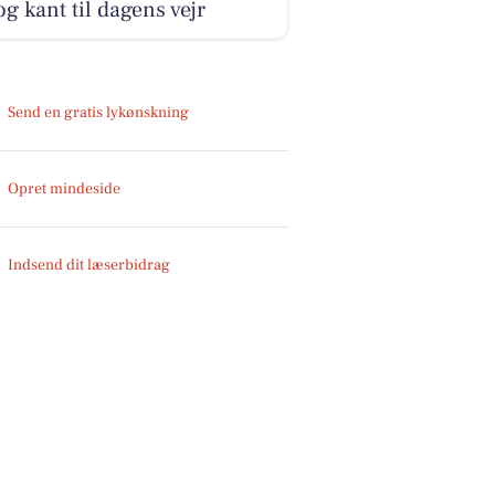
og kant til dagens vejr
Send en gratis lykønskning
Opret mindeside
Indsend dit læserbidrag