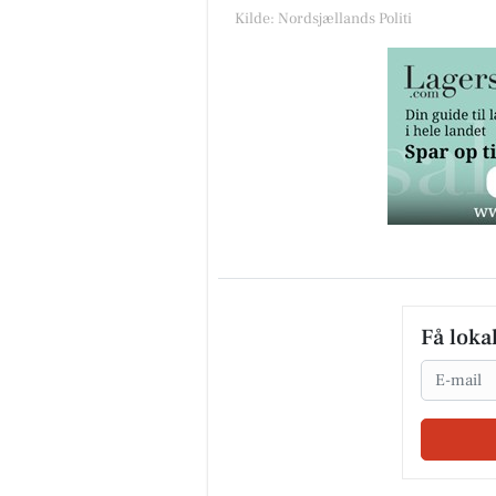
Kilde: Nordsjællands Politi
Få loka
Email