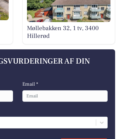
Møllebakken 32, 1 tv, 3400
Hillerød
LGSVURDERINGER AF DIN
Email *