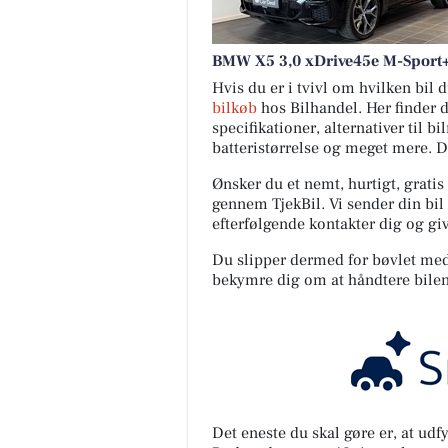
BMW X5 3,0 xDrive45e M-Sport+
Hvis du er i tvivl om hvilken bil
bilkøb
hos Bilhandel. Her finder 
specifikationer, alternativer til b
batteristørrelse og meget mere. 
Ønsker du et nemt, hurtigt, gratis
gennem TjekBil. Vi sender din bil 
efterfølgende kontakter dig og giv
Du slipper dermed for bøvlet med s
bekymre dig om at håndtere bilen
Det eneste du skal gøre er, at ud