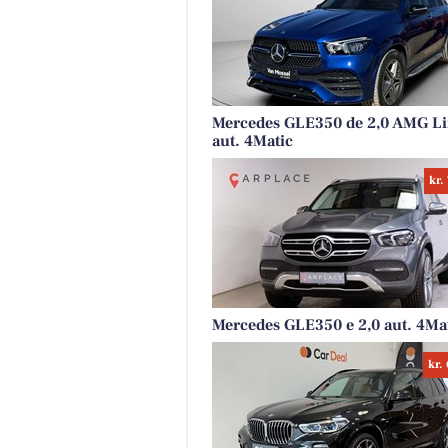
Mercedes GLE350 de 2,0 AMG L
aut. 4Matic
kr.
Mercedes GLE350 e 2,0 aut. 4Ma
kr.