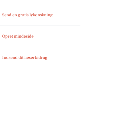
Send en gratis lykønskning
Opret mindeside
Indsend dit læserbidrag