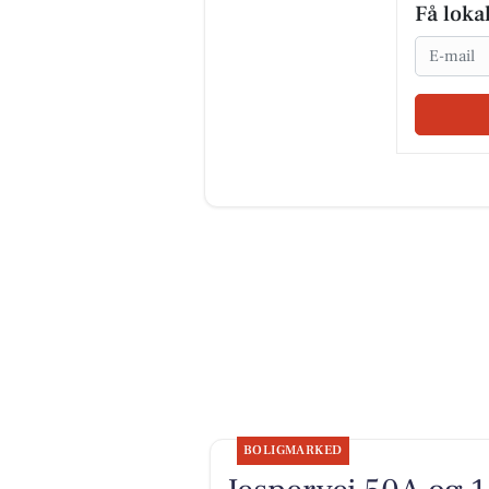
Få loka
Email
BOLIGMARKED