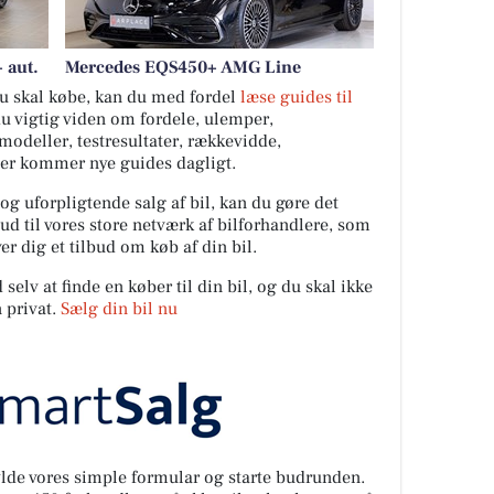
 aut.
Mercedes EQS450+ AMG Line
 du skal købe, kan du med fordel
læse guides til
du vigtig viden om fordele, ulemper,
ilmodeller, testresultater, rækkevidde,
Der kommer nye guides dagligt.
 og uforpligtende salg af bil, kan du gøre det
ud til vores store netværk af bilforhandlere, som
er dig et tilbud om køb af din bil.
elv at finde en køber til din bil, og du skal ikke
 privat.
Sælg din bil nu
fylde vores simple formular og starte budrunden.