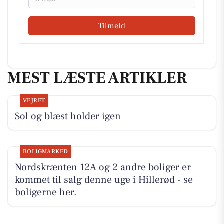
Tilmeld
MEST LÆSTE ARTIKLER
VEJRET
Sol og blæst holder igen
BOLIGMARKED
Nordskrænten 12A og 2 andre boliger er
kommet til salg denne uge i Hillerød - se
boligerne her.