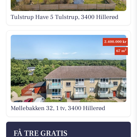
Tulstrup Have 5 Tulstrup, 3400 Hillerød
2.400.000 kr
2
67 m
Møllebakken 32, 1 tv, 3400 Hillerød
FÅ TRE GRATIS