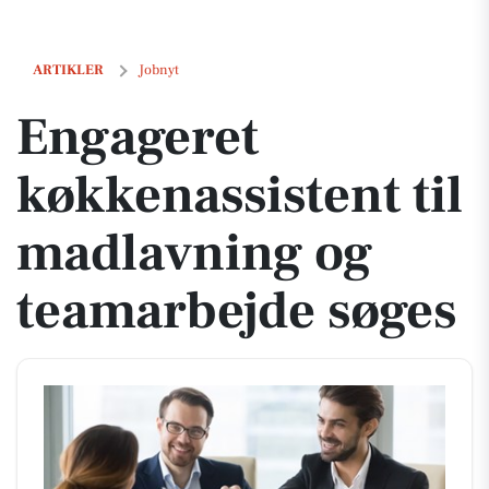
Engageret køkkenassistent til madlavning og teamarbejde søges
ARTIKLER
Jobnyt
Engageret
køkkenassistent til
madlavning og
teamarbejde søges