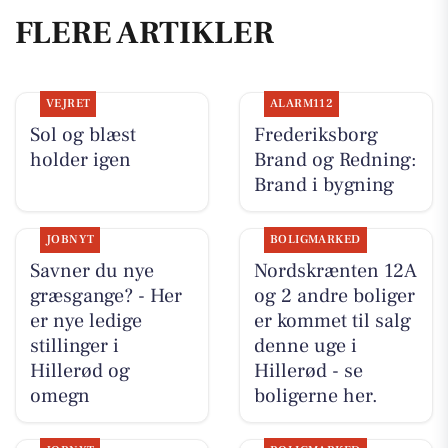
FLERE ARTIKLER
VEJRET
ALARM112
Sol og blæst
Frederiksborg
holder igen
Brand og Redning:
Brand i bygning
JOBNYT
BOLIGMARKED
Savner du nye
Nordskrænten 12A
græsgange? - Her
og 2 andre boliger
er nye ledige
er kommet til salg
stillinger i
denne uge i
Hillerød og
Hillerød - se
omegn
boligerne her.