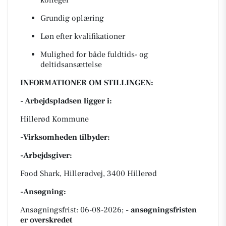
kolleger
Grundig oplæring
Løn efter kvalifikationer
Mulighed for både fuldtids- og
deltidsansættelse
INFORMATIONER OM STILLINGEN:
- Arbejdspladsen ligger i:
Hillerød Kommune
-Virksomheden tilbyder:
-Arbejdsgiver:
Food Shark, Hillerødvej, 3400 Hillerød
-Ansøgning:
Ansøgningsfrist: 06-08-2026;
- ansøgningsfristen
er overskredet