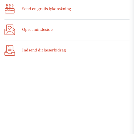
Send en gratis lykønskning
Opret mindeside
Indsend dit læserbidrag