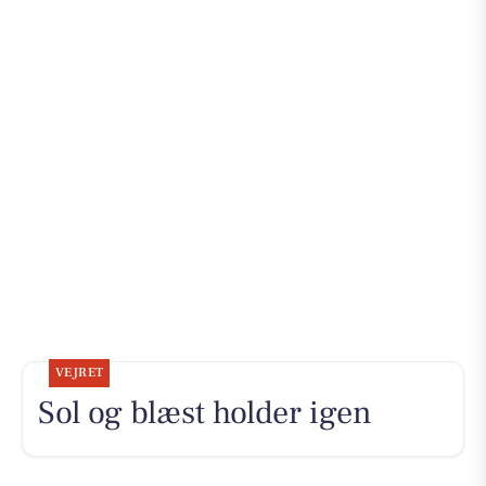
VEJRET
Sol og blæst holder igen