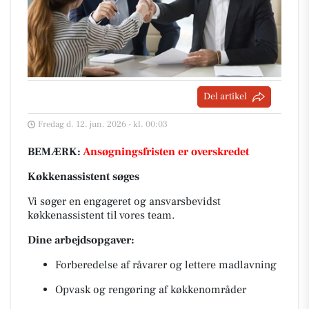
Del artikel
Fredag d. 12. jun. 2026 - kl. 00:03
BEMÆRK:
Ansøgningsfristen er overskredet
Køkkenassistent søges
Vi søger en engageret og ansvarsbevidst
køkkenassistent til vores team.
Dine arbejdsopgaver:
Forberedelse af råvarer og lettere madlavning
Opvask og rengøring af køkkenområder