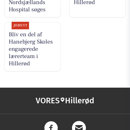
Nordsjællands
Hillerød
Hospital søges
JOBNYT
Bliv en del af
Hanebjerg Skoles
engagerede
lærerteam i
Hillerød
VORES
Hillerød