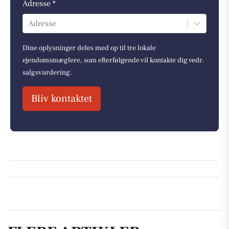
Adresse *
Adresse
Dine oplysninger deles med op til tre lokale
ejendomsmæglere, som efterfølgende vil kontakte dig vedr.
salgsvurdering.
Bliv kontaktet