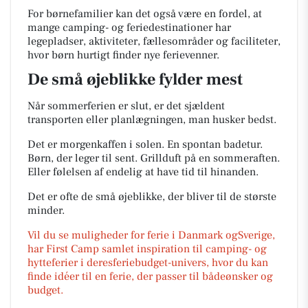
For børnefamilier kan det også være en fordel, at
mange camping- og feriedestinationer har
legepladser, aktiviteter, fællesområder og faciliteter,
hvor børn hurtigt finder nye ferievenner.
De små øjeblikke fylder mest
Når sommerferien er slut, er det sjældent
transporten eller planlægningen, man husker bedst.
Det er morgenkaffen i solen. En spontan badetur.
Børn, der leger til sent. Grillduft på en sommeraften.
Eller følelsen af endelig at have tid til hinanden.
Det er ofte de små øjeblikke, der bliver til de største
minder.
Vil du se muligheder for ferie i Danmark ogSverige,
har First Camp samlet inspiration til camping- og
hytteferier i deresferiebudget-univers, hvor du kan
finde idéer til en ferie, der passer til bådeønsker og
budget.