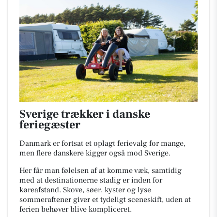
Sverige trækker i danske
feriegæster
Danmark er fortsat et oplagt ferievalg for mange,
men flere danskere kigger også mod Sverige.
Her får man følelsen af at komme væk, samtidig
med at destinationerne stadig er inden for
køreafstand. Skove, søer, kyster og lyse
sommeraftener giver et tydeligt sceneskift, uden at
ferien behøver blive kompliceret.