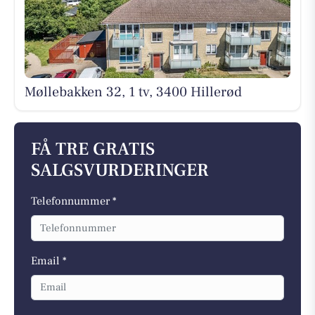
Møllebakken 32, 1 tv, 3400 Hillerød
FÅ TRE GRATIS
SALGSVURDERINGER
Telefonnummer *
Email *