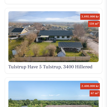
3.895.000 kr
2
138 m
Tulstrup Have 5 Tulstrup, 3400 Hillerød
2.400.000 kr
2
67 m