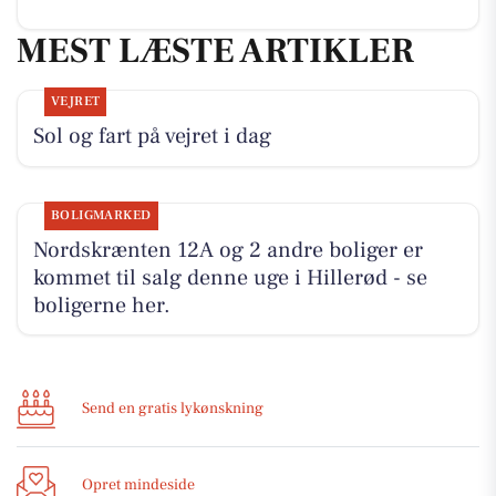
MEST LÆSTE ARTIKLER
VEJRET
Sol og fart på vejret i dag
BOLIGMARKED
Nordskrænten 12A og 2 andre boliger er
kommet til salg denne uge i Hillerød - se
boligerne her.
Send en gratis lykønskning
Opret mindeside