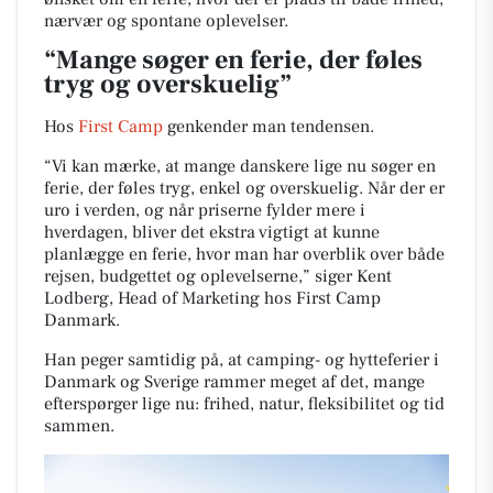
nærvær og spontane oplevelser.
“Mange søger en ferie, der føles
tryg og overskuelig”
Hos
First Camp
genkender man tendensen.
“Vi kan mærke, at mange danskere lige nu søger en
ferie, der føles tryg, enkel og overskuelig. Når der er
uro i verden, og når priserne fylder mere i
hverdagen, bliver det ekstra vigtigt at kunne
planlægge en ferie, hvor man har overblik over både
rejsen, budgettet og oplevelserne,” siger Kent
Lodberg, Head of Marketing hos First Camp
Danmark.
Han peger samtidig på, at camping- og hytteferier i
Danmark og Sverige rammer meget af det, mange
efterspørger lige nu: frihed, natur, fleksibilitet og tid
sammen.