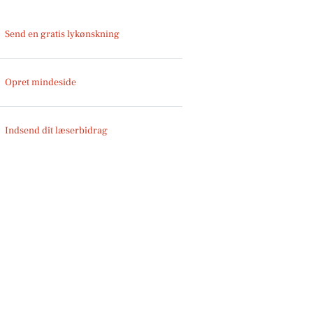
Send en gratis lykønskning
Opret mindeside
Indsend dit læserbidrag