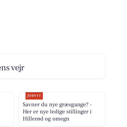
ens vejr
JOBNYT
Savner du nye græsgange? -
Her er nye ledige stillinger i
Hillerød og omegn