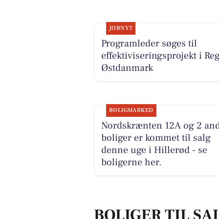
JOBNYT
Programleder søges til
effektiviseringsprojekt i Re
Østdanmark
BOLIGMARKED
Nordskrænten 12A og 2 an
boliger er kommet til salg
denne uge i Hillerød - se
boligerne her.
BOLIGER TIL SA