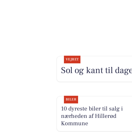
VEJRET
Sol og kant til dag
BILER
10 dyreste biler til salg i
nærheden af Hillerød
Kommune