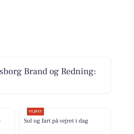
sborg Brand og Redning:
VEJRET
-
Sol og fart på vejret i dag
i