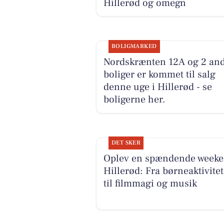
Hillerød og omegn
BOLIGMARKED
Nordskrænten 12A og 2 an
boliger er kommet til salg
denne uge i Hillerød - se
boligerne her.
DET SKER
Oplev en spændende weeke
Hillerød: Fra børneaktivitet
til filmmagi og musik