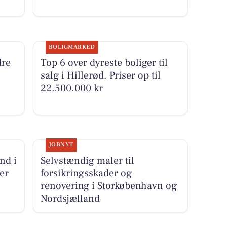
BOLIGMARKED
dre
Top 6 over dyreste boliger til
salg i Hillerød. Priser op til
22.500.000 kr
JOBNYT
nd i
Selvstændig maler til
er
forsikringsskader og
renovering i Storkøbenhavn og
Nordsjælland