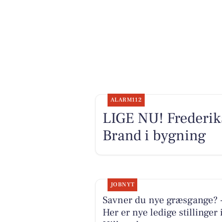
ALARM112
LIGE NU! Frederik
Brand i bygning
JOBNYT
Savner du nye græsgange? 
Her er nye ledige stillinger 