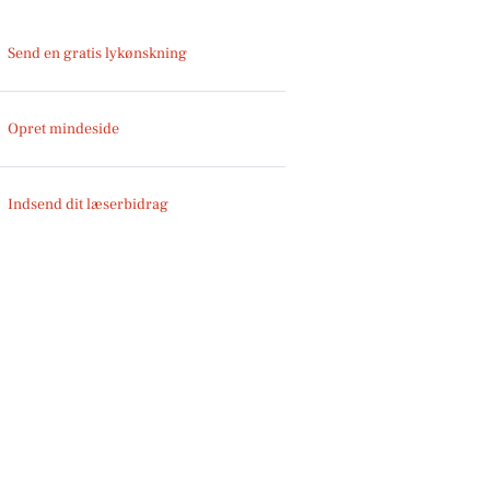
Send en gratis lykønskning
Opret mindeside
Indsend dit læserbidrag