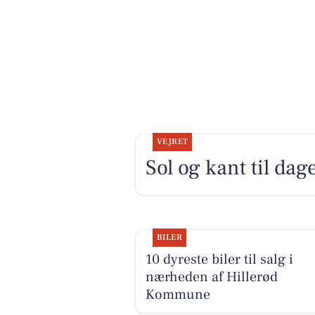
VEJRET
Sol og kant til dag
BILER
10 dyreste biler til salg i
nærheden af Hillerød
Kommune