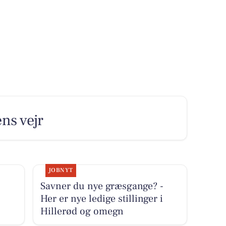
ens vejr
JOBNYT
Savner du nye græsgange? -
Her er nye ledige stillinger i
Hillerød og omegn