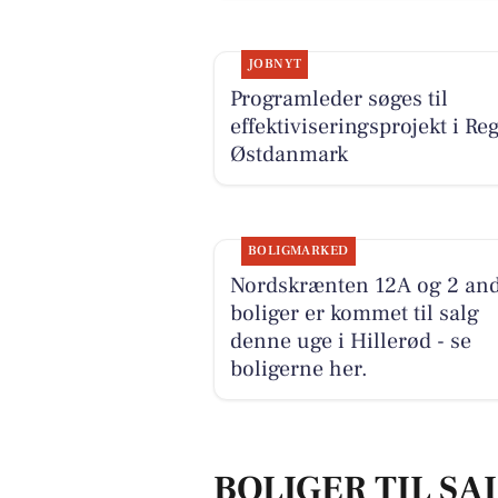
JOBNYT
Programleder søges til
effektiviseringsprojekt i Re
Østdanmark
BOLIGMARKED
Nordskrænten 12A og 2 an
boliger er kommet til salg
denne uge i Hillerød - se
boligerne her.
BOLIGER TIL SA