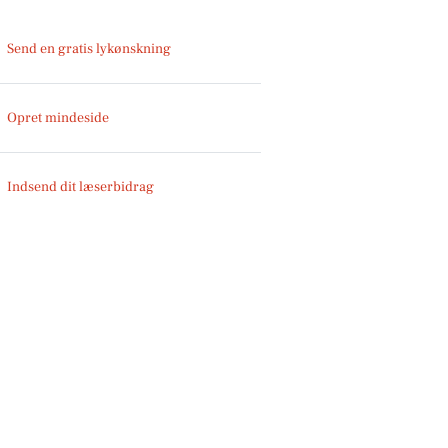
Send en gratis lykønskning
Opret mindeside
Indsend dit læserbidrag