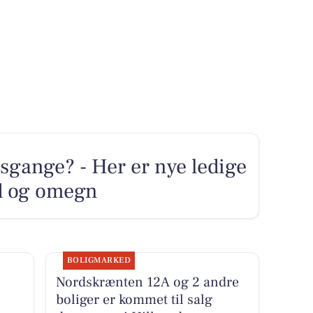
sgange? - Her er nye ledige
ød og omegn
BOLIGMARKED
Nordskrænten 12A og 2 andre
boliger er kommet til salg