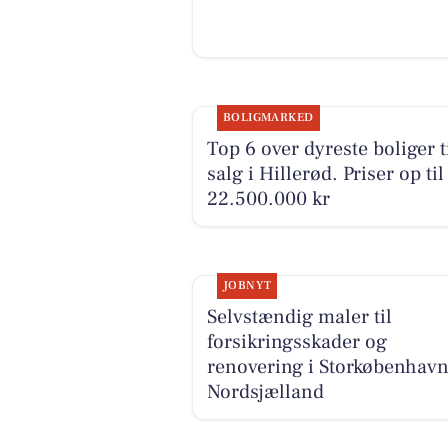
BOLIGMARKED
Top 6 over dyreste boliger t
salg i Hillerød. Priser op til
22.500.000 kr
JOBNYT
Selvstændig maler til
forsikringsskader og
renovering i Storkøbenhavn
Nordsjælland