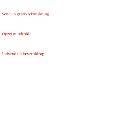
Send en gratis lykønskning
Opret mindeside
Indsend dit læserbidrag