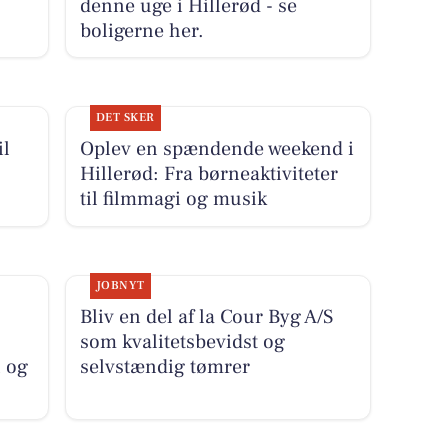
denne uge i Hillerød - se
boligerne her.
DET SKER
il
Oplev en spændende weekend i
Hillerød: Fra børneaktiviteter
til filmmagi og musik
JOBNYT
Bliv en del af la Cour Byg A/S
som kvalitetsbevidst og
 og
selvstændig tømrer