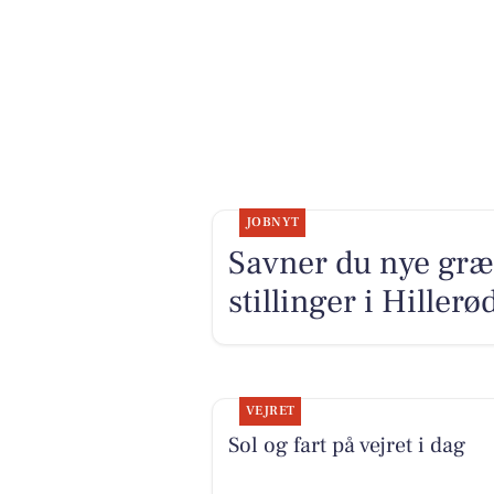
JOBNYT
Savner du nye græ
stillinger i Hiller
VEJRET
Sol og fart på vejret i dag