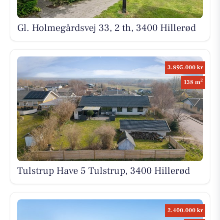
Gl. Holmegårdsvej 33, 2 th, 3400 Hillerød
3.895.000 kr
2
138 m
Tulstrup Have 5 Tulstrup, 3400 Hillerød
2.400.000 kr