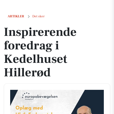
Inspirerende foredrag i Kedelhuset Hillerød
ARTIKLER
Det sker
Inspirerende
foredrag i
Kedelhuset
Hillerød