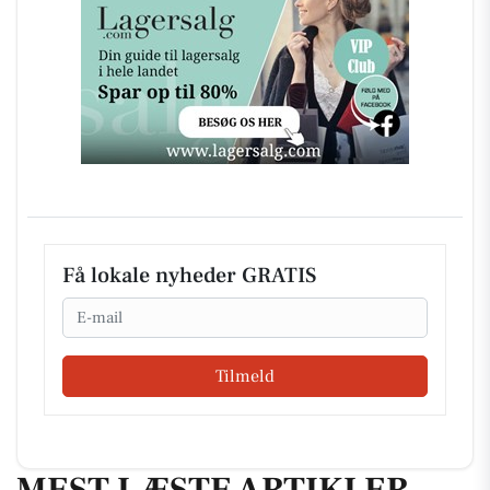
Få lokale nyheder GRATIS
Email
Tilmeld
MEST LÆSTE ARTIKLER