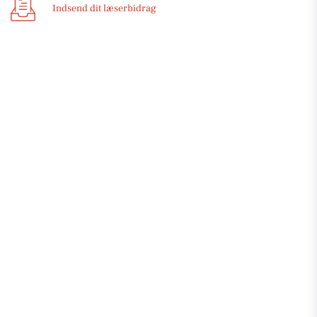
Indsend dit læserbidrag