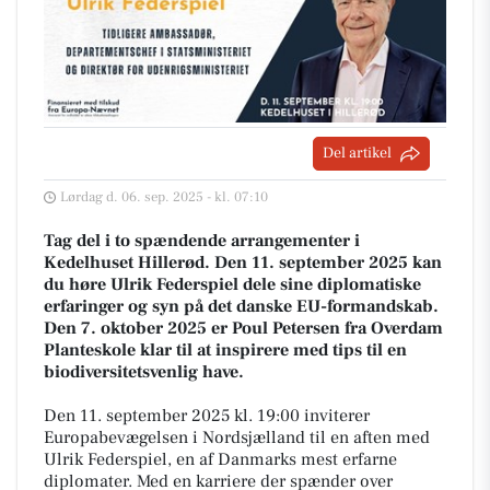
Del artikel
Lørdag d. 06. sep. 2025 - kl. 07:10
Tag del i to spændende arrangementer i
Kedelhuset Hillerød. Den 11. september 2025 kan
du høre Ulrik Federspiel dele sine diplomatiske
erfaringer og syn på det danske EU-formandskab.
Den 7. oktober 2025 er Poul Petersen fra Overdam
Planteskole klar til at inspirere med tips til en
biodiversitetsvenlig have.
Den 11. september 2025 kl. 19:00 inviterer
Europabevægelsen i Nordsjælland til en aften med
Ulrik Federspiel, en af Danmarks mest erfarne
diplomater. Med en karriere der spænder over