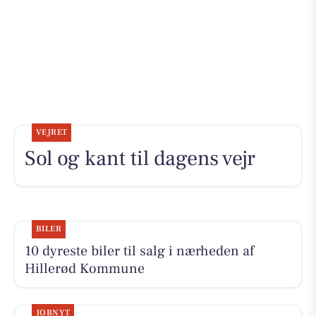
VEJRET
Sol og kant til dagens vejr
BILER
10 dyreste biler til salg i nærheden af
Hillerød Kommune
JOBNYT