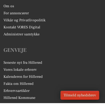
Om os
For annoncører
Vilkår og Privatlivspolitik
Kontakt VORES Digital
Administrer samtykke
GENVEJE
Seneste nyt fra Hillerød
Vores lokale erhverv
Kalenderen for Hillerød
Fakta om Hillerød
Erhvervsartikler
Tilmeld nyhedsbrev
Hillerød Kommune
Få en gratis salgsvurdering