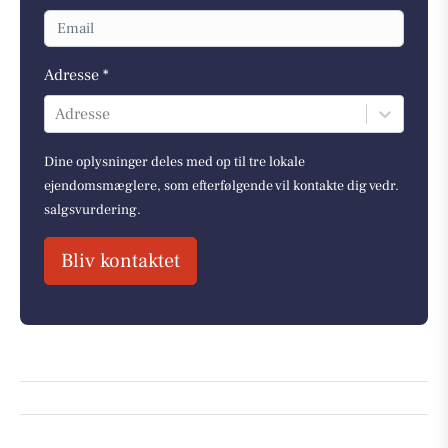
Adresse *
Adresse
Dine oplysninger deles med op til tre lokale
ejendomsmæglere, som efterfølgende vil kontakte dig vedr.
salgsvurdering.
Bliv kontaktet