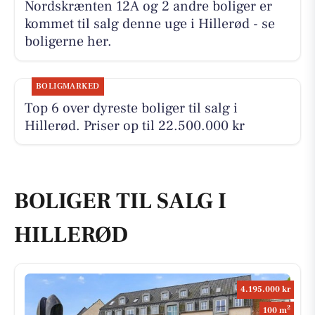
Nordskrænten 12A og 2 andre boliger er
kommet til salg denne uge i Hillerød - se
boligerne her.
BOLIGMARKED
Top 6 over dyreste boliger til salg i
Hillerød. Priser op til 22.500.000 kr
BOLIGER TIL SALG I
HILLERØD
4.195.000 kr
2
100 m