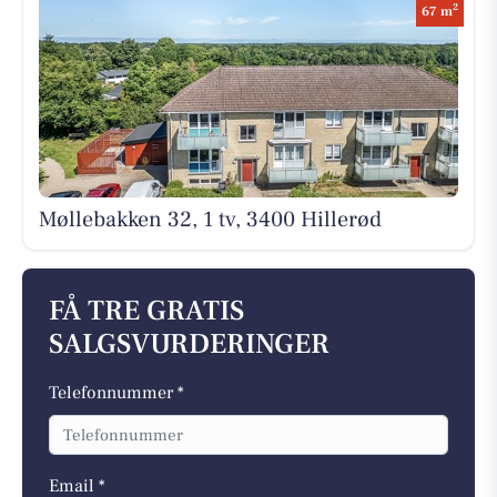
2
67 m
Møllebakken 32, 1 tv, 3400 Hillerød
FÅ TRE GRATIS
SALGSVURDERINGER
Telefonnummer *
Email *