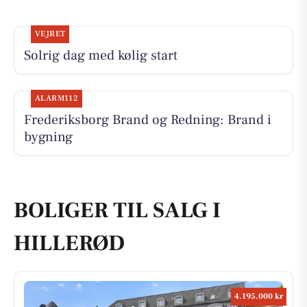
VEJRET
Solrig dag med kølig start
ALARM112
Frederiksborg Brand og Redning: Brand i
bygning
BOLIGER TIL SALG I
HILLERØD
4.195.000 kr