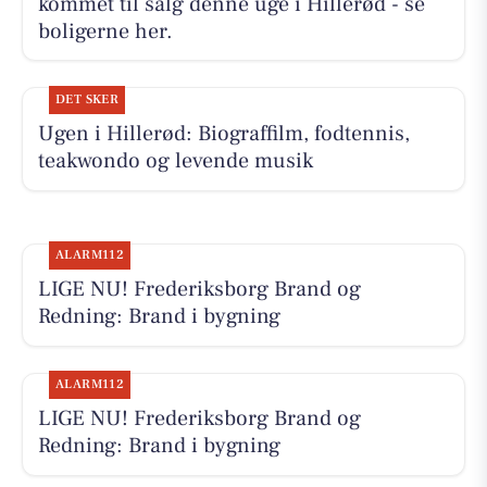
kommet til salg denne uge i Hillerød - se
boligerne her.
DET SKER
Ugen i Hillerød: Biograffilm, fodtennis,
teakwondo og levende musik
ALARM112
LIGE NU! Frederiksborg Brand og
Redning: Brand i bygning
ALARM112
LIGE NU! Frederiksborg Brand og
Redning: Brand i bygning