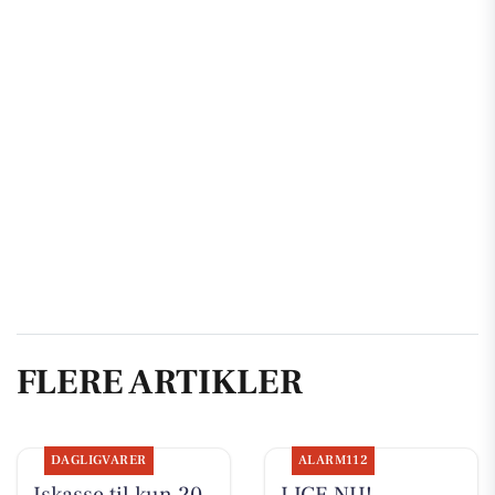
FLERE ARTIKLER
DAGLIGVARER
ALARM112
Iskasse til kun 20
LIGE NU!