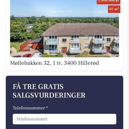
2.400.000 kr
2
67 m
Møllebakken 32, 1 tv, 3400 Hillerød
FÅ TRE GRATIS
SALGSVURDERINGER
Telefonnummer *