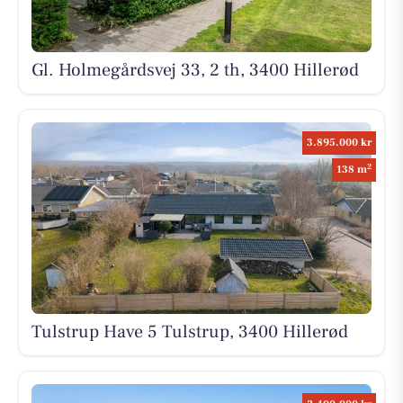
Gl. Holmegårdsvej 33, 2 th, 3400 Hillerød
3.895.000 kr
2
138 m
Tulstrup Have 5 Tulstrup, 3400 Hillerød