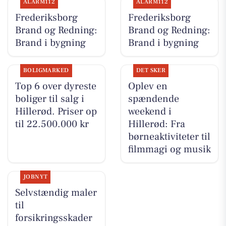
ALARM112
ALARM112
Frederiksborg
Frederiksborg
Brand og Redning:
Brand og Redning:
Brand i bygning
Brand i bygning
BOLIGMARKED
DET SKER
Top 6 over dyreste
Oplev en
boliger til salg i
spændende
Hillerød. Priser op
weekend i
til 22.500.000 kr
Hillerød: Fra
børneaktiviteter til
filmmagi og musik
JOBNYT
Selvstændig maler
til
forsikringsskader