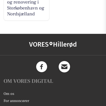
og renovering i
Storkøbenhavn og
Nordsjælland
VORES
Hillerød
OM VORES DIGITAL
Om os
For annoncører