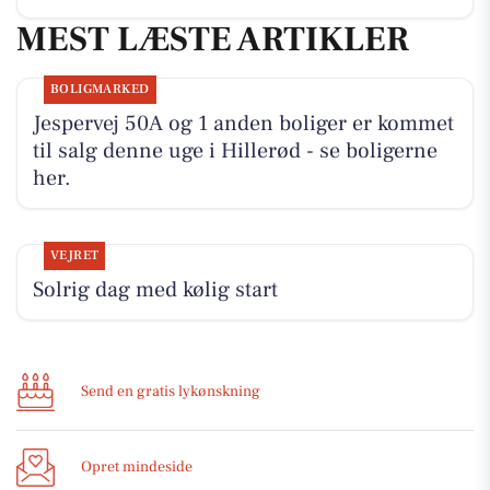
MEST LÆSTE ARTIKLER
BOLIGMARKED
Jespervej 50A og 1 anden boliger er kommet
til salg denne uge i Hillerød - se boligerne
her.
VEJRET
Solrig dag med kølig start
Send en gratis lykønskning
Opret mindeside