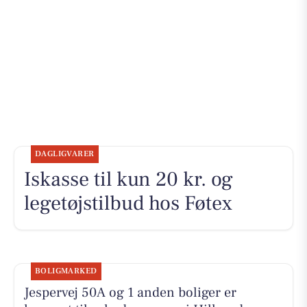
DAGLIGVARER
Iskasse til kun 20 kr. og
legetøjstilbud hos Føtex
BOLIGMARKED
Jespervej 50A og 1 anden boliger er