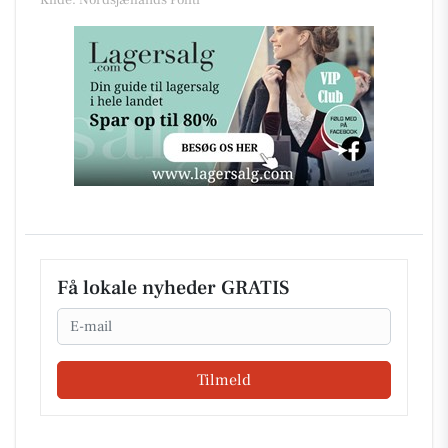
Kilde: Nordsjællands Politi
Få lokale nyheder GRATIS
Email
Tilmeld