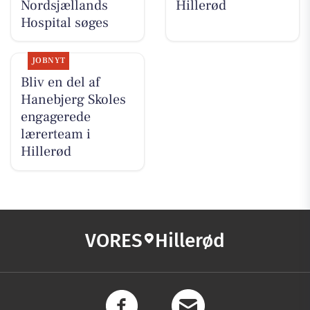
Nordsjællands
Hillerød
Hospital søges
JOBNYT
Bliv en del af
Hanebjerg Skoles
engagerede
lærerteam i
Hillerød
VORES
Hillerød