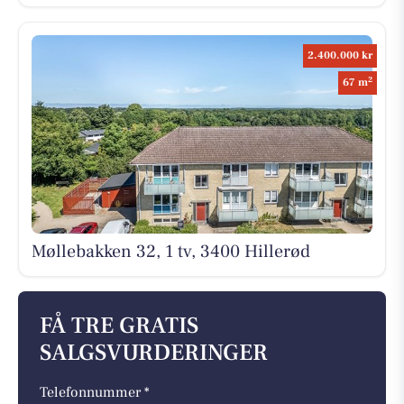
2.400.000 kr
2
67 m
Møllebakken 32, 1 tv, 3400 Hillerød
FÅ TRE GRATIS
SALGSVURDERINGER
Telefonnummer *