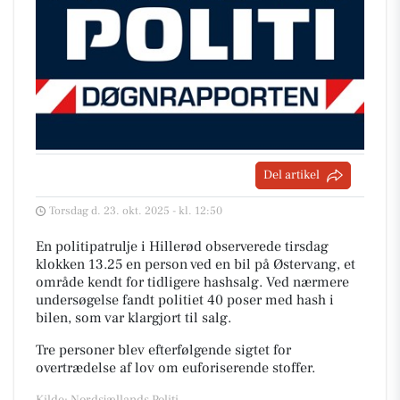
Del artikel
Torsdag d. 23. okt. 2025 - kl. 12:50
En politipatrulje i Hillerød observerede tirsdag
klokken 13.25 en person ved en bil på Østervang, et
område kendt for tidligere hashsalg. Ved nærmere
undersøgelse fandt politiet 40 poser med hash i
bilen, som var klargjort til salg.
Tre personer blev efterfølgende sigtet for
overtrædelse af lov om euforiserende stoffer.