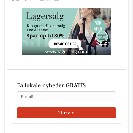
Kilde: Nordsjællands Politi
Få lokale nyheder GRATIS
Email
Tilmeld