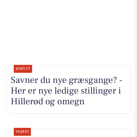
JOBNYT
Savner du nye græsgange? -
Her er nye ledige stillinger i
Hillerød og omegn
VEJRET