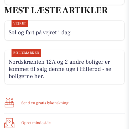
MEST LÆSTE ARTIKLER
VEJRET
Sol og fart på vejret i dag
BOLIGMARKED
Nordskrænten 12A og 2 andre boliger er
kommet til salg denne uge i Hillerød - se
boligerne her.
Send en gratis lykønskning
Opret mindeside