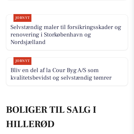
JOBNYT
Selvstændig maler til forsikringsskader og
renovering i Storkøbenhavn og
Nordsjælland
JOBNYT
Bliv en del af la Cour Byg A/S som
kvalitetsbevidst og selvstændig tømrer
BOLIGER TIL SALG I
HILLERØD