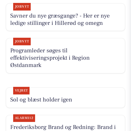
JOBNYT
Savner du nye græsgange? - Her er nye
ledige stillinger i Hillerød og omegn
JOBNYT
Programleder søges til
effektiviseringsprojekt i Region
Østdanmark
VEJRET
Sol og blæst holder igen
ALARM112
Frederiksborg Brand og Redning: Brand i