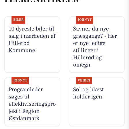
BILER
JOBNYT
10 dyreste biler til
Savner du nye
salg i nærheden af
græsgange? - Her
Hillerød
er nye ledige
Kommune
stillinger i
Hillerød og
omegn
JOBNYT
VEJRET
Programleder
Sol og blæst
søges til
holder igen
effektiviseringspro
jekt i Region
Østdanmark