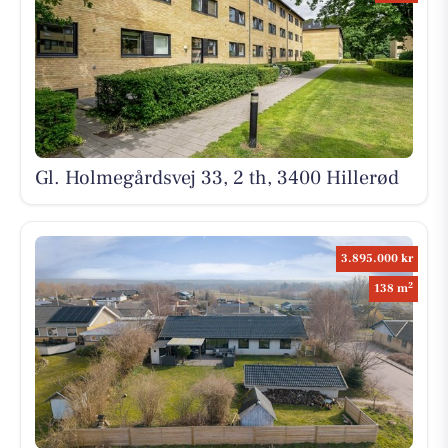
Gl. Holmegårdsvej 33, 2 th, 3400 Hillerød
3.895.000 kr
2
138 m