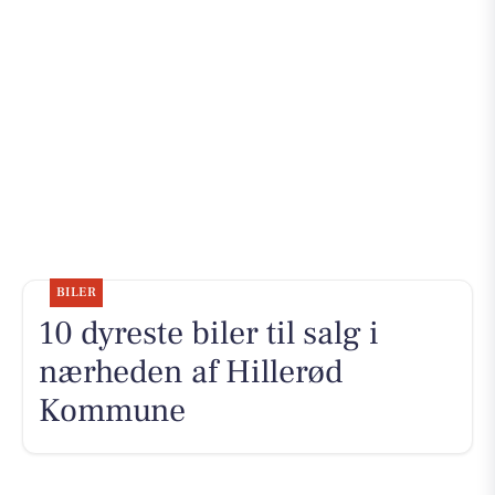
BILER
10 dyreste biler til salg i
nærheden af Hillerød
Kommune