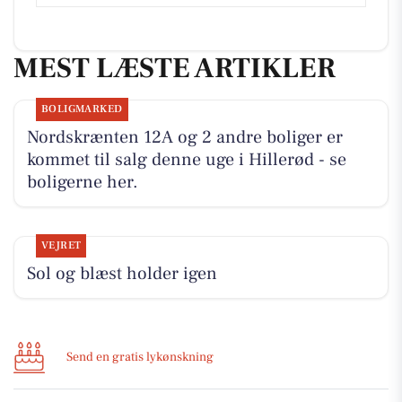
MEST LÆSTE ARTIKLER
BOLIGMARKED
Nordskrænten 12A og 2 andre boliger er
kommet til salg denne uge i Hillerød - se
boligerne her.
VEJRET
Sol og blæst holder igen
Send en gratis lykønskning