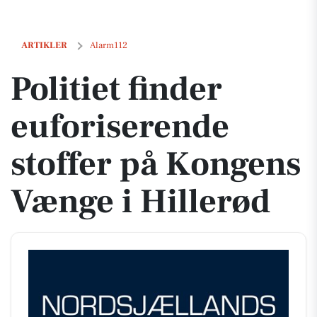
Politiet finder euforiserende stoffer på Kongens Vænge i Hillerød
ARTIKLER
Alarm112
Politiet finder
euforiserende
stoffer på Kongens
Vænge i Hillerød