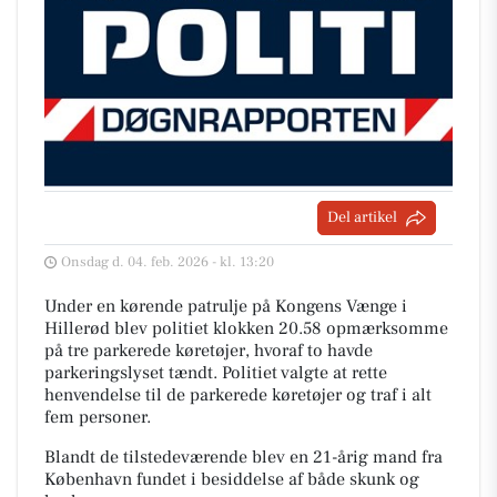
Del artikel
Onsdag d. 04. feb. 2026 - kl. 13:20
Under en kørende patrulje på Kongens Vænge i
Hillerød blev politiet klokken 20.58 opmærksomme
på tre parkerede køretøjer, hvoraf to havde
parkeringslyset tændt. Politiet valgte at rette
henvendelse til de parkerede køretøjer og traf i alt
fem personer.
Blandt de tilstedeværende blev en 21-årig mand fra
København fundet i besiddelse af både skunk og