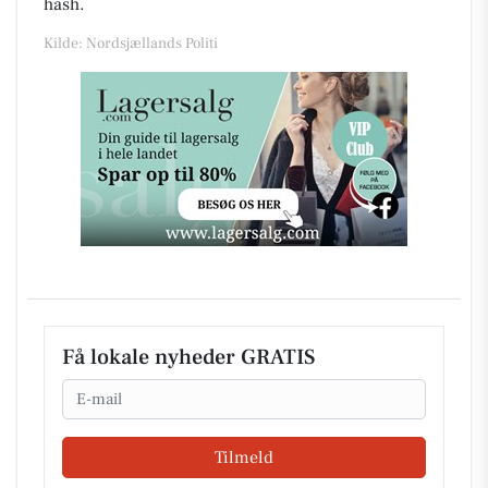
hash.
Kilde: Nordsjællands Politi
Få lokale nyheder GRATIS
Email
Tilmeld