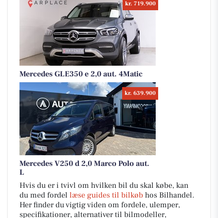
kr. 719.900
Mercedes GLE350 e 2,0 aut. 4Matic
kr. 639.900
Mercedes V250 d 2,0 Marco Polo aut.
L
Hvis du er i tvivl om hvilken bil du skal købe, kan
du med fordel
læse guides til bilkøb
hos Bilhandel.
Her finder du vigtig viden om fordele, ulemper,
specifikationer, alternativer til bilmodeller,