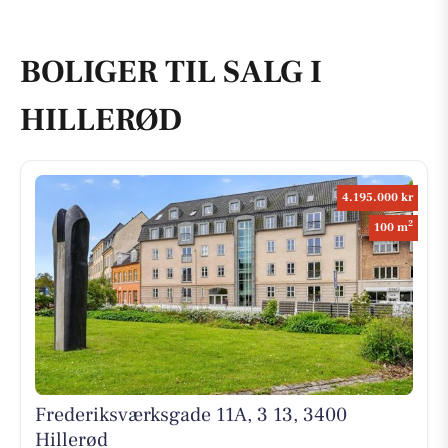
BOLIGER TIL SALG I
HILLERØD
4.195.000 kr
2
100 m
Frederiksværksgade 11A, 3 13, 3400
Hillerød