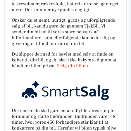
testresultater, rækkevidde, batteristørrelse og meget
mere. Der kommer nye guides dagligt.
Ønsker du et nemt, hurtigt, gratis og uforpligtende
salg af bil, kan du gøre det gennem TjekBil. Vi
sender din bil ud til vores store netværk af
bilforhandlere, som efterfølgende kontakter dig og
giver dig et tilbud om køb af din bil.
Du slipper dermed for bøvlet med selv at finde en
køber til din bil, og du skal ikke bekymre dig om at
håndtere bilen privat.
Sælg din bil nu
Det eneste du skal gøre er, at udfylde vores simple
formular og starte budrunden. Budrunden varer 48
timer, hvor vores 450 forhandlere står klar til at
konkurrere på din bil. Herefter vil bilen typisk blive