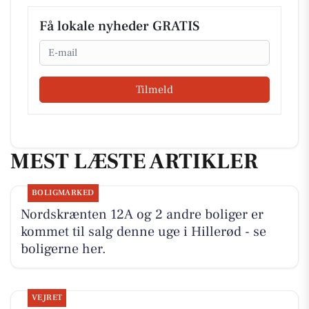
Få lokale nyheder GRATIS
Email
Tilmeld
MEST LÆSTE ARTIKLER
BOLIGMARKED
Nordskrænten 12A og 2 andre boliger er
kommet til salg denne uge i Hillerød - se
boligerne her.
VEJRET