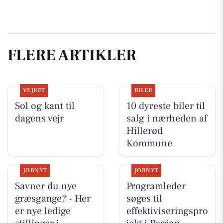
FLERE ARTIKLER
VEJRET
BILER
Sol og kant til
10 dyreste biler til
dagens vejr
salg i nærheden af
Hillerød
Kommune
JOBNYT
JOBNYT
Savner du nye
Programleder
græsgange? - Her
søges til
er nye ledige
effektiviseringspro