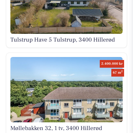
Tulstrup Have 5 Tulstrup, 3400 Hillerød
2.400.000 kr
2
67 m
Møllebakken 32, 1 tv, 3400 Hillerød