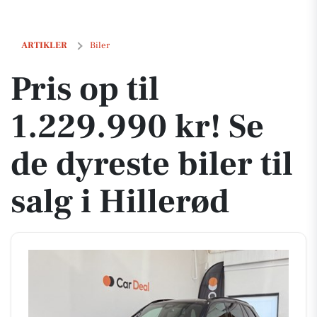
Pris op til 1.229.990 kr! Se de dyreste biler til salg i Hillerød
ARTIKLER
Biler
Pris op til
1.229.990 kr! Se
de dyreste biler til
salg i Hillerød