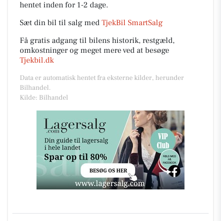
hentet inden for 1-2 dage.
Sæt din bil til salg med
TjekBil SmartSalg
Få gratis adgang til bilens historik, restgæld,
omkostninger og meget mere ved at besøge
Tjekbil.dk
Data er automatisk hentet fra eksterne kilder, herunder
Bilhandel.
Kilde: Bilhandel