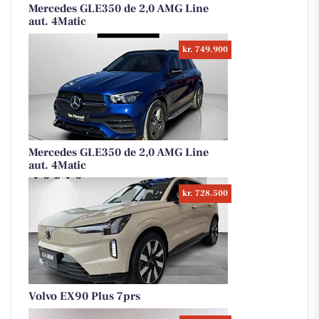
Mercedes GLE350 de 2,0 AMG Line
aut. 4Matic
kr. 749.900
Mercedes GLE350 de 2,0 AMG Line
aut. 4Matic
kr. 728.500
Volvo EX90 Plus 7prs