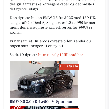
design, fantastiske køreegenskaber og det meste i
det nyeste udstyr.
Den dyreste bil, en BMW X5 fra 2025 med 489 HK,
sælges af Car Deal ApS og koster 1.229.990 kroner,
mens den næstdyreste kan erhverves for 999.999
kroner.
Vi har samlet Hillerøds dyreste biler. Kender du
nogen som trænger til en ny bil?
Se de 10 dyreste
biler til salg i Hillerød her
kr. 1.229.990
BMW X5 3,0 xDrive50e M-Sport aut.