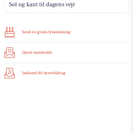
Sol og kant til dagens vejr
Send en gratis lykønskning
Opret mindeside
Indsend dit læserbidrag