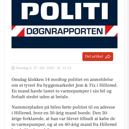
Del artikel
Torsdag d. 27. feb. 2025 - kl. 12:25
Onsdag klokken 14 modtog politiet en anmeldelse
om et tyveri fra byggemarkedet Jem & Fix i Hillerød.
En mand havde lastet to varmepumper i sin bil og
forladt stedet uden at betale.
Nummerpladen på bilen førte politiet til en adresse
i Hillerød, hvor en 50-årig mand boede. Den 50-
årige forklarede, at han var blevet tilbudt at købe de
to varmepumper, og at en 40-årig mand fra Hillerød