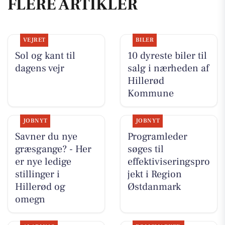
FLERE ARTIKLER
VEJRET
BILER
Sol og kant til
10 dyreste biler til
dagens vejr
salg i nærheden af
Hillerød
Kommune
JOBNYT
JOBNYT
Savner du nye
Programleder
græsgange? - Her
søges til
er nye ledige
effektiviseringspro
stillinger i
jekt i Region
Hillerød og
Østdanmark
omegn