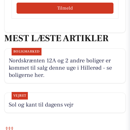
Tilmeld
MEST LÆSTE ARTIKLER
BOLIGMARKED
Nordskrænten 12A og 2 andre boliger er
kommet til salg denne uge i Hillerød - se
boligerne her.
VEJRET
Sol og kant til dagens vejr