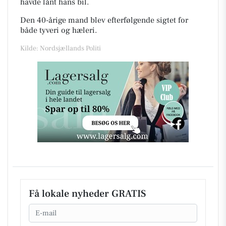
havde lånt hans bil.
Den 40-årige mand blev efterfølgende sigtet for
både tyveri og hæleri.
Kilde: Nordsjællands Politi
Få lokale nyheder GRATIS
Email