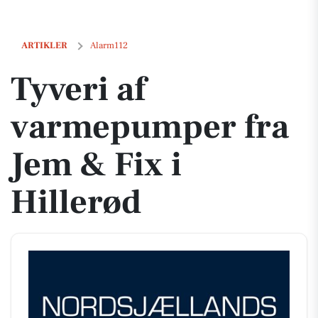
Tyveri af varmepumper fra Jem & Fix i Hillerød
ARTIKLER
Alarm112
Tyveri af
varmepumper fra
Jem & Fix i
Hillerød