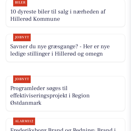
BILER
10 dyreste biler til salg i nærheden af
Hillerød Kommune
JOBNYT
Savner du nye græsgange? - Her er nye
ledige stillinger i Hillerød og omegn
JOBNYT
Programleder søges til
effektiviseringsprojekt i Region
Østdanmark
ALARM112
Frederiksborg Brand og Redning: Brand i