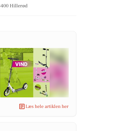
3400 Hillerød
Læs hele artiklen her