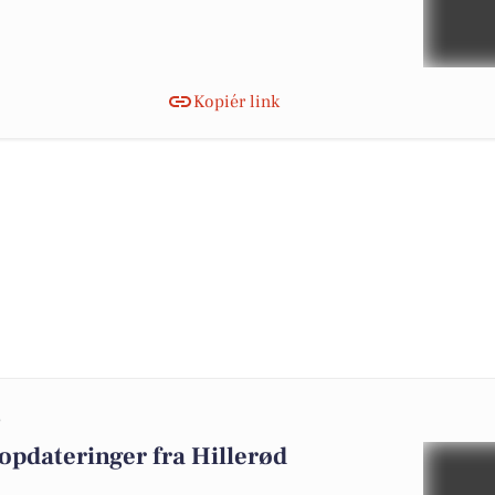
Kopiér link
0
opdateringer fra Hillerød