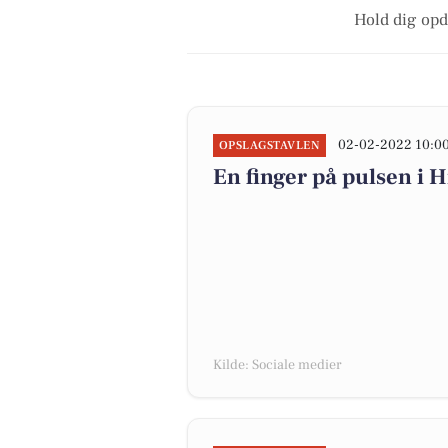
Hold dig opd
02-02-2022 10:0
OPSLAGSTAVLEN
En finger på pulsen i H
Kilde: Sociale medier