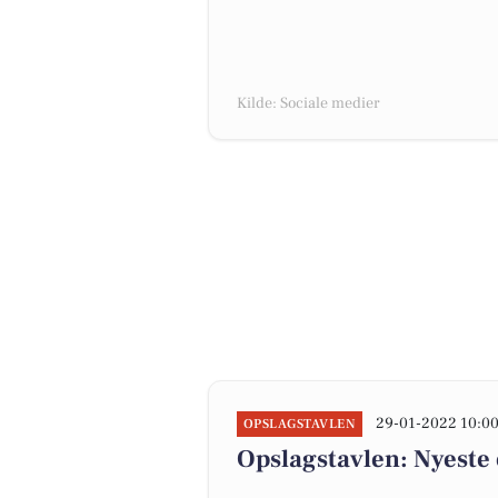
Kilde: Sociale medier
29-01-2022 10:0
OPSLAGSTAVLEN
Opslagstavlen: Nyeste 