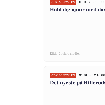
01-02-2022 10:0
OPSLAGSTAVLEN
Hold dig ajour med dag
Kilde: Sociale medier
31-01-2022 16:0
OPSLAGSTAVLEN
Det nyeste på Hillerød