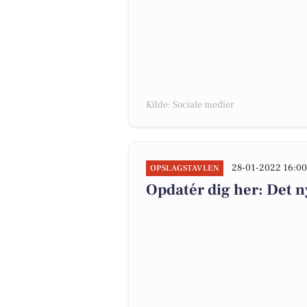
Kilde: Sociale medier
28-01-2022 16:0
OPSLAGSTAVLEN
Opdatér dig her: Det n