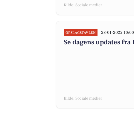
Kilde: Sociale medier
28-01-2022 10:0
OPSLAGSTAVLEN
Se dagens updates fra 
Kilde: Sociale medier