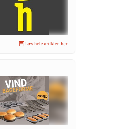
Læs hele artiklen her