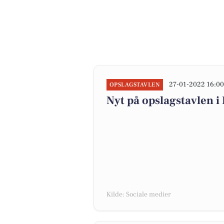
27-01-2022 16:0
OPSLAGSTAVLEN
Nyt på opslagstavlen i
Kilde: Sociale medier