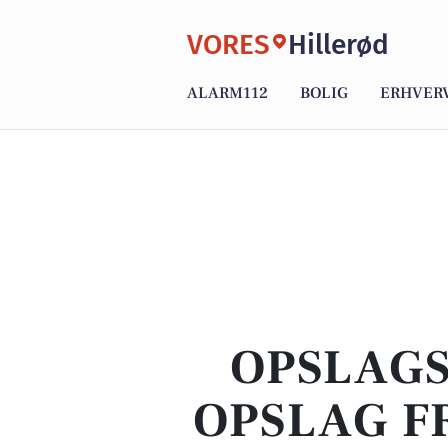
VORES
Hillerød
ALARM112
BOLIG
ERHVER
OPSLAGS
OPSLAG F