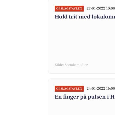
27-01-2022 10:0
OPSLAGSTAVLEN
Hold trit med lokalomr
Kilde: Sociale medier
24-01-2022 16:0
OPSLAGSTAVLEN
En finger på pulsen i H