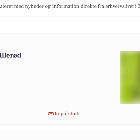
ateret med nyheder og information direkte fra erhvervslivet i 
0
illerød
Kopiér link