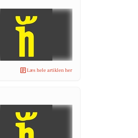
Læs hele artiklen her