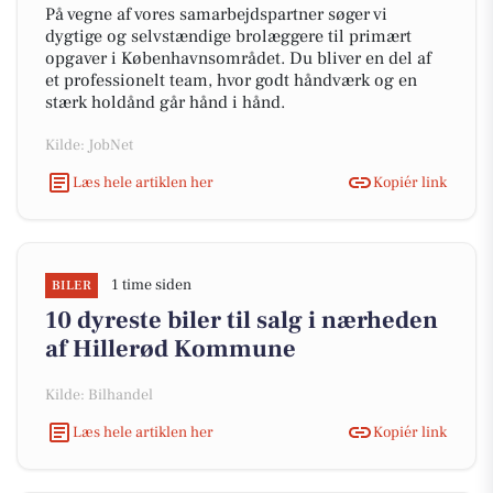
På vegne af vores samarbejdspartner søger vi
dygtige og selvstændige brolæggere til primært
opgaver i Københavnsområdet. Du bliver en del af
et professionelt team, hvor godt håndværk og en
stærk holdånd går hånd i hånd.
Kilde: JobNet
Læs hele artiklen her
Kopiér link
1 time siden
BILER
10 dyreste biler til salg i nærheden
af Hillerød Kommune
Kilde: Bilhandel
Læs hele artiklen her
Kopiér link