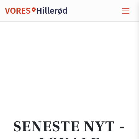
VORES
Hillerød
SENESTE NYT -