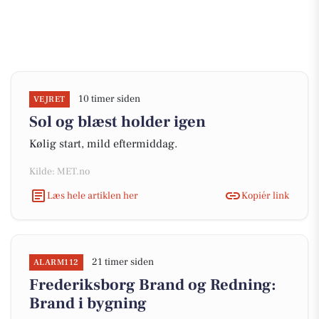
10 timer siden
VEJRET
Sol og blæst holder igen
Kølig start, mild eftermiddag.
Kilde: MET.no
Læs hele artiklen her
Kopiér link
21 timer siden
ALARM112
Frederiksborg Brand og Redning:
Brand i bygning