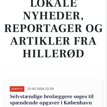
LOKALE
NYHEDER,
REPORTAGER OG
ARTIKLER FRA
HILLERØD
13-05-2026 22:29
JOBNYT
Selvstændige brolæggere søges til
spændende opgaver i København