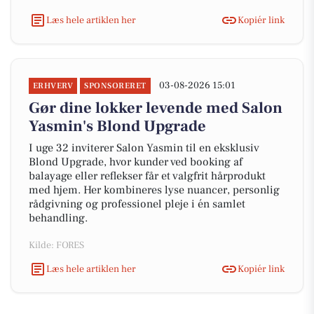
Læs hele artiklen her
Kopiér link
03-08-2026 15:01
ERHVERV
SPONSORERET
Gør dine lokker levende med Salon
Yasmin's Blond Upgrade
I uge 32 inviterer Salon Yasmin til en eksklusiv
Blond Upgrade, hvor kunder ved booking af
balayage eller reflekser får et valgfrit hårprodukt
med hjem. Her kombineres lyse nuancer, personlig
rådgivning og professionel pleje i én samlet
behandling.
Kilde: FORES
Læs hele artiklen her
Kopiér link