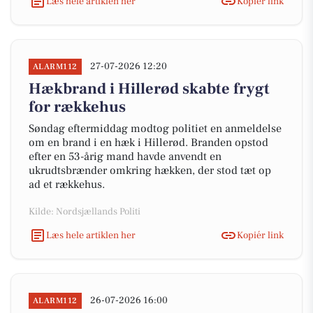
Læs hele artiklen her
Kopiér link
27-07-2026 12:20
ALARM112
Hækbrand i Hillerød skabte frygt
for rækkehus
Søndag eftermiddag modtog politiet en anmeldelse
om en brand i en hæk i Hillerød. Branden opstod
efter en 53-årig mand havde anvendt en
ukrudtsbrænder omkring hækken, der stod tæt op
ad et rækkehus.
Kilde: Nordsjællands Politi
Læs hele artiklen her
Kopiér link
26-07-2026 16:00
ALARM112