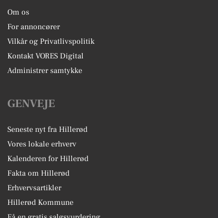
Om os
For annoncører
Vilkår og Privatlivspolitik
Kontakt VORES Digital
Administrer samtykke
GENVEJE
Seneste nyt fra Hillerød
Vores lokale erhverv
Kalenderen for Hillerød
Fakta om Hillerød
Erhvervsartikler
Hillerød Kommune
Få en gratis salgsvurdering