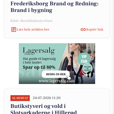
Frederiksborg Brand og Redning:
Brand i bygning
Kilde: Beredskabsstyrelsen
Læs hele artiklen her
Kopiér link
24-07-2026 11:20
ALARM112
Butikstyveri og vold i
Slotsarkaderne i Hillerød