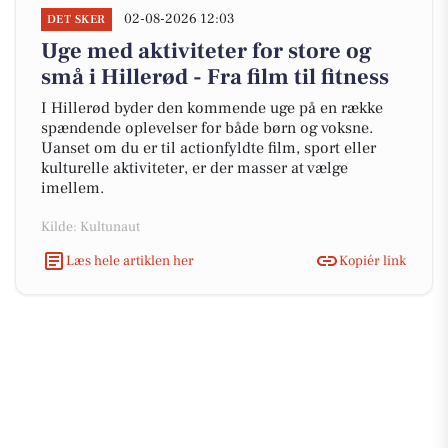
02-08-2026 12:03
DET SKER
Uge med aktiviteter for store og
små i Hillerød - Fra film til fitness
I Hillerød byder den kommende uge på en række
spændende oplevelser for både børn og voksne.
Uanset om du er til actionfyldte film, sport eller
kulturelle aktiviteter, er der masser at vælge
imellem.
Kilde: Kultunaut
Læs hele artiklen her
Kopiér link