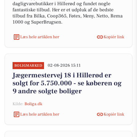
dagligvarebutikker i Hillerød og fundet nogle
fantastiske tilbud. Her er et udpluk af de bedste
tilbud fra Bilka, Coop365, Føtex, Meny, Netto, Rema
1000 og SuperBrugsen.
Læs hele artiklen her
Kopiér link
02-08-2026 15:11
BOLIGMARKED
Jægermestervej 18 i Hillerød er
solgt for 5.750.000 - se køberen og
9 andre solgte boliger
Kilde:
Boliga.dk
Læs hele artiklen her
Kopiér link