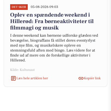
05-08-2026 09:03
DET SKER
Oplev en spændende weekend i
Hillerød: Fra børneaktiviteter til
filmmagi og musik
I denne weekend kan børnene udforske glæden ved
bevægelse, biograffans få stillet deres eventyrlyst
med nye film, og musikelskere opleve en
stemningsfuld aften med bingo. Læs videre for at
finde ud af mere om de forskellige aktiviteter i
Hillerød.
Kilde: Kultunaut
Læs hele artiklen her
Kopiér link