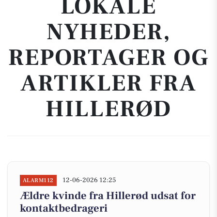
LOKALE
NYHEDER,
REPORTAGER OG
ARTIKLER FRA
HILLERØD
12-06-2026 12:25
ALARM112
Ældre kvinde fra Hillerød udsat for
kontaktbedrageri