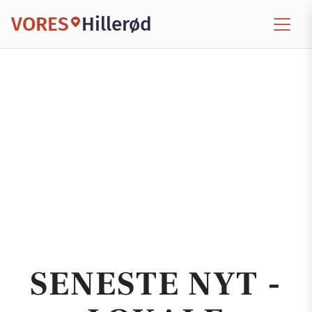
VORES
Hillerød
SENESTE NYT -