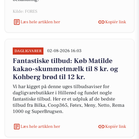
Kilde: FORES
Læs hele artiklen her
Kopiér link
02-08-2026 16:03
DAGLIGVARER
Fantastiske tilbud: Køb Matilde
kakao-skummetmælk til 8 kr. og
Kohberg brød til 12 kr.
Vi har kigget på denne uges tilbudsaviser for
dagligvarebutikker i Hillerød og fundet nogle
fantastiske tilbud. Her er et udpluk af de bedste
tilbud fra Bilka, Coop365, Føtex, Meny, Netto, Rema
1000 og SuperBrugsen.
Læs hele artiklen her
Kopiér link