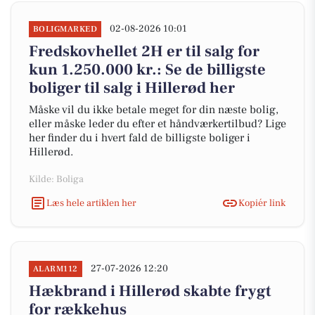
02-08-2026 10:01
BOLIGMARKED
Fredskovhellet 2H er til salg for
kun 1.250.000 kr.: Se de billigste
boliger til salg i Hillerød her
Måske vil du ikke betale meget for din næste bolig,
eller måske leder du efter et håndværkertilbud? Lige
her finder du i hvert fald de billigste boliger i
Hillerød.
Kilde: Boliga
Læs hele artiklen her
Kopiér link
27-07-2026 12:20
ALARM112
Hækbrand i Hillerød skabte frygt
for rækkehus