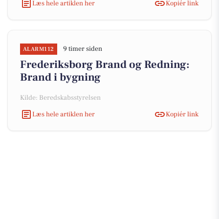
Læs hele artiklen her
Kopiér link
9 timer siden
ALARM112
Frederiksborg Brand og Redning:
Brand i bygning
Kilde: Beredskabsstyrelsen
Læs hele artiklen her
Kopiér link