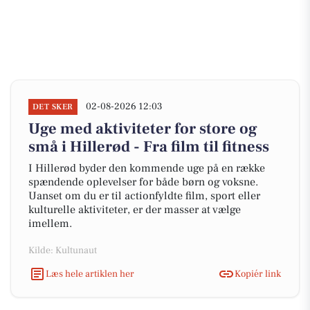
02-08-2026 12:03
DET SKER
Uge med aktiviteter for store og
små i Hillerød - Fra film til fitness
I Hillerød byder den kommende uge på en række
spændende oplevelser for både børn og voksne.
Uanset om du er til actionfyldte film, sport eller
kulturelle aktiviteter, er der masser at vælge
imellem.
Kilde: Kultunaut
Læs hele artiklen her
Kopiér link