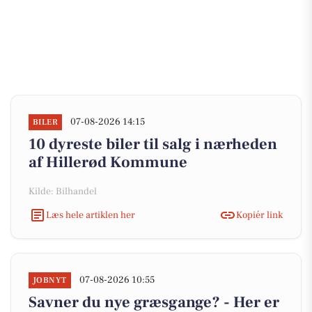
07-08-2026 14:15
BILER
10 dyreste biler til salg i nærheden
af Hillerød Kommune
Kilde: Bilhandel
Læs hele artiklen her
Kopiér link
07-08-2026 10:55
JOBNYT
Savner du nye græsgange? - Her er