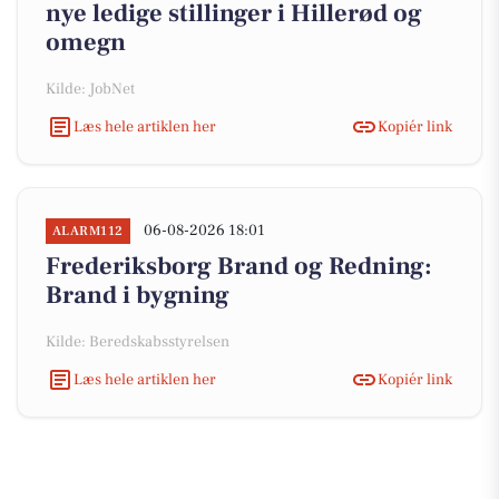
nye ledige stillinger i Hillerød og
omegn
Kilde: JobNet
Læs hele artiklen her
Kopiér link
06-08-2026 18:01
ALARM112
Frederiksborg Brand og Redning:
Brand i bygning
Kilde: Beredskabsstyrelsen
Læs hele artiklen her
Kopiér link