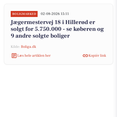
02-08-2026 15:11
BOLIGMARKED
Jægermestervej 18 i Hillerød er
solgt for 5.750.000 - se køberen og
9 andre solgte boliger
Kilde:
Boliga.dk
Læs hele artiklen her
Kopiér link