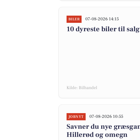
07-08-2026 14:15
BILER
10 dyreste biler til s
Kilde: Bilhandel
07-08-2026 10:55
JOBNYT
Savner du nye græsgange
Hillerød og omegn