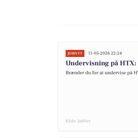
11-05-2026 22:24
JOBNYT
Undervisning på HTX: G
Brænder du for at undervise på 
Kilde: JobNet