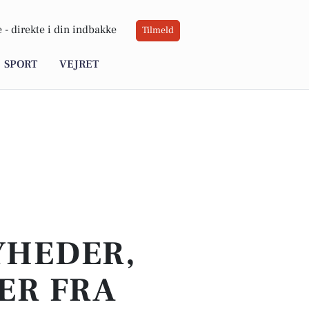
 -
direkte i din indbakke
Tilmeld
SPORT
VEJRET
YHEDER,
ER FRA