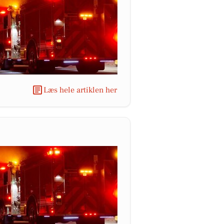
Læs hele artiklen her