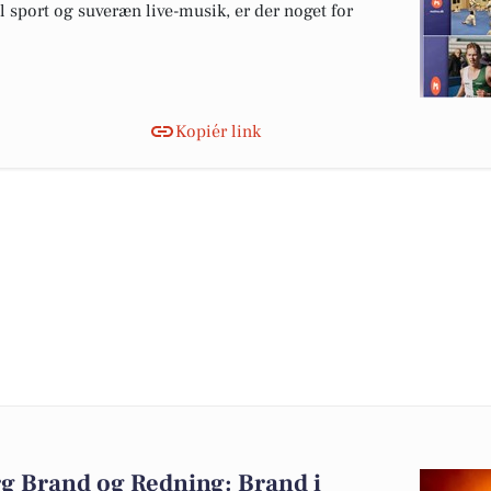
il sport og suveræn live-musik, er der noget for
Kopiér link
g Brand og Redning: Brand i