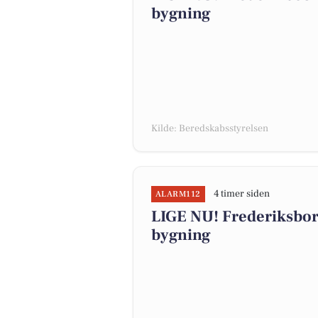
bygning
Kilde: Beredskabsstyrelsen
4 timer siden
ALARM112
LIGE NU! Frederiksbor
bygning