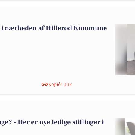
alg i nærheden af Hillerød Kommune
Kopiér link
? - Her er nye ledige stillinger i