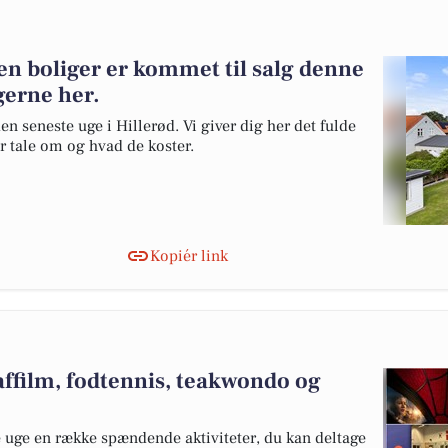
en boliger er kommet til salg denne
igerne her.
en seneste uge i Hillerød. Vi giver dig her det fulde
er tale om og hvad de koster.
Kopiér link
affilm, fodtennis, teakwondo og
 uge en række spændende aktiviteter, du kan deltage