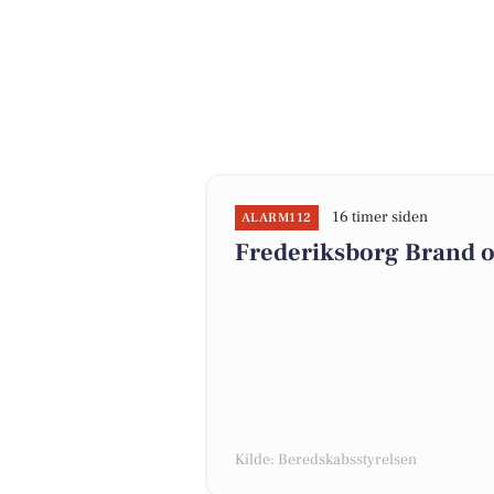
16 timer siden
ALARM112
Frederiksborg Brand o
Kilde: Beredskabsstyrelsen