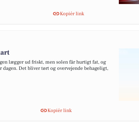
Kopiér link
tart
en lægger ud friskt, men solen får hurtigt fat, og
 dagen. Det bliver tørt og overvejende behageligt,
Kopiér link