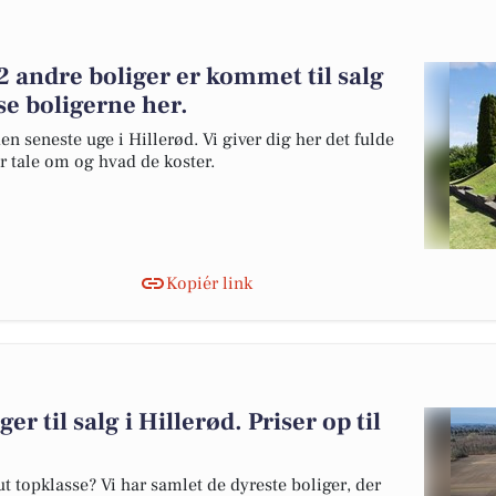
 andre boliger er kommet til salg
se boligerne her.
en seneste uge i Hillerød. Vi giver dig her det fulde
er tale om og hvad de koster.
Kopiér link
er til salg i Hillerød. Priser op til
 topklasse? Vi har samlet de dyreste boliger, der