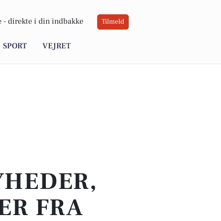
 -
direkte i din indbakke
Tilmeld
SPORT
VEJRET
YHEDER,
ER FRA