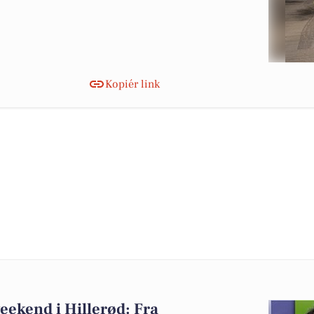
Kopiér link
ekend i Hillerød: Fra