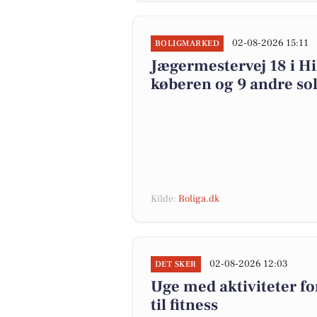
02-08-2026 15:11
BOLIGMARKED
Jægermestervej 18 i Hil
køberen og 9 andre sol
Kilde:
Boliga.dk
02-08-2026 12:03
DET SKER
Uge med aktiviteter for
til fitness