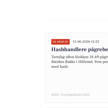
12-06-2026 12:25
ALARM112
Hashhandlere pågrebet 
Torsdag aften klokken 18.49 pågr
Batzkes Bakke i Hillerød. Fem pers
med hash.
Kilde: Nordsjællands Politi