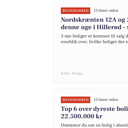
15 timer siden
BOLIGMARKED
Nordskrænten 12A og 2
denne uge i Hillerød - 
3 nye boliger er kommet til salg d
overblik over, hvilke boliger der 
Kilde: Boliga
15 timer siden
BOLIGMARKED
Top 6 over dyreste bolig
22.500.000 kr
Drømmer du om en bolig i absolut