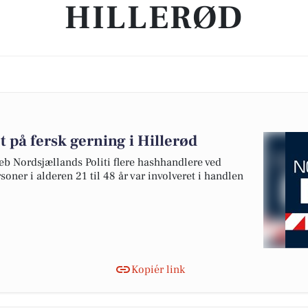
HILLERØD
på fersk gerning i Hillerød
eb Nordsjællands Politi flere hashhandlere ved
oner i alderen 21 til 48 år var involveret i handlen
Kopiér link