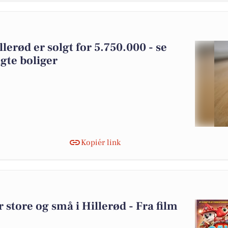
lerød er solgt for 5.750.000 - se
gte boliger
Kopiér link
 store og små i Hillerød - Fra film