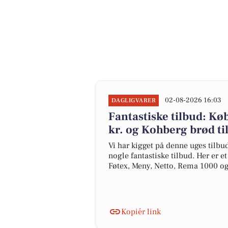
02-08-2026 16:03
DAGLIGVARER
Fantastiske tilbud: K
kr. og Kohberg brød til
Vi har kigget på denne uges tilbu
nogle fantastiske tilbud. Her er e
Føtex, Meny, Netto, Rema 1000 o
Kopiér link