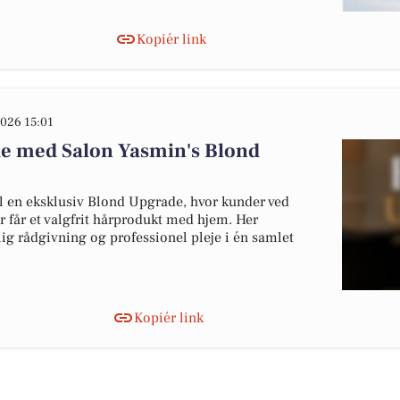
Kopiér link
026 15:01
de med Salon Yasmin's Blond
il en eksklusiv Blond Upgrade, hvor kunder ved
r får et valgfrit hårprodukt med hjem. Her
ig rådgivning og professionel pleje i én samlet
Kopiér link