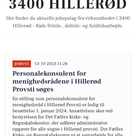
3400 HILLERØD
Her finder du aktuelle jobopslag fra virksomheder i 3400
Hillerød - Både fritids-, deltids- og fuldtidsarbejde.
13-10-2023 11:26
JOBNYT
Personalekonsulent for
menighedsrådene i Hillerød
Provsti søges
En stilling som personalekonsulent for
menighedsråd i Hillerød Provsti er ledig til
besættelse 1. januar 2024. Ansættelsen sker ved
bestyrelsen for Det Fælles Kirke- og
Regnskabskontor, der udfører administrative
opgaver for alle sogne i Hillerød provsti. Det Fælles
Kirke- og Regnskabskontor er et samarbejde for alle