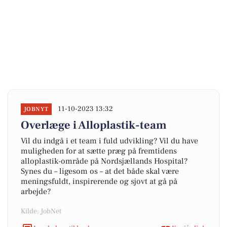
11-10-2023 13:32
JOBNYT
Overlæge i Alloplastik-team
Vil du indgå i et team i fuld udvikling? Vil du have
muligheden for at sætte præg på fremtidens
alloplastik-område på Nordsjællands Hospital?
Synes du – ligesom os – at det både skal være
meningsfuldt, inspirerende og sjovt at gå på
arbejde?
Kilde: JobNet