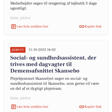
Medarbejder søges til rengøring af tøjbutik 3 dage
ugentligt.
Kilde: JobNet
Læs hele artiklen her
Kopiér link
11-10-2023 16:02
JOBNYT
Social- og sundhedsassistent, der
trives med dagvagter til
Demensafsnittet Skansebo
Plejehjemmet Skanselyet søger en social- og
sundhedsassistent til Skansebo, som gerne vil være
en del af et dygtigt plejeteam.
Kilde: JobNet
Læs hele artiklen her
Kopiér link