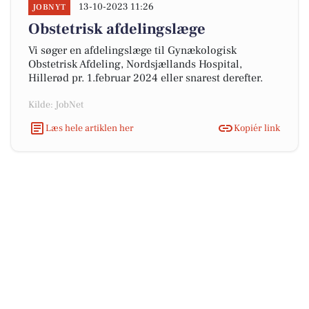
13-10-2023 11:26
JOBNYT
Obstetrisk afdelingslæge
Vi søger en afdelingslæge til Gynækologisk
Obstetrisk Afdeling, Nordsjællands Hospital,
Hillerød pr. 1.februar 2024 eller snarest derefter.
Kilde: JobNet
Læs hele artiklen her
Kopiér link