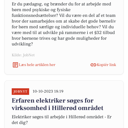
Er du pædagog, og brænder du for at arbejde med
børn med psykiske og fysiske
funktionsnedsættelser? Vil du være en del af et team
hvor der samarbejdes om at skabe det gode børneliv
for børn med særlige og individuelle behov? Vil du
være med til at udvikle på rammerne i et §32 tilbud
hvor børnene trives og har gode muligheder for
udvikling?
Kilde: JobNet
Læs hele artiklen her
Kopiér link
10-10-2023 18:19
JOBNYT
Erfaren elektriker søges for
virksomhed i Hillerød området
Elektriker søges til arbejde i Hillerød området - Er
det dig?