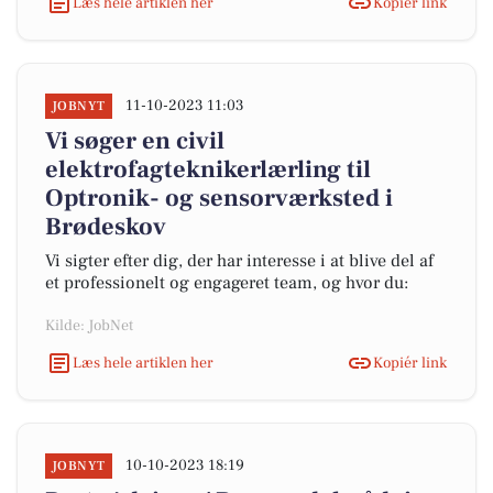
Læs hele artiklen her
Kopiér link
11-10-2023 11:03
JOBNYT
Vi søger en civil
elektrofagteknikerlærling til
Optronik- og sensorværksted i
Brødeskov
Vi sigter efter dig, der har interesse i at blive del af
et professionelt og engageret team, og hvor du:
Kilde: JobNet
Læs hele artiklen her
Kopiér link
10-10-2023 18:19
JOBNYT