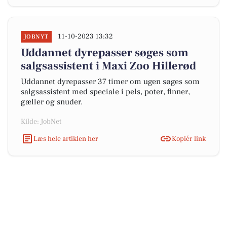
11-10-2023 13:32
JOBNYT
Uddannet dyrepasser søges som
salgsassistent i Maxi Zoo Hillerød
Uddannet dyrepasser 37 timer om ugen søges som
salgsassistent med speciale i pels, poter, finner,
gæller og snuder.
Kilde: JobNet
Læs hele artiklen her
Kopiér link