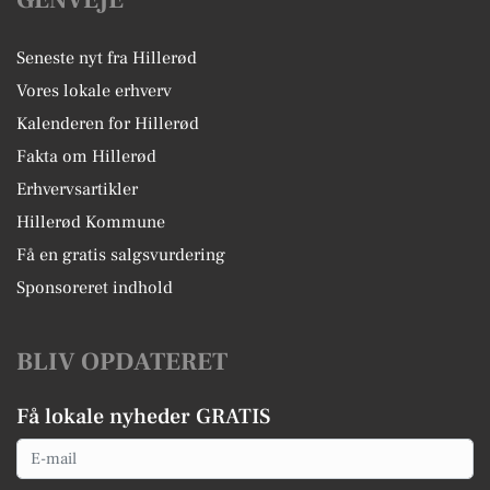
GENVEJE
Seneste nyt fra Hillerød
Vores lokale erhverv
Kalenderen for Hillerød
Fakta om Hillerød
Erhvervsartikler
Hillerød Kommune
Få en gratis salgsvurdering
Sponsoreret indhold
BLIV OPDATERET
Få lokale nyheder GRATIS
Email