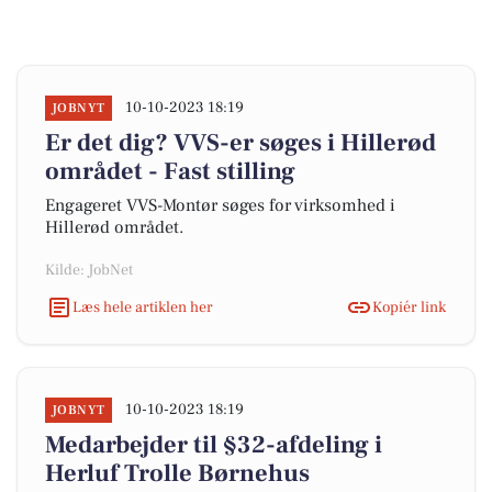
10-10-2023 18:19
JOBNYT
Er det dig? VVS-er søges i Hillerød
området - Fast stilling
Engageret VVS-Montør søges for virksomhed i
Hillerød området.
Kilde: JobNet
Læs hele artiklen her
Kopiér link
10-10-2023 18:19
JOBNYT
Medarbejder til §32-afdeling i
Herluf Trolle Børnehus