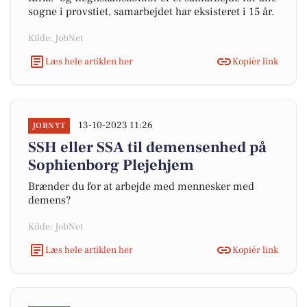
sogne i provstiet, samarbejdet har eksisteret i 15 år.
Kilde: JobNet
Læs hele artiklen her
Kopiér link
13-10-2023 11:26
JOBNYT
SSH eller SSA til demensenhed på
Sophienborg Plejehjem
Brænder du for at arbejde med mennesker med
demens?
Kilde: JobNet
Læs hele artiklen her
Kopiér link