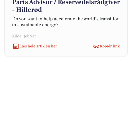
Parts Advisor / Reservedelsrådgiver
- Hillerød
Do you want to help accelerate the world’s transition
to sustainable energy?
Kilde: JobNet
Læs hele artiklen her
Kopiér link