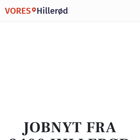
VORES
Hillerød
JOBNYT FRA