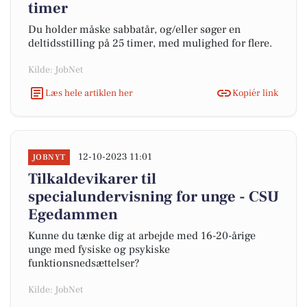
timer
Du holder måske sabbatår, og/eller søger en
deltidsstilling på 25 timer, med mulighed for flere.
Kilde: JobNet
Læs hele artiklen her
Kopiér link
12-10-2023 11:01
JOBNYT
Tilkaldevikarer til
specialundervisning for unge - CSU
Egedammen
Kunne du tænke dig at arbejde med 16-20-årige
unge med fysiske og psykiske
funktionsnedsættelser?
Kilde: JobNet