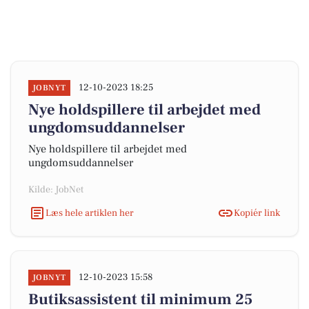
12-10-2023 18:25
JOBNYT
Nye holdspillere til arbejdet med
ungdomsuddannelser
Nye holdspillere til arbejdet med
ungdomsuddannelser
Kilde: JobNet
Læs hele artiklen her
Kopiér link
12-10-2023 15:58
JOBNYT
Butiksassistent til minimum 25